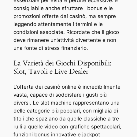
essenziale per evitare perdite eccessive. È
consigliabile anche sfruttare i bonus e le
promozioni offerte dai casinò, ma sempre
leggendo attentamente i termini e le
condizioni associate. Ricordate che il gioco
deve rimanere un’attività divertente e non
una fonte di stress finanziario.
La Varietà dei Giochi Disponibili:
Slot, Tavoli e Live Dealer
L’offerta dei casinò online è incredibilmente
vasta, capace di soddisfare i gusti più
diversi. Le slot machine rappresentano una
delle categorie più popolari, con migliaia di
titoli che spaziano da quelle classiche a tre
rulli a quelle video con grafiche spettacolari,
funzioni bonus innovative e jackpot