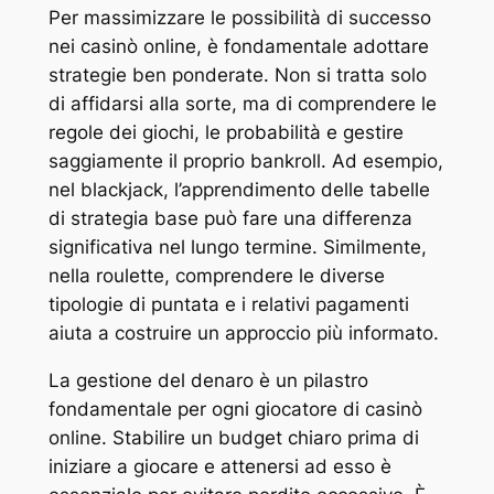
Per massimizzare le possibilità di successo
nei casinò online, è fondamentale adottare
strategie ben ponderate. Non si tratta solo
di affidarsi alla sorte, ma di comprendere le
regole dei giochi, le probabilità e gestire
saggiamente il proprio bankroll. Ad esempio,
nel blackjack, l’apprendimento delle tabelle
di strategia base può fare una differenza
significativa nel lungo termine. Similmente,
nella roulette, comprendere le diverse
tipologie di puntata e i relativi pagamenti
aiuta a costruire un approccio più informato.
La gestione del denaro è un pilastro
fondamentale per ogni giocatore di casinò
online. Stabilire un budget chiaro prima di
iniziare a giocare e attenersi ad esso è