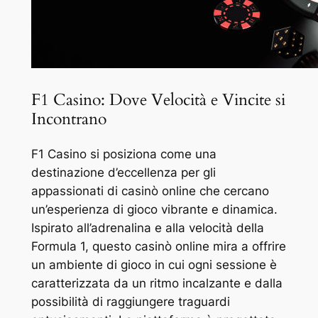
F1 Casino: Dove Velocità e Vincite si
Incontrano
F1 Casino si posiziona come una
destinazione d’eccellenza per gli
appassionati di casinò online che cercano
un’esperienza di gioco vibrante e dinamica.
Ispirato all’adrenalina e alla velocità della
Formula 1, questo casinò online mira a offrire
un ambiente di gioco in cui ogni sessione è
caratterizzata da un ritmo incalzante e dalla
possibilità di raggiungere traguardi