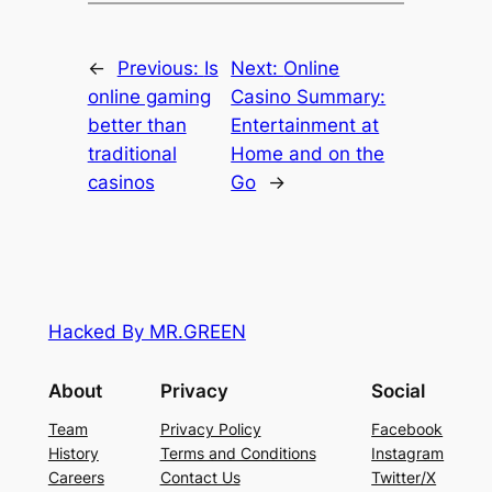
←
Previous:
Is
Next:
Online
online gaming
Casino Summary:
better than
Entertainment at
traditional
Home and on the
casinos
Go
→
Hacked By MR.GREEN
About
Privacy
Social
Team
Privacy Policy
Facebook
History
Terms and Conditions
Instagram
Careers
Contact Us
Twitter/X