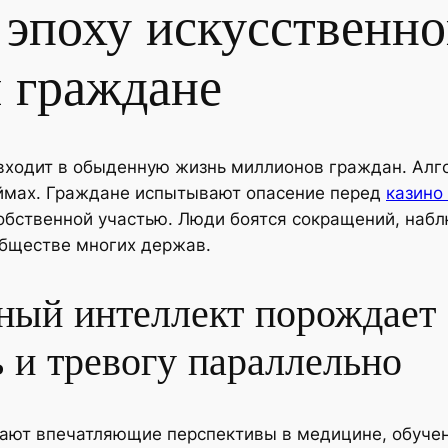
эпоху искусственно
я граждане
входит в обыденную жизнь миллионов граждан. Алг
аймах. Граждане испытывают опасение перед
казино
собственной участью. Люди боятся сокращений, наб
обществе многих держав.
ный интеллект порождает
 и тревогу параллельно
ают впечатляющие перспективы в медицине, обучен