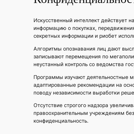
Искусственный интеллект действует н
информацию о покупках, передвижения
секретных информации и риобет испол
Алгоритмы опознавания лиц дают высл
записывают перемещения по мегаполи
неустанный контроль со ведомства го
Программы изучают деятельностные м
адаптированные рекомендации на осно
поводу независимости выработки реше
Отсутствие строгого надзора увеличи
правоохранительным учреждениям без 
конфиденциальность.