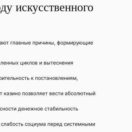
ду искусственного
ывают главные причины, формирующие
шленных циклов и вытеснения
ительность к постановлениям,
т казино позволяет вести абсолютный
асности денежное стабильность
 слабость социума перед системными