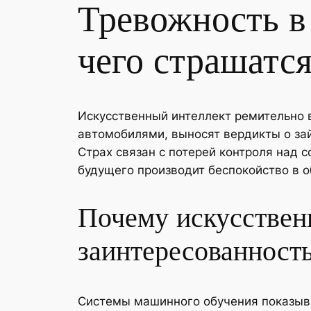
Тревожность в 
чего страшатс
Искусственный интеллект ремительно 
автомобилями, выносят вердикты о з
Страх связан с потерей контроля над 
будущего производит беспокойство в 
Почему искусствен
заинтересованность
Системы машинного обучения показыв