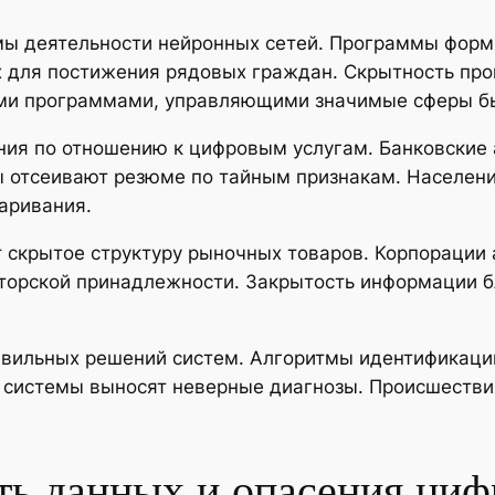
мы деятельности нейронных сетей. Программы форм
х для постижения рядовых граждан. Скрытность пр
ми программами, управляющими значимые сферы б
ния по отношению к цифровым услугам. Банковские 
 отсеивают резюме по тайным признакам. Населени
аривания.
скрытое структуру рыночных товаров. Корпорации
авторской принадлежности. Закрытость информации 
авильных решений систем. Алгоритмы идентификаци
 системы выносят неверные диагнозы. Происшестви
ь данных и опасения циф