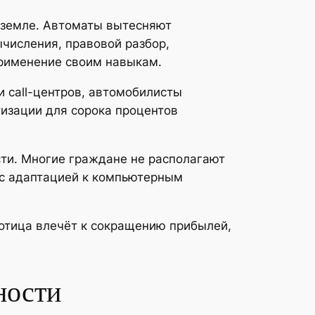
 земле. Автоматы вытесняют
ычисления, правовой разбор,
применение своим навыкам.
 call-центров, автомобилисты
изации для сорока процентов
ти. Многие граждане не располагают
 с адаптацией к компьютерным
отица влечёт к сокращению прибылей,
ности