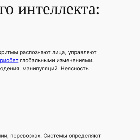
го интеллекта:
оритмы распознают лица, управляют
 риобет
глобальными изменениями.
людения, манипуляций. Неясность
ии, перевозках. Системы определяют