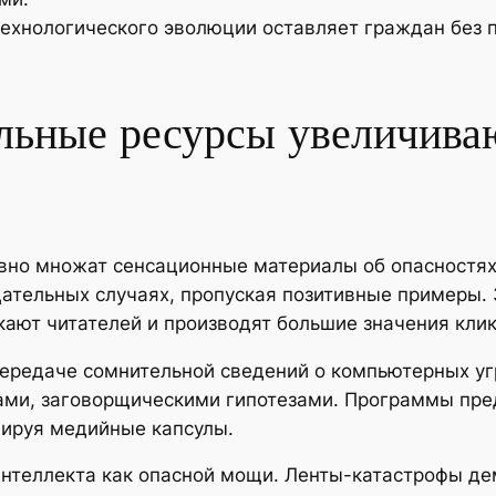
технологического эволюции оставляет граждан без 
альные ресурсы увеличива
вно множат сенсационные материалы об опасностях 
тельных случаях, пропуская позитивные примеры. За
ают читателей и производят большие значения клик
редаче сомнительной сведений о компьютерных уг
ми, заговорщическими гипотезами. Программы пре
ируя медийные капсулы.
 интеллекта как опасной мощи. Ленты-катастрофы д