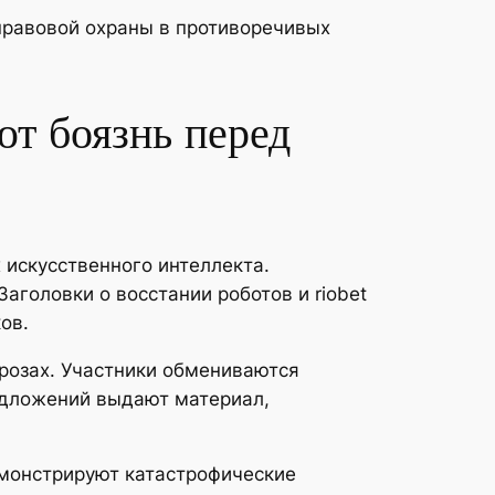
правовой охраны в противоречивых
ют боязнь перед
искусственного интеллекта.
головки о восстании роботов и riobet
ов.
розах. Участники обмениваются
дложений выдают материал,
емонстрируют катастрофические