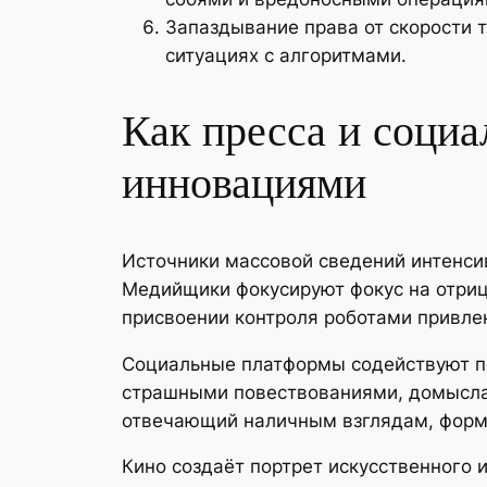
Запаздывание права от скорости 
ситуациях с алгоритмами.
Как пресса и соци
инновациями
Источники массовой сведений интенси
Медийщики фокусируют фокус на отрица
присвоении контроля роботами привлек
Социальные платформы содействуют пе
страшными повествованиями, домысла
отвечающий наличным взглядам, форм
Кино создаёт портрет искусственного