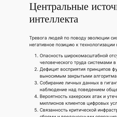
Центральные источ
интеллекта
Тревога людей по поводу эволюции си
негативное позицию к технологизации 
Опасность широкомасштабной отсу
человеческого труда системами в 
Дефицит восприятия принципов фу
выносимым закрытыми алгоритмам
Собирание личных данных в гиган
наблюдение над поведением обще
Вероятность хакерских атак и ут
миллионов клиентов цифровых усл
Связанность критической инфраст
сбоями и вредоносными операция