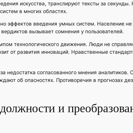
ведения искусства, транслируют тексты за секунды
систем в многих областях.
ьно эффектов введения умных систем. Население н
 вердиктов вызывает сомнения у пользователей.
пом технологического движения. Люди не справля
озит от развития инноваций. Нравственные стандар
за недостатка согласованного мнения аналитиков.
ждают об опасностях. Противоречия в прогнозах де
должности и преобразова