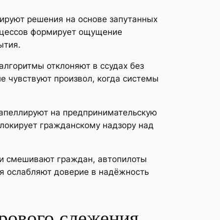
ируют решения на основе запутанных
оцессов формирует ощущение
ытия.
алгоритмы отклоняют в ссудах без
е чувствуют произвол, когда системы
 апеллируют на предпринимательскую
блокирует гражданскому надзору над
и смешивают граждан, автопилоты
я ослабляют доверие в надёжность
рового слежения