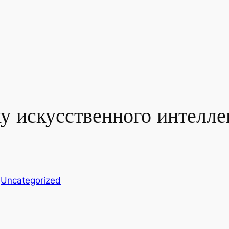
у искусственного интеллек
n
Uncategorized