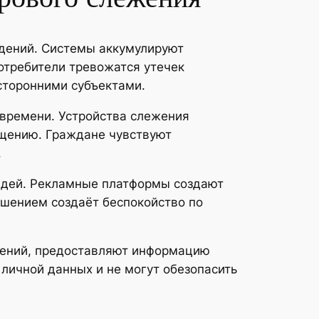
едений. Системы аккумулируют
отребители тревожатся утечек
сторонними субъектами.
времени. Устройства слежения
щению. Граждане чувствуют
.
юдей. Рекламные платформы создают
ешением создаёт беспокойство по
едений, предоставляют информацию
личной данных и не могут обезопасить