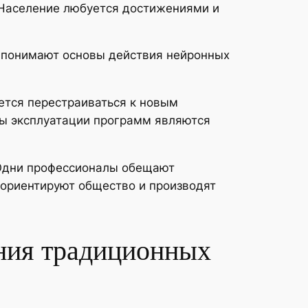
. Население любуется достижениями и
е понимают основы действия нейронных
ется перестраиваться к новым
ты эксплуатации программ являются
 Одни профессионалы обещают
зориентируют общество и производят
ния традиционных