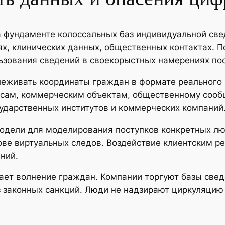
а фундаменте колоссальных баз индивидуальной св
х, клинических данных, общественных контактах. П
ьзования сведений в своекорыстных намерениях по
еживать координаты граждан в формате реального 
сам, коммерческим объектам, общественному сооб
сударственных институтов и коммерческих компаний
одели для моделирования поступков конкретных л
ве виртуальных следов. Воздействие клиентским р
ний.
вает волнение граждан. Компании торгуют базы св
законных санкций. Люди не надзирают циркуляцию 