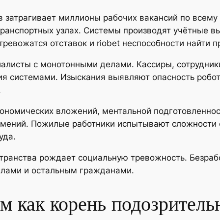
 затрагивает миллионы рабочих вакансий по всему
 транспортных узлах. Системы производят учётные в
ревожатся отставок и riobet неспособности найти 
алисты с монотонными делами. Кассиры, сотрудники
ия системами. Изыскания выявляют опасность робот
.
кономических вложений, ментальной подготовленнос
умений. Пожилые работники испытывают сложности
уда.
ранства рождает социальную тревожность. Безраб
алами и остальным гражданами.
м как корень подозритель