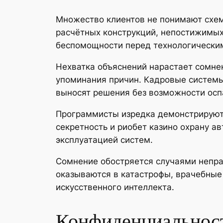
Множество клиентов не понимают схе
расчётных конструкций, непостижимы
беспомощности перед технологически
Нехватка объяснений нарастает сомне
упоминания причин. Кадровые системы
выносят решения без возможности осп
Программисты изредка демонстрируют 
секретность и риобет казино охрану 
эксплуатацией систем.
Сомнение обостряется случаями непр
оказываются в катастрофы, врачебные
искусственного интеллекта.
Конфиденциальност