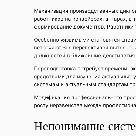
Механизация производственных циклов
работников на конвейерах, ангарах, в
формирование документов. Работники т
Особенно уязвимыми становятся специ
встречаются с перспективой вытеснен
должностей в ближайшие десятилетия
Переподготовка потребует времени, э
средствами для изучения актуальных 
системам и актуальным стандартам тр
Модификация профессионального прост
росту неравенства между профессион
Непонимание систе