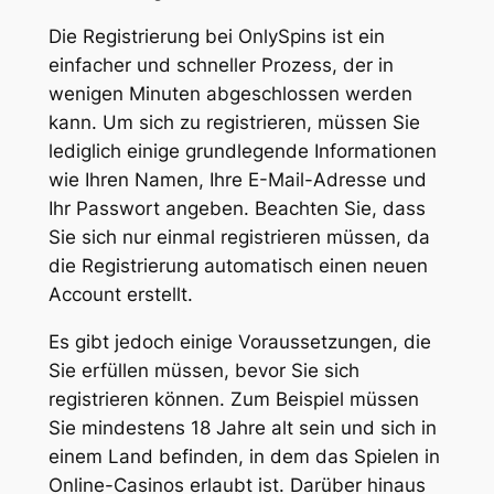
Die Registrierung bei OnlySpins ist ein
einfacher und schneller Prozess, der in
wenigen Minuten abgeschlossen werden
kann. Um sich zu registrieren, müssen Sie
lediglich einige grundlegende Informationen
wie Ihren Namen, Ihre E-Mail-Adresse und
Ihr Passwort angeben. Beachten Sie, dass
Sie sich nur einmal registrieren müssen, da
die Registrierung automatisch einen neuen
Account erstellt.
Es gibt jedoch einige Voraussetzungen, die
Sie erfüllen müssen, bevor Sie sich
registrieren können. Zum Beispiel müssen
Sie mindestens 18 Jahre alt sein und sich in
einem Land befinden, in dem das Spielen in
Online-Casinos erlaubt ist. Darüber hinaus