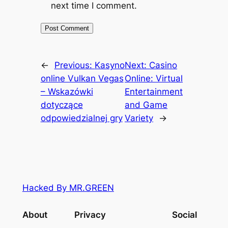
next time I comment.
←
Previous:
Kasyno
Next:
Casino
online Vulkan Vegas
Online: Virtual
– Wskazówki
Entertainment
dotyczące
and Game
odpowiedzialnej gry
Variety
→
Hacked By MR.GREEN
About
Privacy
Social