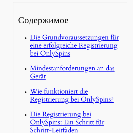
Содержимое
Die Grundvoraussetzungen für
eine erfolgreiche Registrierung
bei OnlySpins
Mindestanforderungen an das
Gerät
Wie funktioniert die
Registrierung bei OnlySpins?
Die Registrierung bei
OnlySpins: Ein Schritt für
Schritt-Leitfaden