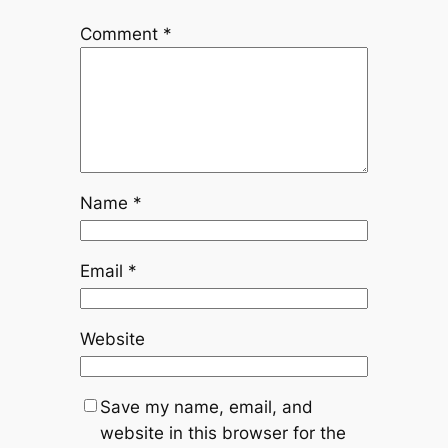
Comment
*
Name
*
Email
*
Website
Save my name, email, and
website in this browser for the