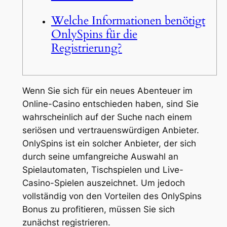
Welche Informationen benötigt
OnlySpins für die
Registrierung?
Wenn Sie sich für ein neues Abenteuer im
Online-Casino entschieden haben, sind Sie
wahrscheinlich auf der Suche nach einem
seriösen und vertrauenswürdigen Anbieter.
OnlySpins ist ein solcher Anbieter, der sich
durch seine umfangreiche Auswahl an
Spielautomaten, Tischspielen und Live-
Casino-Spielen auszeichnet. Um jedoch
vollständig von den Vorteilen des OnlySpins
Bonus zu profitieren, müssen Sie sich
zunächst registrieren.