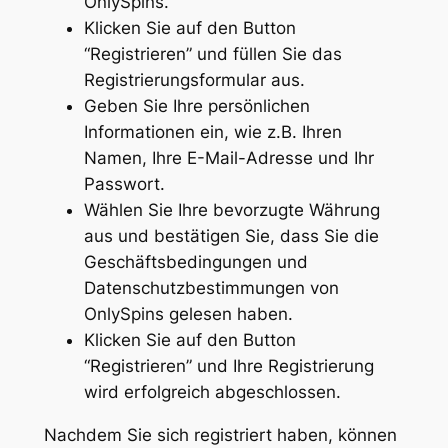
OnlySpins.
Klicken Sie auf den Button
“Registrieren” und füllen Sie das
Registrierungsformular aus.
Geben Sie Ihre persönlichen
Informationen ein, wie z.B. Ihren
Namen, Ihre E-Mail-Adresse und Ihr
Passwort.
Wählen Sie Ihre bevorzugte Währung
aus und bestätigen Sie, dass Sie die
Geschäftsbedingungen und
Datenschutzbestimmungen von
OnlySpins gelesen haben.
Klicken Sie auf den Button
“Registrieren” und Ihre Registrierung
wird erfolgreich abgeschlossen.
Nachdem Sie sich registriert haben, können