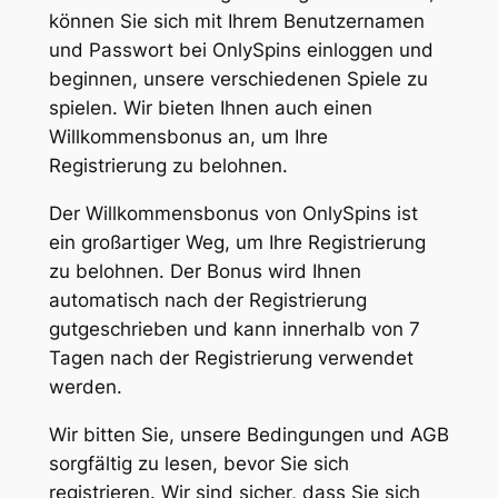
können Sie sich mit Ihrem Benutzernamen
und Passwort bei OnlySpins einloggen und
beginnen, unsere verschiedenen Spiele zu
spielen. Wir bieten Ihnen auch einen
Willkommensbonus an, um Ihre
Registrierung zu belohnen.
Der Willkommensbonus von OnlySpins ist
ein großartiger Weg, um Ihre Registrierung
zu belohnen. Der Bonus wird Ihnen
automatisch nach der Registrierung
gutgeschrieben und kann innerhalb von 7
Tagen nach der Registrierung verwendet
werden.
Wir bitten Sie, unsere Bedingungen und AGB
sorgfältig zu lesen, bevor Sie sich
registrieren. Wir sind sicher, dass Sie sich