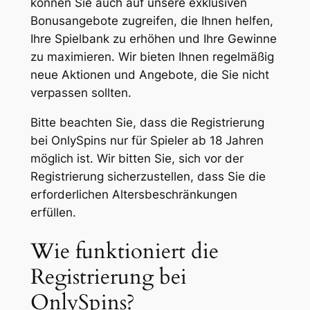
können Sie auch auf unsere exklusiven
Bonusangebote zugreifen, die Ihnen helfen,
Ihre Spielbank zu erhöhen und Ihre Gewinne
zu maximieren. Wir bieten Ihnen regelmäßig
neue Aktionen und Angebote, die Sie nicht
verpassen sollten.
Bitte beachten Sie, dass die Registrierung
bei OnlySpins nur für Spieler ab 18 Jahren
möglich ist. Wir bitten Sie, sich vor der
Registrierung sicherzustellen, dass Sie die
erforderlichen Altersbeschränkungen
erfüllen.
Wie funktioniert die
Registrierung bei
OnlySpins?