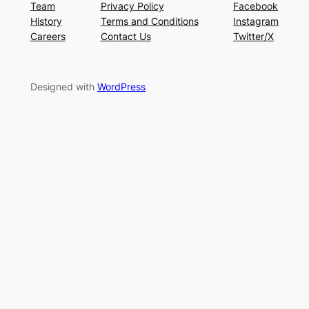
Team
Privacy Policy
Facebook
History
Terms and Conditions
Instagram
Careers
Contact Us
Twitter/X
Designed with
WordPress