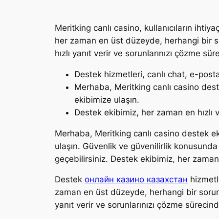
Meritking canlı casino, kullanıcıların ihtiy
her zaman en üst düzeyde, herhangi bir so
hızlı yanıt verir ve sorunlarınızı çözme sür
Destek hizmetleri, canlı chat, e-posta 
Merhaba, Meritking canlı casino deste
ekibimize ulaşın.
Destek ekibimiz, her zaman en hızlı v
Merhaba, Meritking canlı casino destek eki
ulaşın. Güvenlik ve güvenilirlik konusund
geçebilirsiniz. Destek ekibimiz, her zaman 
Destek
онлайн казино казахстан
hizmetle
zaman en üst düzeyde, herhangi bir sorunun
yanıt verir ve sorunlarınızı çözme sürecind