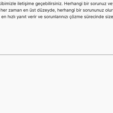
bimizle iletişime geçebilirsiniz. Herhangi bir sorunuz ve
a her zaman en üst düzeyde, herhangi bir sorununuz olurs
en hızlı yanıt verir ve sorunlarınızı çözme sürecinde size