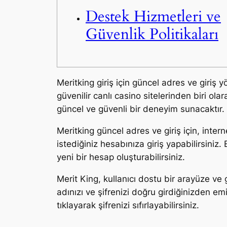
Destek Hizmetleri ve
Güvenlik Politikaları
Meritking giriş için güncel adres ve giriş
güvenilir canlı casino sitelerinden biri ol
güncel ve güvenli bir deneyim sunacaktır.
Meritking güncel adres ve giriş için, inte
istediğiniz hesabınıza giriş yapabilirsiniz
yeni bir hesap oluşturabilirsiniz.
Merit King, kullanıcı dostu bir arayüze ve g
adınızı ve şifrenizi doğru girdiğinizden e
tıklayarak şifrenizi sıfırlayabilirsiniz.