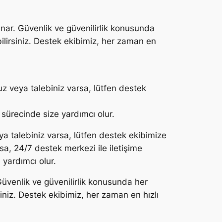
 sunar. Güvenlik ve güvenilirlik konusunda
lirsiniz. Destek ekibimiz, her zaman en
uz veya talebiniz varsa, lütfen destek
 sürecinde size yardımcı olur.
ya talebiniz varsa, lütfen destek ekibimize
a, 24/7 destek merkezi ile iletişime
 yardımcı olur.
 Güvenlik ve güvenilirlik konusunda her
niz. Destek ekibimiz, her zaman en hızlı