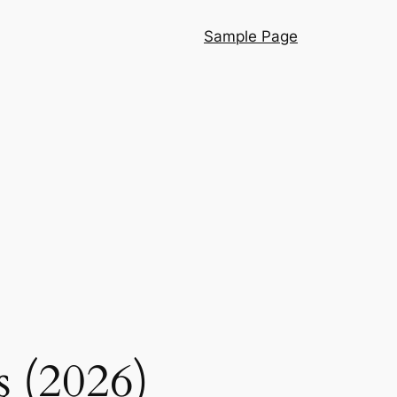
Sample Page
ş (2026)