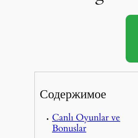
Содержимое
Canlı Oyunlar ve
Bonuslar