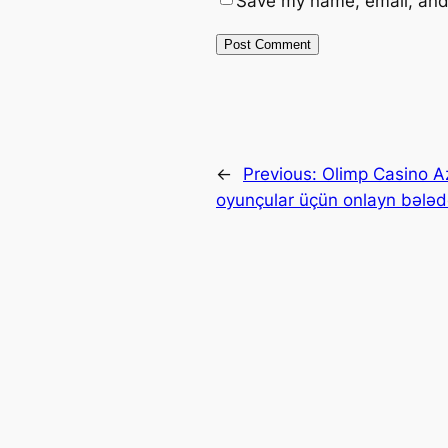
Save my name, email, and 
←
Previous:
Olimp Casino Az
oyunçular üçün onlayn bələd