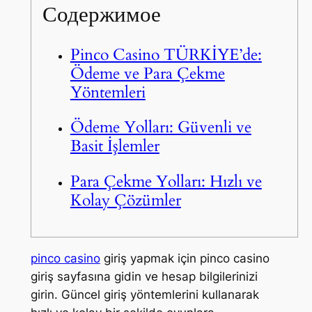
Содержимое
Pinco Casino TÜRKİYE’de:
Ödeme ve Para Çekme
Yöntemleri
Ödeme Yolları: Güvenli ve
Basit İşlemler
Para Çekme Yolları: Hızlı ve
Kolay Çözümler
pinco casino
giriş yapmak için pinco casino
giriş sayfasına gidin ve hesap bilgilerinizi
girin. Güncel giriş yöntemlerini kullanarak