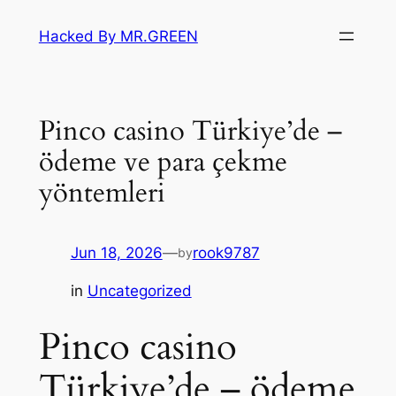
Skip
Hacked By MR.GREEN
to
content
Pinco casino Türkiye’de –
ödeme ve para çekme
yöntemleri
Jun 18, 2026
—
rook9787
by
in
Uncategorized
Pinco casino
Türkiye’de – ödeme