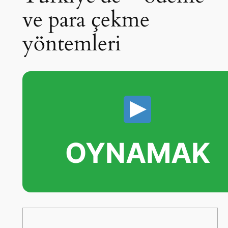
ve para çekme
yöntemleri
OYNAMAK