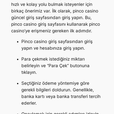
hızlı ve kolay yolu bulmak isteyenler için
birkaç önerimiz var. İlk olarak, pinco casino
güncel giriş sayfasından giriş yapın. Bu,
pinco casino giriş sayfasını kullanarak pinco
casino’ye erişmeniz gereken ilk adımdır.
Pinco casino giriş sayfasından giriş
yapın ve hesabınıza giriş yapın.
Para çekmek istediğiniz miktarı
belirleyin ve “Para Çek” butonuna
tıklayın.
Seçtiğiniz ödeme yöntemiye göre
gerekli bilgileri doldurun. Genellikle,
banka kartı veya banka transferi tercih
ederler.
Onaylamak için gerekli adımları izleyin