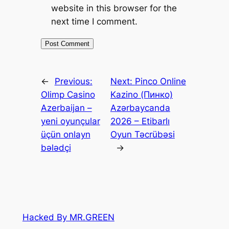
website in this browser for the
next time I comment.
←
Previous:
Next:
Pinco Online
Olimp Casino
Kazino (Пинко)
Azerbaijan –
Azərbaycanda
yeni oyunçular
2026 – Etibarlı
üçün onlayn
Oyun Təcrübəsi
bələdçi
→
Hacked By MR.GREEN