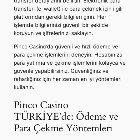
transfer detaylarını belirtin. Elektronik para
transferi (e-wallet) ile para çekmek için ilgili
platformdan gerekli bilgileri girin. Her
işlemde bilgilerinizi güvenli bir şekilde
koruyun ve şifrelerinizi saklayın.
Pinco Casino’da güvenli ve hızlı ödeme ve
para çekme işlemlerini deneyin. Hesabınıza
para yatırma ve çekme işlemlerini kolayca ve
güvenle yapabilirsiniz. Güvenliğiniz ve
rahatlığınız için her zaman en iyi yöntemleri
kullanın.
Pinco Casino
TÜRKİYE’de: Ödeme ve
Para Çekme Yöntemleri