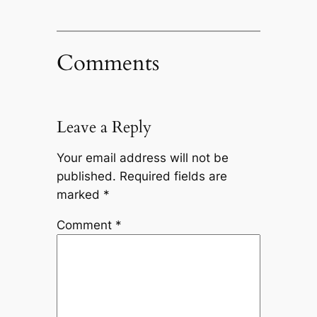
Comments
Leave a Reply
Your email address will not be
published.
Required fields are
marked
*
Comment
*