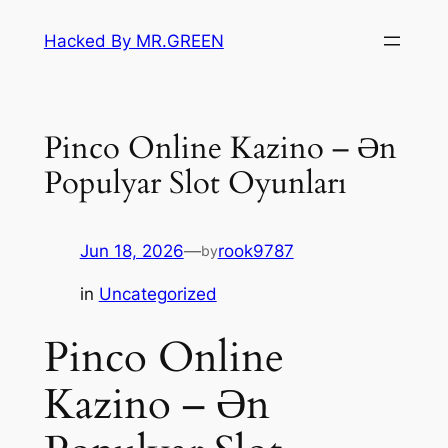
Skip
Hacked By MR.GREEN
to
content
Pinco Online Kazino – Ən
Populyar Slot Oyunları
Jun 18, 2026
—
rook9787
by
in
Uncategorized
Pinco Online
Kazino – Ən