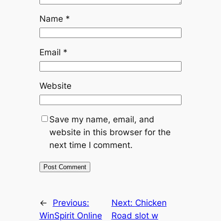
Name
*
Email
*
Website
Save my name, email, and
website in this browser for the
next time I comment.
←
Previous:
Next:
Chicken
WinSpirit Online
Road slot w