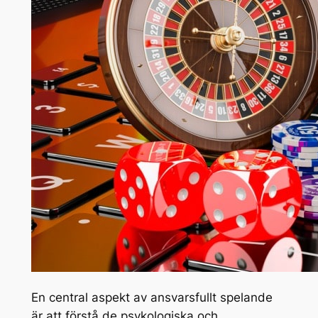
En central aspekt av ansvarsfullt spelande
är att förstå de psykologiska och