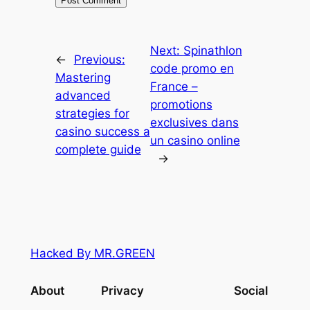
Next:
Spinathlon
←
Previous:
code promo en
Mastering
France –
advanced
promotions
strategies for
exclusives dans
casino success a
un casino online
complete guide
→
Hacked By MR.GREEN
About
Privacy
Social