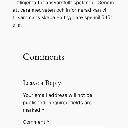
riktlinjerna för ansvarsfullt spelande. Genom
att vara medveten och informerad kan vi
tillsammans skapa en tryggare spelmiljö för
alla.
Comments
Leave a Reply
Your email address will not be
published.
Required fields are
marked
*
Comment
*