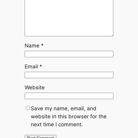
Name
*
Email
*
Website
Save my name, email, and
website in this browser for the
next time I comment.