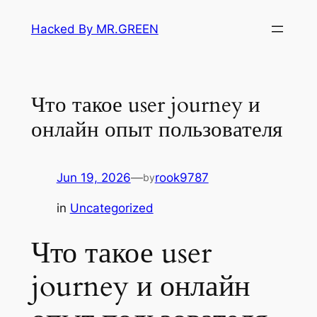
Skip
Hacked By MR.GREEN
to
content
Что такое user journey и
онлайн опыт пользователя
Jun 19, 2026
—
rook9787
by
in
Uncategorized
Что такое user
journey и онлайн