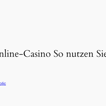
nline-Casino So nutzen Si
blic