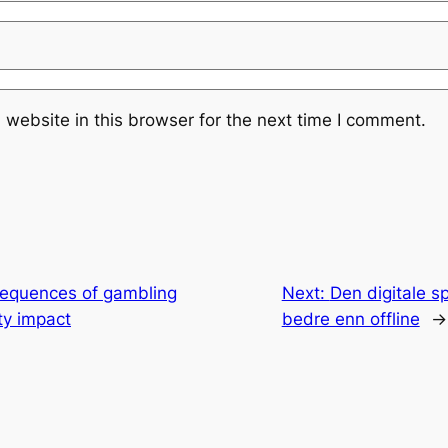
website in this browser for the next time I comment.
sequences of gambling
Next:
Den digitale sp
y impact
bedre enn offline
→