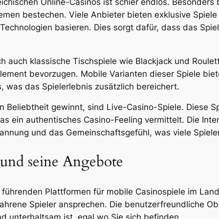
eichischen Online-Casinos ist schier endlos. Besonders 
en bestechen. Viele Anbieter bieten exklusive Spiele a
echnologien basieren. Dies sorgt dafür, dass das Spie
h auch klassische Tischspiele wie Blackjack und Roulett
 Element bevorzugen. Mobile Varianten dieser Spiele biet
 was das Spielerlebnis zusätzlich bereichert.
 Beliebtheit gewinnt, sind Live-Casino-Spiele. Diese Sp
s ein authentisches Casino-Feeling vermittelt. Die Inter
annung und das Gemeinschaftsgefühl, was viele Spieler
 und seine Angebote
 führenden Plattformen für mobile Casinospiele im Land.
fahrene Spieler ansprechen. Die benutzerfreundliche Ob
d unterhaltsam ist, egal wo Sie sich befinden.