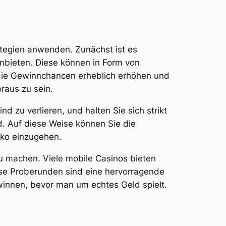
ategien anwenden. Zunächst ist es
nbieten. Diese können in Form von
die Gewinnchancen erheblich erhöhen und
raus zu sein.
nd zu verlieren, und halten Sie sich strikt
nd. Auf diese Weise können Sie die
iko einzugehen.
 zu machen. Viele mobile Casinos bieten
iese Proberunden sind eine hervorragende
ewinnen, bevor man um echtes Geld spielt.