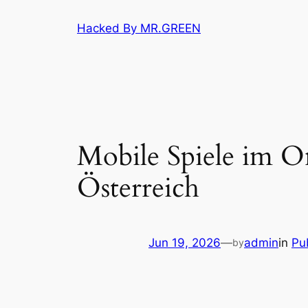
Skip
Hacked By MR.GREEN
to
content
Mobile Spiele im O
Österreich
Jun 19, 2026
—
admin
in
Pu
by