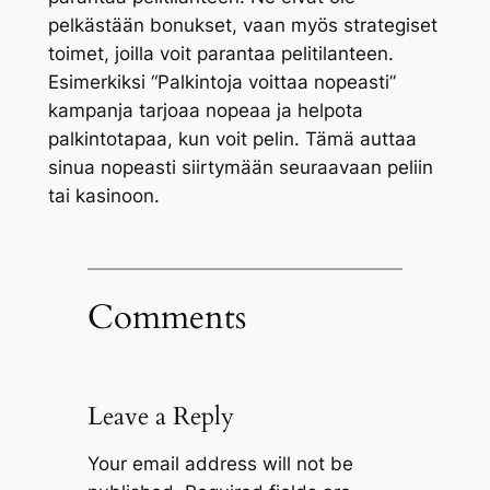
pelkästään bonukset, vaan myös strategiset
toimet, joilla voit parantaa pelitilanteen.
Esimerkiksi “Palkintoja voittaa nopeasti”
kampanja tarjoaa nopeaa ja helpota
palkintotapaa, kun voit pelin. Tämä auttaa
sinua nopeasti siirtymään seuraavaan peliin
tai kasinoon.
Comments
Leave a Reply
Your email address will not be