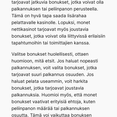
tarjoavat jatkuvia bonukset, jotka voivat olla
palkannuksen tai peliinpanon perusteella.
Tämä on hyvä tapa saada lisärahaa
pelattavalle kasinolle. Lopuksi, monet
nettikasinot tarjoavat myös joustavia
bonukset, jotka voivat olla liittyvissä erilaisiin
tapahtumoihin tai toimittajien kanssa.
Valitse bonukset huolellisesti, ottaen
huomioon, mitä etsit. Jos haluat nopeasti
palkannuksen, voit valita bonukset, jotka
tarjoavat suuri palkannus osuuden. Jos
haluat pelata useammin, voit harkita
bonukset, jotka tarjoavat joustavia
palkannuksia. Huomioi myös, että monet
bonukset vaativat erityisiä ehtoja, kuten
peliinpanon määrää tai palkannuksen
osuutta. Tämä voi vaikuttaa bonuksen