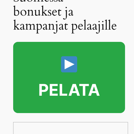
bonukset ja
kampanjat pelaajille
PELATA