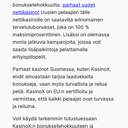
bonuksetehokkuutta.
parhaat uudet
nettikasinot
Uusien pelaajien tälle
nettikasinolle on saatavilla erinomainen
tervetulubonukset, joka on 100 %
maksimiprosenttinen. Lisäksi on olemassa
monia jatkuvia kampanjoita, joissa voit
saada lisäpalkintoja pelattamalla
erityispiilopelit.
Parhaat kasinot Suomessa, kuten KasinoX,
eivät ainoastaan tarjoa laadukkaita
bonukseja, vaan myös turvallista ja reilua
peliä. KasinoX on EU:n sertifioitu ja
varmistaa, että kaikki pelaajat ovat turvassa
ja reiluina.
Voit käydä tarkemmin tutustuessaan
KasinoX:n bonuksetehokkuuteen ja