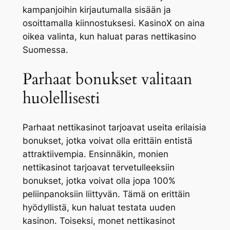
kampanjoihin kirjautumalla sisään ja
osoittamalla kiinnostuksesi. KasinoX on aina
oikea valinta, kun haluat paras nettikasino
Suomessa.
Parhaat bonukset valitaan
huolellisesti
Parhaat nettikasinot tarjoavat useita erilaisia
bonukset, jotka voivat olla erittäin entistä
attraktiivempia. Ensinnäkin, monien
nettikasinot tarjoavat tervetulleeksiin
bonukset, jotka voivat olla jopa 100%
peliinpanoksiin liittyvän. Tämä on erittäin
hyödyllistä, kun haluat testata uuden
kasinon. Toiseksi, monet nettikasinot