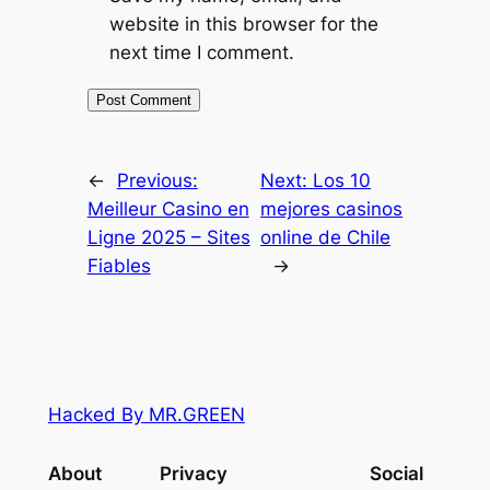
website in this browser for the
next time I comment.
←
Previous:
Next:
Los 10
Meilleur Casino en
mejores casinos
Ligne 2025 – Sites
online de Chile
Fiables
→
Hacked By MR.GREEN
About
Privacy
Social