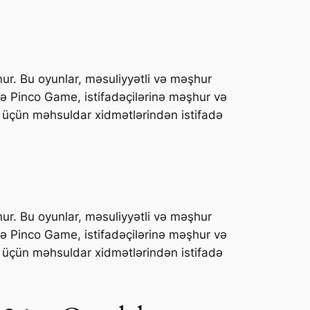
ur. Bu oyunlar, məsuliyyətli və məşhur
 Pinco Game, istifadəçilərinə məşhur və
 üçün məhsuldar xidmətlərindən istifadə
ur. Bu oyunlar, məsuliyyətli və məşhur
 Pinco Game, istifadəçilərinə məşhur və
 üçün məhsuldar xidmətlərindən istifadə