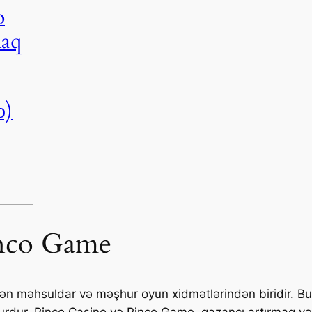
o
maq
о)
inco Game
ən məhsuldar və məşhur oyun xidmətlərindən biridir. Bu 
hurdur. Pinco Casino və Pinco Game, qazancı artırmaq