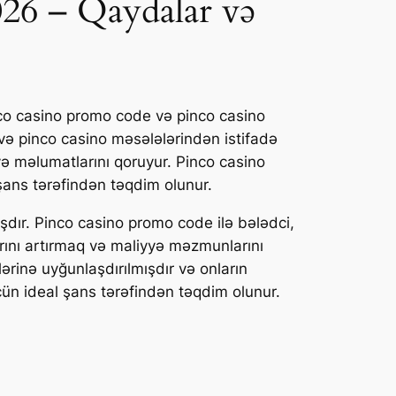
26 – Qaydalar və
inco casino promo code və pinco casino
və pinco casino məsələlərindən istifadə
yə məlumatlarını qoruyur. Pinco casino
şans tərəfindən təqdim olunur.
ışdır. Pinco casino promo code ilə bələdci,
rını artırmaq və maliyyə məzmunlarını
rinə uyğunlaşdırılmışdır və onların
çün ideal şans tərəfindən təqdim olunur.