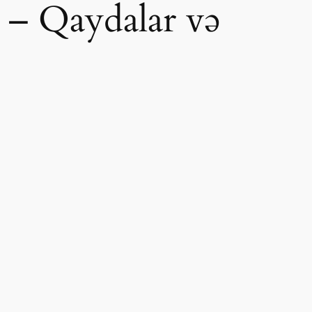
 – Qaydalar və