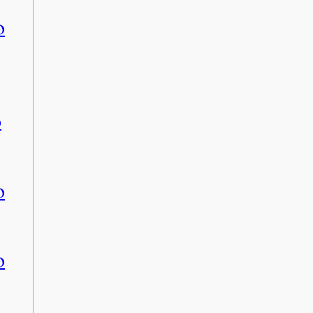
o
o
o
o