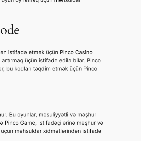
Code
ən istifadə etmək üçün Pinco Casino
tırmaq üçün istifadə edilə bilər. Pinco
ər, bu kodları təqdim etmək üçün Pinco
ur. Bu oyunlar, məsuliyyətli və məşhur
 Pinco Game, istifadəçilərinə məşhur və
 üçün məhsuldar xidmətlərindən istifadə