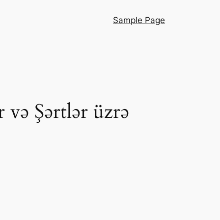
Sample Page
və Şərtlər üzrə