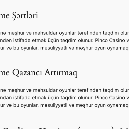
e Şərtləri
rinə məşhur və məhsuldar oyunlar tərəfindən təqdim olun
dən istifadə etmək üçün təqdim olunur. Pinco Casino və
ur və bu oyunlar, məsuliyyətli və məşhur oyun oynamaq
ame Qazancı Artırmaq
rinə məşhur və məhsuldar oyunlar tərəfindən təqdim olun
dən istifadə etmək üçün təqdim olunur. Pinco Casino və
ur və bu oyunlar, məsuliyyətli və məşhur oyun oynamaq