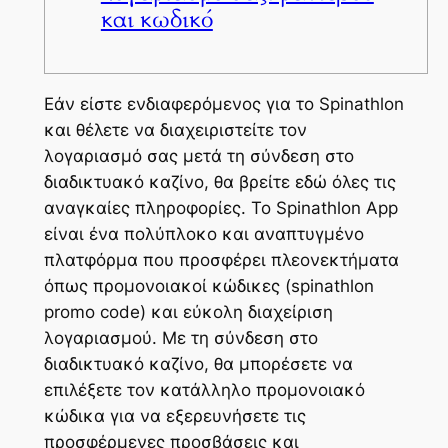
και κωδικό
Εάν είστε ενδιαφερόμενος για το Spinathlon
και θέλετε να διαχειριστείτε τον
λογαριασμό σας μετά τη σύνδεση στο
διαδικτυακό καζίνο, θα βρείτε εδώ όλες τις
αναγκαίες πληροφορίες. Το Spinathlon App
είναι ένα πολύπλοκο και αναπτυγμένο
πλατφόρμα που προσφέρει πλεονεκτήματα
όπως προμονοιακοί κώδικες (spinathlon
promo code) και εύκολη διαχείριση
λογαριασμού. Με τη σύνδεση στο
διαδικτυακό καζίνο, θα μπορέσετε να
επιλέξετε τον κατάλληλο προμονοιακό
κώδικα για να εξερευνήσετε τις
προσφέρμενες προσβάσεις και