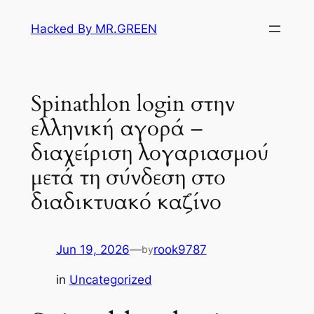
Skip
Hacked By MR.GREEN
to
content
Spinathlon login στην
ελληνική αγορά –
διαχείριση λογαριασμού
μετά τη σύνδεση στο
διαδικτυακό καζίνο
Jun 19, 2026
—
rook9787
by
in
Uncategorized