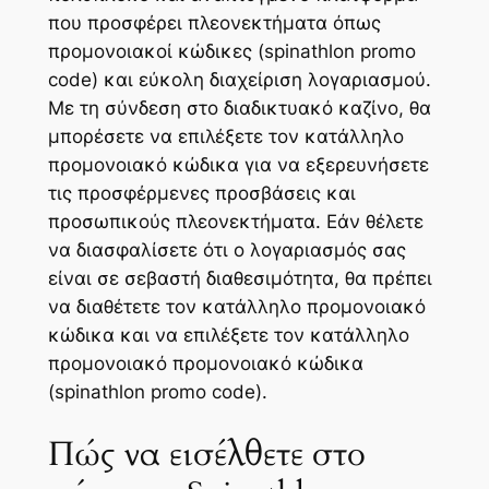
που προσφέρει πλεονεκτήματα όπως
προμονοιακοί κώδικες (spinathlon promo
code) και εύκολη διαχείριση λογαριασμού.
Με τη σύνδεση στο διαδικτυακό καζίνο, θα
μπορέσετε να επιλέξετε τον κατάλληλο
προμονοιακό κώδικα για να εξερευνήσετε
τις προσφέρμενες προσβάσεις και
προσωπικούς πλεονεκτήματα. Εάν θέλετε
να διασφαλίσετε ότι ο λογαριασμός σας
είναι σε σεβαστή διαθεσιμότητα, θα πρέπει
να διαθέτετε τον κατάλληλο προμονοιακό
κώδικα και να επιλέξετε τον κατάλληλο
προμονοιακό προμονοιακό κώδικα
(spinathlon promo code).
Πώς να εισέλθετε στο