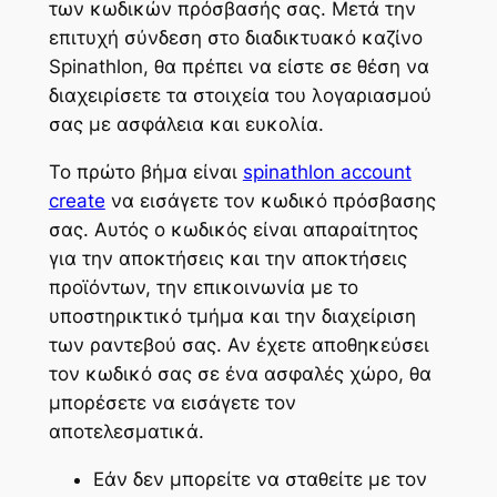
των κωδικών πρόσβασής σας. Μετά την
επιτυχή σύνδεση στο διαδικτυακό καζίνο
Spinathlon, θα πρέπει να είστε σε θέση να
διαχειρίσετε τα στοιχεία του λογαριασμού
σας με ασφάλεια και ευκολία.
Το πρώτο βήμα είναι
spinathlon account
create
να εισάγετε τον κωδικό πρόσβασης
σας. Αυτός ο κωδικός είναι απαραίτητος
για την αποκτήσεις και την αποκτήσεις
προϊόντων, την επικοινωνία με το
υποστηρικτικό τμήμα και την διαχείριση
των ραντεβού σας. Αν έχετε αποθηκεύσει
τον κωδικό σας σε ένα ασφαλές χώρο, θα
μπορέσετε να εισάγετε τον
αποτελεσματικά.
Εάν δεν μπορείτε να σταθείτε με τον