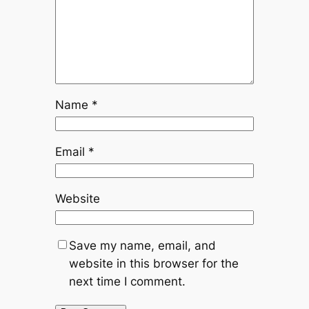
Name
*
Email
*
Website
Save my name, email, and
website in this browser for the
next time I comment.