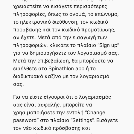
χρειαστείτε να εισάγετε περισσότερες
πληροφορίες, όπως το ονομά, το επώνυμο,
το ηλεκτρονικό διεύθυνση, τον κωδικό
προσβασης και τον κωδικό προμοτίωσης,
αν έχετε. Μετά από την εισαγωγή των
πληροφοριών, κλικάτε το πλαίσιο “Sign up”
για να δημιουργήσετε τον λογαριασμό σας.
Μετά την επιβεβαίωση, θα μπορέσετε να
εισέλθετε στο Spinathlon app ή το
διαδικτυακό καζίνο με τον λογαριασμό
σας.
Για να είστε σίγουροι ότι ο λογαριασμός
σας είναι ασφαλής, μπορείτε να
χρησιμοποιήσετε την εντολή “Change
password” στο πλαίσιο “Settings”. Εισάγετε
τον νέο κωδικό πρόσβασης και