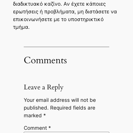
διαδικτυακό καζίνο. Αν έχετε κάποιες
ερωτήσεις ή προβλήματα, μη διστάσετε να
επικοινωνήσετε με το υποστηρικτικό
τμήμα.
Comments
Leave a Reply
Your email address will not be
published.
Required fields are
marked
*
Comment
*