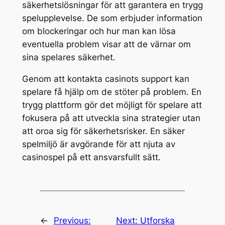
säkerhetslösningar för att garantera en trygg
spelupplevelse. De som erbjuder information
om blockeringar och hur man kan lösa
eventuella problem visar att de värnar om
sina spelares säkerhet.
Genom att kontakta casinots support kan
spelare få hjälp om de stöter på problem. En
trygg plattform gör det möjligt för spelare att
fokusera på att utveckla sina strategier utan
att oroa sig för säkerhetsrisker. En säker
spelmiljö är avgörande för att njuta av
casinospel på ett ansvarsfullt sätt.
←
Previous:
Next:
Utforska