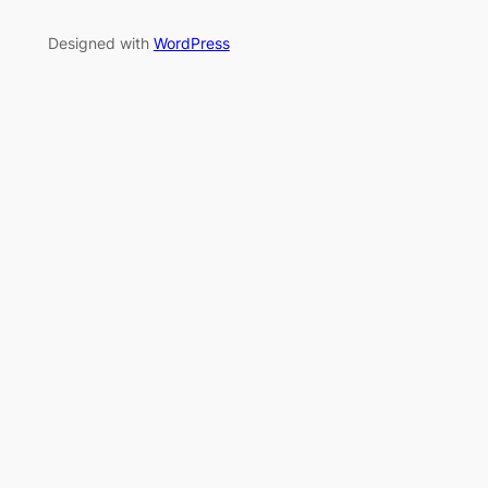
Designed with
WordPress