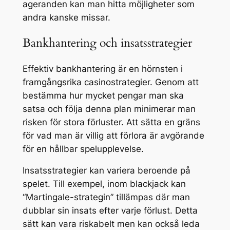
ageranden kan man hitta möjligheter som
andra kanske missar.
Bankhantering och insatsstrategier
Effektiv bankhantering är en hörnsten i
framgångsrika casinostrategier. Genom att
bestämma hur mycket pengar man ska
satsa och följa denna plan minimerar man
risken för stora förluster. Att sätta en gräns
för vad man är villig att förlora är avgörande
för en hållbar spelupplevelse.
Insatsstrategier kan variera beroende på
spelet. Till exempel, inom blackjack kan
“Martingale-strategin” tillämpas där man
dubblar sin insats efter varje förlust. Detta
sätt kan vara riskabelt men kan också leda