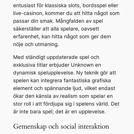
entusiast för klassiska slots, bordsspel eller
live-casinon, kommer du att hitta något som
passar din smak. Mångfalden av spel
säkerställer att alla spelare, oavsett
erfarenhet, kan hitta något som ger dem
nöje och utmaning.
Med ständigt uppdaterade spel och
exklusiva titlar erbjuder Unknown en
dynamisk spelupplevelse. Ny teknik gör att
spelen kan integrera fantastiska grafiska
element och spännande ljud, vilket endast
ökar den känsla av realism som spelar en
stor roll i att fördjupa sig i spelens värld. Det
är inte bara spel; det är en upplevelse.
Gemenskap och social interaktion