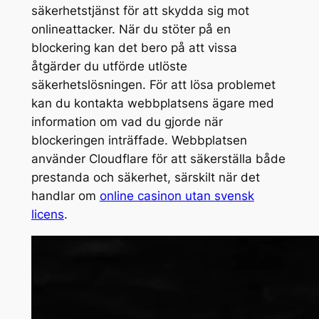
säkerhetstjänst för att skydda sig mot
onlineattacker. När du stöter på en
blockering kan det bero på att vissa
åtgärder du utförde utlöste
säkerhetslösningen. För att lösa problemet
kan du kontakta webbplatsens ägare med
information om vad du gjorde när
blockeringen inträffade. Webbplatsen
använder Cloudflare för att säkerställa både
prestanda och säkerhet, särskilt när det
handlar om
online casinon utan svensk
licens
.