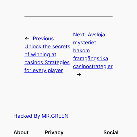
Next:
Avslöja
←
Previous:
mysteriet
Unlock the secrets
bakom
of winning at
framgångsrika
casinos Strategies
casinostrategier
for every player
→
Hacked By MR.GREEN
About
Privacy
Social