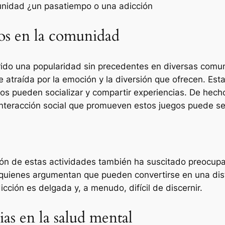
munidad ¿un pasatiempo o una adicción
gos en la comunidad
uirido una popularidad sin precedentes en diversas co
e atraída por la emoción y la diversión que ofrecen. Est
s pueden socializar y compartir experiencias. De hecho,
interacción social que promueven estos juegos puede se
ión de estas actividades también ha suscitado preocupa
quienes argumentan que pueden convertirse en una distr
dicción es delgada y, a menudo, difícil de discernir.
as en la salud mental