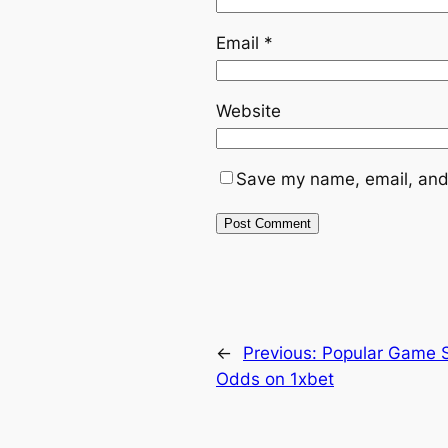
Email
*
Website
Save my name, email, and 
←
Previous:
Popular Game S
Odds on 1xbet