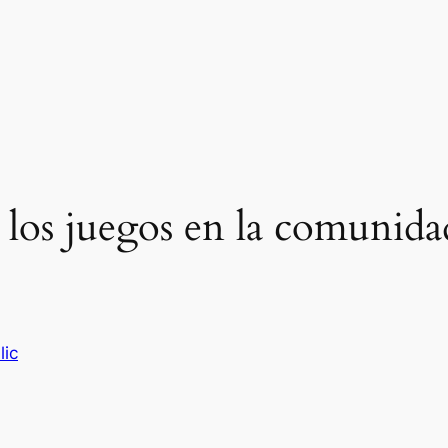
e los juegos en la comunid
lic