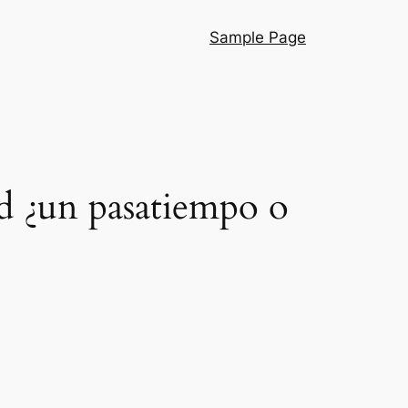
Sample Page
ad ¿un pasatiempo o