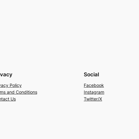
ivacy
Social
vacy Policy
Facebook
ms and Conditions
Instagram
tact Us
Twitter/X