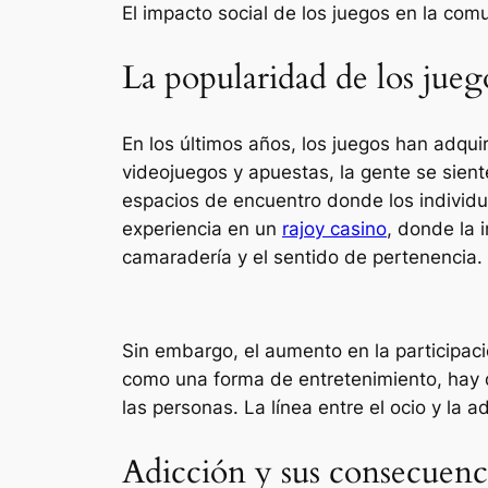
El impacto social de los juegos en la co
La popularidad de los jue
En los últimos años, los juegos han adq
videojuegos y apuestas, la gente se sient
espacios de encuentro donde los individuo
experiencia en un
rajoy casino
, donde la 
camaradería y el sentido de pertenencia.
Sin embargo, el aumento en la participac
como una forma de entretenimiento, hay 
las personas. La línea entre el ocio y la a
Adicción y sus consecuenci