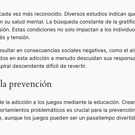
cada vez más reconocido. Diversos estudios indican qu
su salud mental. La búsqueda constante de la gratifica
ón. Estas condiciones no solo impactan a los individuos
s y tensión.
sultar en consecuencias sociales negativas, como el ai
pados en esta adicción a menudo descuidan sus responsa
iral descendente difícil de revertir.
 la prevención
e la adicción a los juegos mediante la educación. Crear
ortamientos problemáticos es crucial para la prevenci
 aunque los juegos pueden ser un pasatiempo divertido