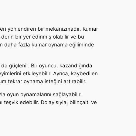
pkileri yönlendiren bir mekanizmadır. Kumar
derin bir yer edinmiş olabilir ve bu
çin daha fazla kumar oynama eğiliminde
a da güçlenir. Bir oyuncu, kazandığında
imlerini etkileyebilir. Ayrıca, kaybedilen
um tekrar oynama isteğini artırabilir.
zla oyun oynamalarını sağlayabilir.
eşvik edebilir. Dolayısıyla, bilinçaltı ve