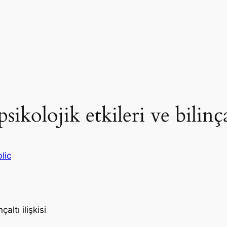
olojik etkileri ve bilinçalt
lic
altı ilişkisi