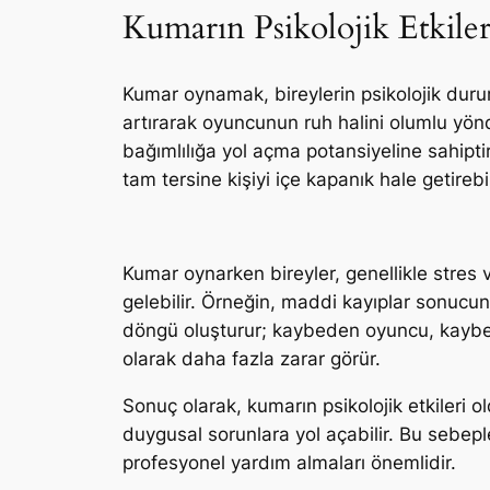
Kumarın Psikolojik Etkiler
Kumar oynamak, bireylerin psikolojik duru
artırarak oyuncunun ruh halini olumlu yön
bağımlılığa yol açma potansiyeline sahipti
tam tersine kişiyi içe kapanık hale getirebi
Kumar oynarken bireyler, genellikle stres 
gelebilir. Örneğin, maddi kayıplar sonucun
döngü oluşturur; kaybeden oyuncu, kaybe
olarak daha fazla zarar görür.
Sonuç olarak, kumarın psikolojik etkileri o
duygusal sorunlara yol açabilir. Bu sebep
profesyonel yardım almaları önemlidir.