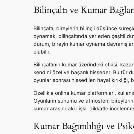
Bilinçaltı ve Kumar Bağlan
Bilinçaltı, bireylerin bilinçli düşünce sür
oynamak, bilinçaltında yer eden çeşitli duy
durum, bireyin kumar oynama davranışları
olabilir.
Bilinçaltının kumar üzerindeki etkisi, kaz
kendini özel ve başarılı hisseder. Bu tür d
oyunlar sonrası hissedilen hayal kırıklığı, 
Özellikle online kumar platformları, kullan
Oyunların sunumu ve atmosferi, bireylerin bi
kumar arasındaki ilişki, dikkatle incelenm
Kumar Bağımlılığı ve Psik