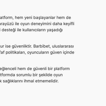
 platform, hem yeni başlayanlar hem de
arayüzü ile oyun deneyimini daha keyifli
 desteği ile kullanıcıların yaşadığı
ise güvenliktir. Barbibet, uluslararası
f politikaları, oyuncuların güven içinde
eğlenceli hem de güvenli bir platform
atformda sorumlu bir şekilde oyun
 sağlıklarını ihmal etmemelidir.