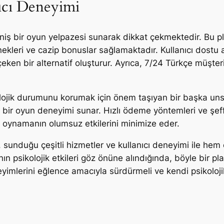
ıcı Deneyimi
geniş bir oyun yelpazesi sunarak dikkat çekmektedir. Bu
nekleri ve cazip bonuslar sağlamaktadır. Kullanıcı dostu 
çeken bir alternatif oluşturur. Ayrıca, 7/24 Türkçe müşteri
ojik durumunu korumak için önem taşıyan bir başka unsur 
 bir oyun deneyimi sunar. Hızlı ödeme yöntemleri ve şeffa
oynamanın olumsuz etkilerini minimize eder.
sunduğu çeşitli hizmetler ve kullanıcı deneyimi ile hem 
psikolojik etkileri göz önüne alındığında, böyle bir pl
yimlerini eğlence amacıyla sürdürmeli ve kendi psikolojik