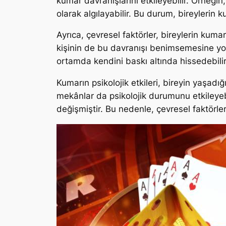
kumar davranışlarını etkileyebilir. Örneğ
olarak algılayabilir. Bu durum, bireylerin 
Ayrıca, çevresel faktörler, bireylerin kum
kişinin de bu davranışı benimsemesine yol a
ortamda kendini baskı altında hissedebilir
Kumarın psikolojik etkileri, bireyin yaşadı
mekânlar da psikolojik durumunu etkileyebi
değişmiştir. Bu nedenle, çevresel faktörle