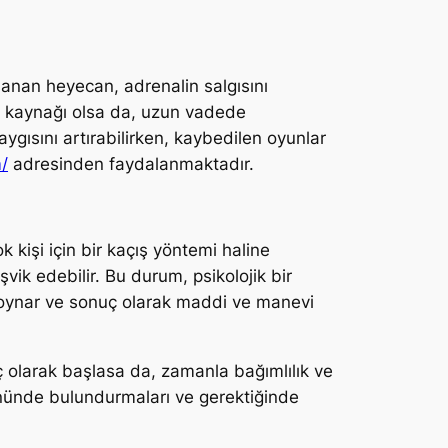
şanan heyecan, adrenalin salgısını
uk kaynağı olsa da, uzun vadede
ygısını artırabilirken, kaybedilen oyunlar
m/
adresinden faydalanmaktadır.
 kişi için bir kaçış yöntemi haline
ik edebilir. Bu durum, psikolojik bir
oynar ve sonuç olarak maddi ve manevi
aç olarak başlasa da, zamanla bağımlılık ve
önünde bulundurmaları ve gerektiğinde