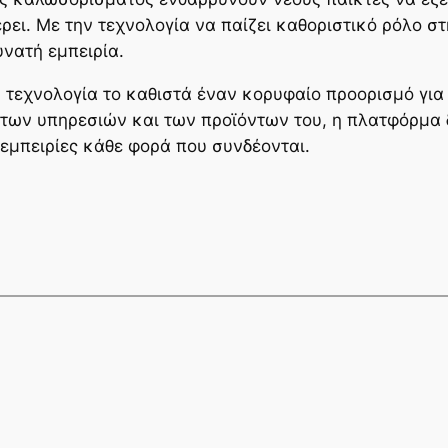
. Με την τεχνολογία να παίζει καθοριστικό ρόλο στην
υνατή εμπειρία.
ν τεχνολογία το καθιστά έναν κορυφαίο προορισμό για
των υπηρεσιών και των προϊόντων του, η πλατφόρμα δ
εμπειρίες κάθε φορά που συνδέονται.