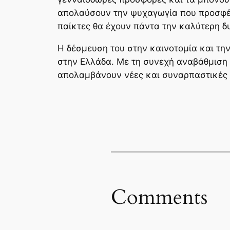
απολαύσουν την ψυχαγωγία που προσφέρει
παίκτες θα έχουν πάντα την καλύτερη δ
Η δέσμευση του στην καινοτομία και τη
στην Ελλάδα. Με τη συνεχή αναβάθμιση 
απολαμβάνουν νέες και συναρπαστικές 
Comments