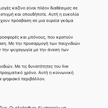
ογές καζίνο είναι πλέον διαθέσιμες σε
 στιγμή και οπουδήποτε. Αυτή η ευκολία
 έχουν πρόσβαση σε μια ευρεία γκάμα
 προσφορές και μπόνους, που κρατούν
αση. Με την προσαρμογή των παιχνιδιών
ν την ψυχαγωγία με την άνεση των
διών. Με τις δυνατότητες του live
 πραγματικό χρόνο. Αυτή η κοινωνική
να ψηφιακό περιβάλλον.
ίνο. Οι αλγόριθμοι AI μπορούν να