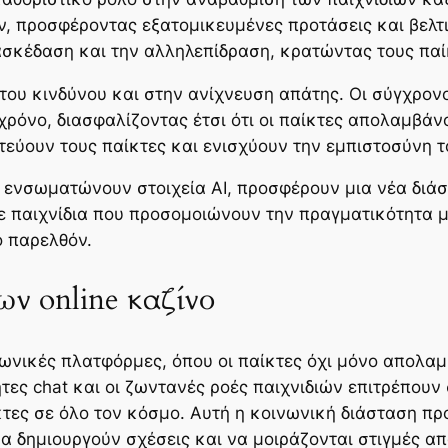
 προσφέροντας εξατομικευμένες προτάσεις και βελτιω
ιασκέδαση και την αλληλεπίδραση, κρατώντας τους παί
η του κινδύνου και στην ανίχνευση απάτης. Οι σύγχρο
χρόνο, διασφαλίζοντας έτσι ότι οι παίκτες απολαμβάν
ατεύουν τους παίκτες και ενισχύουν την εμπιστοσύνη τ
υ ενσωματώνουν στοιχεία AI, προσφέρουν μια νέα διάσ
ε παιχνίδια που προσομοιώνουν την πραγματικότητα 
ο παρελθόν.
ν online καζίνο
ινωνικές πλατφόρμες, όπου οι παίκτες όχι μόνο απολα
τες chat και οι ζωντανές ροές παιχνιδιών επιτρέπουν
κτες σε όλο τον κόσμο. Αυτή η κοινωνική διάσταση πρ
α δημιουργούν σχέσεις και να μοιράζονται στιγμές α