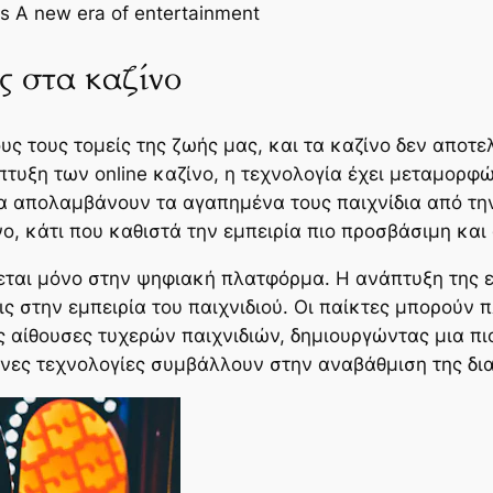
s A new era of entertainment
ς στα καζίνο
υς τους τομείς της ζωής μας, και τα καζίνο δεν αποτ
τυξη των online καζίνο, η τεχνολογία έχει μεταμορφ
α απολαμβάνουν τα αγαπημένα τους παιχνίδια από την
ο, κάτι που καθιστά την εμπειρία πιο προσβάσιμη και
ζεται μόνο στην ψηφιακή πλατφόρμα. Η ανάπτυξη της 
ς στην εμπειρία του παιχνιδιού. Οι παίκτες μπορούν 
ές αίθουσες τυχερών παιχνιδιών, δημιουργώντας μια π
ρονες τεχνολογίες συμβάλλουν στην αναβάθμιση της δι