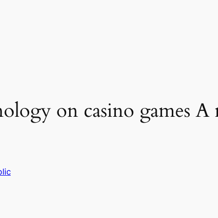
nology on casino games A 
lic