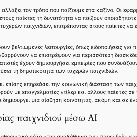
αλλάξει τον τρόπο που παίζουμε στα καζίνο. Οι εφαρμ
στους παίκτες τη δυνατότητα να παίζουν οποιαδήποτε
e τυχερών παιχνιδιών, επιτρέποντας στους παίκτες να
ουν βελτιωμένες λειτουργίες, όπως ειδοποιήσεις για
νθαρρύνουν να επιστρέψουν για περισσότερη διασκέδ
ατιστές έχουν δημιουργήσει εμπειρίες που συνδυάζου
ύσει τη δημοτικότητα των τυχερών παιχνιδιών.
 επίσης επηρεάσει την κοινωνική διάσταση των παιχνι
δρούν με επαγγελματίες ντίλερ και άλλους παίκτες σε
ι δημιουργεί μια αίσθηση κοινότητας, ακόμη και σε έ
ίας παιχνιδιού μέσω AI
καθοριστικό ρόλο στην αναβάθμιση των παιχνιδιών καζ