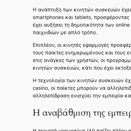
Η ανάπτυξη των κινητών συσκευών έχει 
smartphones και tablets, προσφέροντας 
έχει αυξήσει τη δημοτικότητα των onlin
παιχνιδιών με απλό τρόπο.
Επιπλέον, οι κινητές εφαρμογές προσφέρ
τους παίκτες ενημερωμένους και τους ε
στις ανάγκες των χρηστών, οι προγραμμ
κινητών συσκευών, κάτι που έχει εκτοξε
Η τεχνολογία των κινητών συσκευών έχει
casino, οι παίκτες μπορούν να αλληλεπι
αλληλεπίδραση ενισχύει την εμπειρία κα
Η αναβάθμιση της εμπειρ
Η τεχνητή νοημοσύνη (AI) παίζει πλέον 