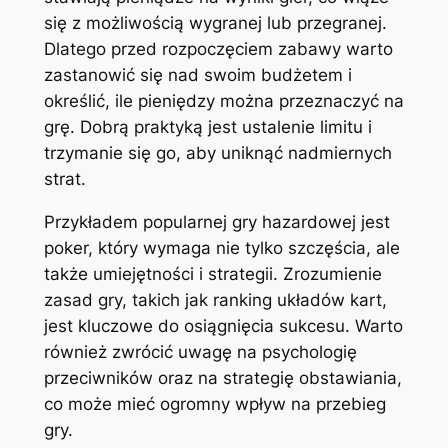
się z możliwością wygranej lub przegranej.
Dlatego przed rozpoczęciem zabawy warto
zastanowić się nad swoim budżetem i
określić, ile pieniędzy można przeznaczyć na
grę. Dobrą praktyką jest ustalenie limitu i
trzymanie się go, aby uniknąć nadmiernych
strat.
Przykładem popularnej gry hazardowej jest
poker, który wymaga nie tylko szczęścia, ale
także umiejętności i strategii. Zrozumienie
zasad gry, takich jak ranking układów kart,
jest kluczowe do osiągnięcia sukcesu. Warto
również zwrócić uwagę na psychologię
przeciwników oraz na strategię obstawiania,
co może mieć ogromny wpływ na przebieg
gry.