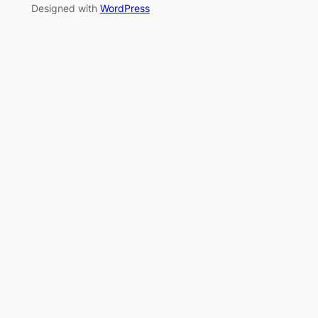
Designed with
WordPress