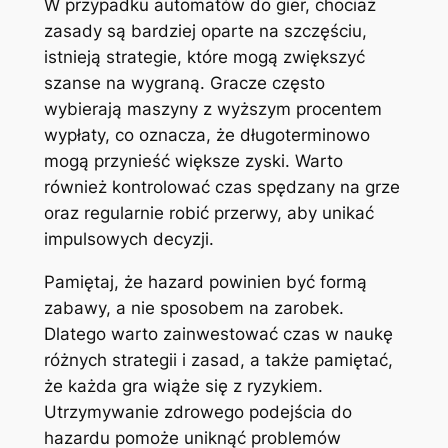
W przypadku automatów do gier, chociaż
zasady są bardziej oparte na szczęściu,
istnieją strategie, które mogą zwiększyć
szanse na wygraną. Gracze często
wybierają maszyny z wyższym procentem
wypłaty, co oznacza, że długoterminowo
mogą przynieść większe zyski. Warto
również kontrolować czas spędzany na grze
oraz regularnie robić przerwy, aby unikać
impulsowych decyzji.
Pamiętaj, że hazard powinien być formą
zabawy, a nie sposobem na zarobek.
Dlatego warto zainwestować czas w naukę
różnych strategii i zasad, a także pamiętać,
że każda gra wiąże się z ryzykiem.
Utrzymywanie zdrowego podejścia do
hazardu pomoże uniknąć problemów