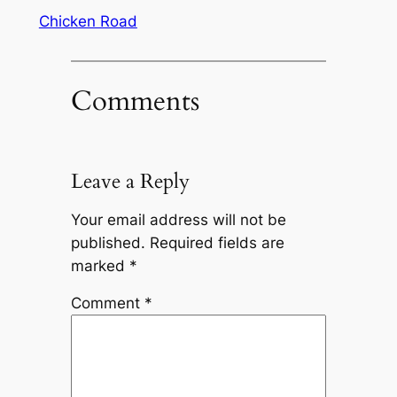
Chicken Road
Comments
Leave a Reply
Your email address will not be
published.
Required fields are
marked
*
Comment
*