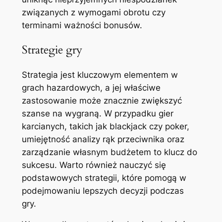
związanych z wymogami obrotu czy
terminami ważności bonusów.
Strategie gry
Strategia jest kluczowym elementem w
grach hazardowych, a jej właściwe
zastosowanie może znacznie zwiększyć
szanse na wygraną. W przypadku gier
karcianych, takich jak blackjack czy poker,
umiejętność analizy rąk przeciwnika oraz
zarządzanie własnym budżetem to klucz do
sukcesu. Warto również nauczyć się
podstawowych strategii, które pomogą w
podejmowaniu lepszych decyzji podczas
gry.