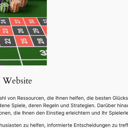
e Website
ahl von Ressourcen, die Ihnen helfen, die besten Glücks
ene Spiele, deren Regeln und Strategien. Darüber hina
n, die Ihnen den Einstieg erleichtern und Ihr Spielerl
thusiasten zu helfen, informierte Entscheidungen zu treffe