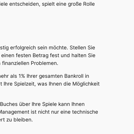
le entscheiden, spielt eine große Rolle
stig erfolgreich sein möchte. Stellen Sie
 einen festen Betrag fest und halten Sie
 finanziellen Problemen.
ehr als 1% Ihrer gesamten Bankroll in
 Ihre Spielzeit, was Ihnen die Möglichkeit
 Buches über Ihre Spiele kann Ihnen
Management ist nicht nur eine technische
rt zu bleiben.