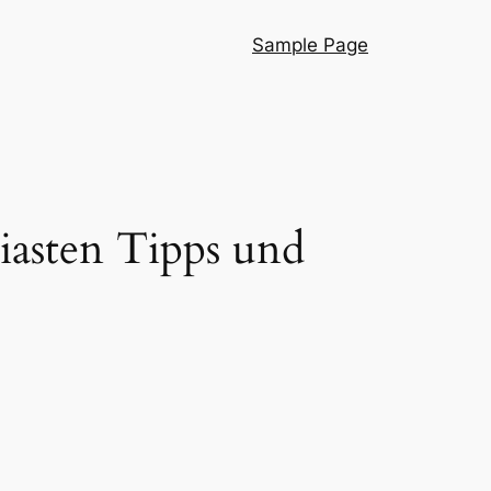
Sample Page
siasten Tipps und