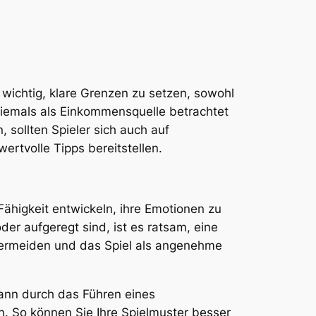
t wichtig, klare Grenzen zu setzen, sowohl
e niemals als Einkommensquelle betrachtet
sollten Spieler sich auch auf
 wertvolle Tipps bereitstellen.
 Fähigkeit entwickeln, ihre Emotionen zu
der aufgeregt sind, ist es ratsam, eine
u vermeiden und das Spiel als angenehme
kann durch das Führen eines
n. So können Sie Ihre Spielmuster besser