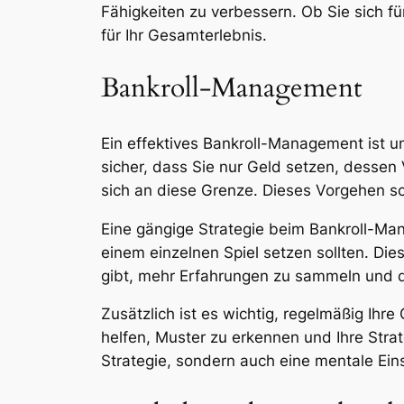
Fähigkeiten zu verbessern. Ob Sie sich fü
für Ihr Gesamterlebnis.
Bankroll-Management
Ein effektives Bankroll-Management ist une
sicher, dass Sie nur Geld setzen, dessen 
sich an diese Grenze. Dieses Vorgehen sc
Eine gängige Strategie beim Bankroll-Man
einem einzelnen Spiel setzen sollten. Dies
gibt, mehr Erfahrungen zu sammeln und di
Zusätzlich ist es wichtig, regelmäßig Ihr
helfen, Muster zu erkennen und Ihre Stra
Strategie, sondern auch eine mentale Einst