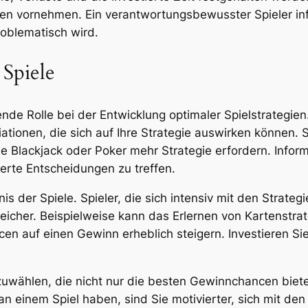
 vornehmen. Ein verantwortungsbewusster Spieler info
roblematisch wird.
 Spiele
ende Rolle bei der Entwicklung optimaler Spielstrategie
tionen, die sich auf Ihre Strategie auswirken können. S
 Blackjack oder Poker mehr Strategie erfordern. Inform
ierte Entscheidungen zu treffen.
tnis der Spiele. Spieler, die sich intensiv mit den Stra
greicher. Beispielweise kann das Erlernen von Kartenstr
n auf einen Gewinn erheblich steigern. Investieren Sie
uszuwählen, die nicht nur die besten Gewinnchancen biet
n einem Spiel haben, sind Sie motivierter, sich mit de