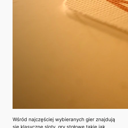
Wśród najczęściej wybieranych gier znajdują
się klasyczne sloty, gry stołowe takie jak