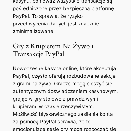
kasynu, ponieważ wszystkie transakcje są
pośredniczone przez bezpieczną platformę
PayPal. To sprawia, że ryzyko
przechwycenia danych jest znacznie
zminimalizowane.
Gry z Krupierem Na Żywo i
Transakcje PayPal
Nowoczesne kasyna online, które akceptują
PayPal, często oferują rozbudowane sekcje
z grami na żywo. Gracze mogą cieszyć się
autentycznym doświadczeniem kasynowym,
grając w gry stołowe z prawdziwymi
krupierami w czasie rzeczywistym.
Możliwość błyskawicznego zasilenia konta
za pomocą PayPal sprawia, że te
emocjonujące sesje gry mogą rozpocząć się