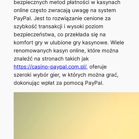
bezpiecznych metod płatności w kasynach
online często zwracają uwagę na system
PayPal. Jest to rozwiązanie cenione za
szybkość transakcji i wysoki poziom
bezpieczeństwa, co przekłada się na
komfort gry w ulubione gry kasynowe. Wiele
renomowanych kasyn online, które można
znaleźć na stronach takich jak
https://casino-paypal.com.pl/
, oferuje
szeroki wybór gier, w których można grać,
dokonując wpłat za pomocą PayPal.