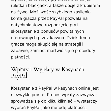
ruletka i blackjack, a także opcje z krupierem
na żywo. Możliwość szybkiego zasilenia
konta gracza przez PayPal pozwala na
natychmiastowe rozpoczęcie gry i
skorzystanie z bonusów powitalnych
oferowanych przez kasyna. Dzięki temu
gracze mogą skupić się na strategii i
zabawie, zamiast martwić się o procedury
płatności.
Wpłaty i Wypłaty w Kasynach
PayPal
Korzystanie z PayPal w kasynach online jest
niezwykle proste. Proces wpłaty zazwyczaj
sprowadza się do kilku kliknięć – wystarczy
wybrać PayPal jako metodę płatności,