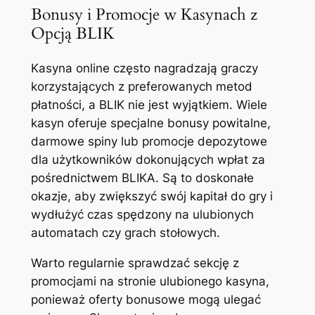
Bonusy i Promocje w Kasynach z
Opcją BLIK
Kasyna online często nagradzają graczy
korzystających z preferowanych metod
płatności, a BLIK nie jest wyjątkiem. Wiele
kasyn oferuje specjalne bonusy powitalne,
darmowe spiny lub promocje depozytowe
dla użytkowników dokonujących wpłat za
pośrednictwem BLIKA. Są to doskonałe
okazje, aby zwiększyć swój kapitał do gry i
wydłużyć czas spędzony na ulubionych
automatach czy grach stołowych.
Warto regularnie sprawdzać sekcję z
promocjami na stronie ulubionego kasyna,
ponieważ oferty bonusowe mogą ulegać