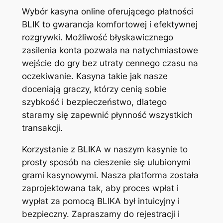
Wybór kasyna online oferującego płatności
BLIK to gwarancja komfortowej i efektywnej
rozgrywki. Możliwość błyskawicznego
zasilenia konta pozwala na natychmiastowe
wejście do gry bez utraty cennego czasu na
oczekiwanie. Kasyna takie jak nasze
doceniają graczy, którzy cenią sobie
szybkość i bezpieczeństwo, dlatego
staramy się zapewnić płynność wszystkich
transakcji.
Korzystanie z BLIKA w naszym kasynie to
prosty sposób na cieszenie się ulubionymi
grami kasynowymi. Nasza platforma została
zaprojektowana tak, aby proces wpłat i
wypłat za pomocą BLIKA był intuicyjny i
bezpieczny. Zapraszamy do rejestracji i