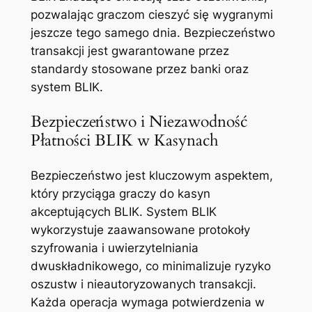
pozwalając graczom cieszyć się wygranymi
jeszcze tego samego dnia. Bezpieczeństwo
transakcji jest gwarantowane przez
standardy stosowane przez banki oraz
system BLIK.
Bezpieczeństwo i Niezawodność
Płatności BLIK w Kasynach
Bezpieczeństwo jest kluczowym aspektem,
który przyciąga graczy do kasyn
akceptujących BLIK. System BLIK
wykorzystuje zaawansowane protokoły
szyfrowania i uwierzytelniania
dwuskładnikowego, co minimalizuje ryzyko
oszustw i nieautoryzowanych transakcji.
Każda operacja wymaga potwierdzenia w