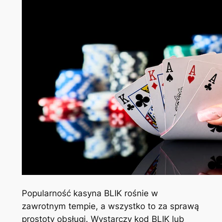
Popularność kasyna BLIK rośnie w
zawrotnym tempie, a wszystko to za sprawą
prostoty obsługi. Wystarczy kod BLIK lub