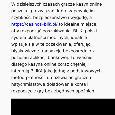
W dzisiejszych czasach gracze kasyn online
poszukują rozwiązań, które zapewnią im
szybkość, bezpieczeństwo i wygodę, a
https://casinos-blik.pl/
to idealne miejsce,
aby rozpocząć poszukiwania. BLIK, polski
system płatności mobilnych, idealnie
wpisuje się w te oczekiwania, oferując
błyskawiczne transakcje bezpośrednio z
poziomu aplikacji bankowej. To właśnie
dlatego kasyna online coraz chętniej
integrują BLIKA jako jedną z podstawowych
metod płatności, umożliwiając graczom
natychmiastowe doładowanie konta i
rozpoczęcie gry bez zbędnych opóźnień.