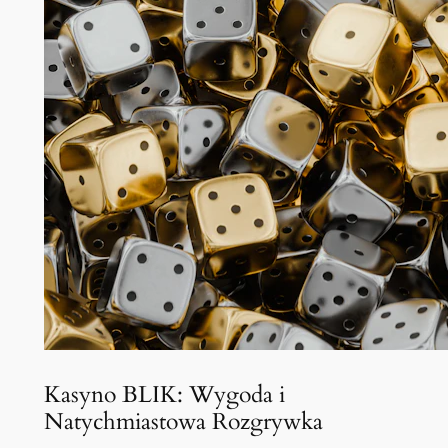
Kasyno BLIK: Wygoda i
Natychmiastowa Rozgrywka