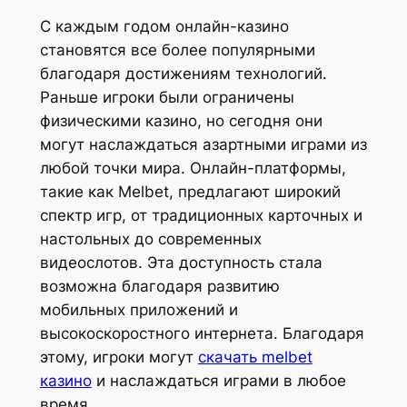
С каждым годом онлайн-казино
становятся все более популярными
благодаря достижениям технологий.
Раньше игроки были ограничены
физическими казино, но сегодня они
могут наслаждаться азартными играми из
любой точки мира. Онлайн-платформы,
такие как Melbet, предлагают широкий
спектр игр, от традиционных карточных и
настольных до современных
видеослотов. Эта доступность стала
возможна благодаря развитию
мобильных приложений и
высокоскоростного интернета. Благодаря
этому, игроки могут
скачать melbet
казино
и наслаждаться играми в любое
время.