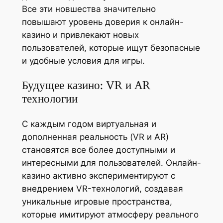
Все эти новшества значительно
повышают уровень доверия к онлайн-
казино и привлекают новых
пользователей, которые ищут безопасные
и удобные условия для игры.
Будущее казино: VR и AR
технологии
С каждым годом виртуальная и
дополненная реальность (VR и AR)
становятся все более доступными и
интересными для пользователей. Онлайн-
казино активно экспериментируют с
внедрением VR-технологий, создавая
уникальные игровые пространства,
которые имитируют атмосферу реального