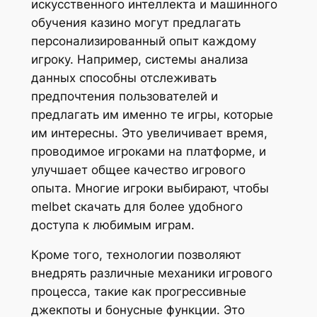
искусственного интеллекта и машинного
обучения казино могут предлагать
персонализированный опыт каждому
игроку. Например, системы анализа
данных способны отслеживать
предпочтения пользователей и
предлагать им именно те игры, которые
им интересны. Это увеличивает время,
проводимое игроками на платформе, и
улучшает общее качество игрового
опыта. Многие игроки выбирают, чтобы
melbet скачать для более удобного
доступа к любимым играм.
Кроме того, технологии позволяют
внедрять различные механики игрового
процесса, такие как прогрессивные
джекпоты и бонусные функции. Это