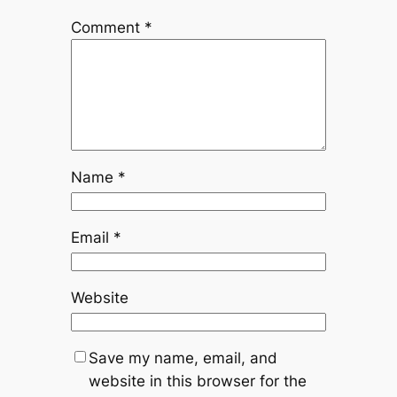
Comment
*
Name
*
Email
*
Website
Save my name, email, and
website in this browser for the