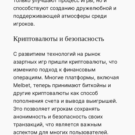
только улучшают процесс игры, но и
способствуют созданию дружелюбной и
поддерживающей атмосферы среди
игроков.
Криптовалюты и безопасность
С развитием технологий на рынок
азартных игр пришли криптовалюты, что
изменило подход к финансовым
операциям. Многие платформы, включая
Melbet, теперь принимают биткойны и
другие криптовалюты как способ
пополнения счета и вывода выигрышей.
Это позволяет игрокам сохранять
анонимность и безопасность своих
транзакций, что является важным
аспектом для многих пользователей.