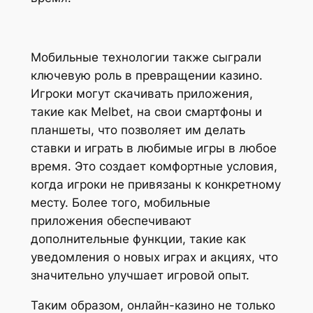
Мобильные технологии также сыграли
ключевую роль в превращении казино.
Игроки могут скачивать приложения,
такие как Melbet, на свои смартфоны и
планшеты, что позволяет им делать
ставки и играть в любимые игры в любое
время. Это создает комфортные условия,
когда игроки не привязаны к конкретному
месту. Более того, мобильные
приложения обеспечивают
дополнительные функции, такие как
уведомления о новых играх и акциях, что
значительно улучшает игровой опыт.
Таким образом, онлайн-казино не только