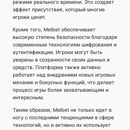
режиме реального времени. Это создает
эффект присутствия, который многие
игроки ценят.
Кроме того, Melbet обеспечивает
высокую степень безопасности благодаря
современным технологиям шифрования и
аутентификации. Игроки могут быть
уверены в сохранности своих данных и
средств. Платформа также активно
работает над внедрением новых игровых
механик и бонусных функций, что делает
процесс игры более захватывающим и
интересным.
Таким образом, Melbet не только идет в
ногу с последними тенденциями в сфере
технологий, но и активно их использует