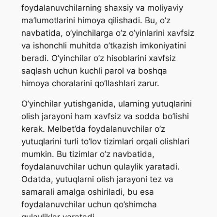
foydalanuvchilarning shaxsiy va moliyaviy
ma’lumotlarini himoya qilishadi. Bu, o’z
navbatida, o’yinchilarga o’z o’yinlarini xavfsiz
va ishonchli muhitda o’tkazish imkoniyatini
beradi. O’yinchilar o’z hisoblarini xavfsiz
saqlash uchun kuchli parol va boshqa
himoya choralarini qo’llashlari zarur.
O’yinchilar yutishganida, ularning yutuqlarini
olish jarayoni ham xavfsiz va sodda bo’lishi
kerak. Melbet’da foydalanuvchilar o’z
yutuqlarini turli to’lov tizimlari orqali olishlari
mumkin. Bu tizimlar o’z navbatida,
foydalanuvchilar uchun qulaylik yaratadi.
Odatda, yutuqlarni olish jarayoni tez va
samarali amalga oshiriladi, bu esa
foydalanuvchilar uchun qo’shimcha