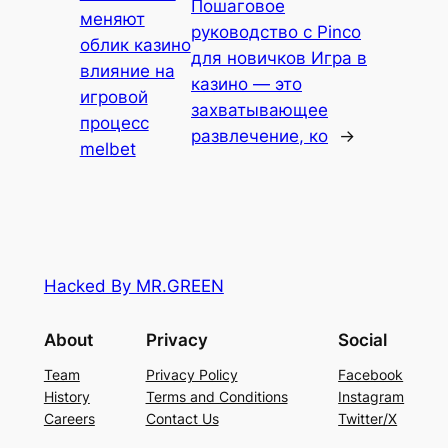
Пошаговое
меняют
руководство с Pinco
облик казино
для новичков Игра в
влияние на
казино — это
игровой
захватывающее
процесс
развлечение, ко
→
melbet
Hacked By MR.GREEN
About
Privacy
Social
Team
Privacy Policy
Facebook
History
Terms and Conditions
Instagram
Careers
Contact Us
Twitter/X