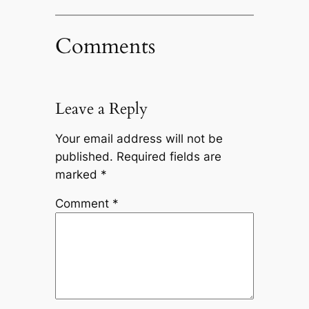
Comments
Leave a Reply
Your email address will not be
published.
Required fields are
marked
*
Comment
*