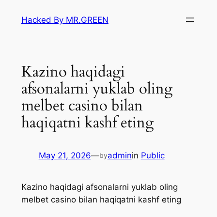
Skip
Hacked By MR.GREEN
to
content
Kazino haqidagi
afsonalarni yuklab oling
melbet casino bilan
haqiqatni kashf eting
May 21, 2026
—
admin
in
Public
by
Kazino haqidagi afsonalarni yuklab oling
melbet casino bilan haqiqatni kashf eting