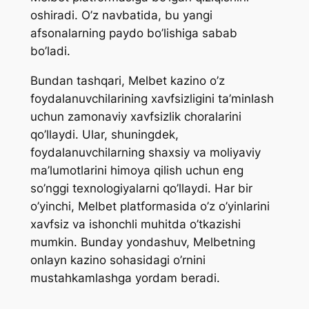
oshiradi. O’z navbatida, bu yangi
afsonalarning paydo bo’lishiga sabab
bo’ladi.
Bundan tashqari, Melbet kazino o’z
foydalanuvchilarining xavfsizligini ta’minlash
uchun zamonaviy xavfsizlik choralarini
qo’llaydi. Ular, shuningdek,
foydalanuvchilarning shaxsiy va moliyaviy
ma’lumotlarini himoya qilish uchun eng
so’nggi texnologiyalarni qo’llaydi. Har bir
o’yinchi, Melbet platformasida o’z o’yinlarini
xavfsiz va ishonchli muhitda o’tkazishi
mumkin. Bunday yondashuv, Melbetning
onlayn kazino sohasidagi o’rnini
mustahkamlashga yordam beradi.