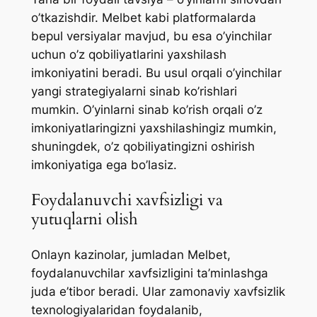
o’tkazishdir. Melbet kabi platformalarda
bepul versiyalar mavjud, bu esa o’yinchilar
uchun o’z qobiliyatlarini yaxshilash
imkoniyatini beradi. Bu usul orqali o’yinchilar
yangi strategiyalarni sinab ko’rishlari
mumkin. O’yinlarni sinab ko’rish orqali o’z
imkoniyatlaringizni yaxshilashingiz mumkin,
shuningdek, o’z qobiliyatingizni oshirish
imkoniyatiga ega bo’lasiz.
Foydalanuvchi xavfsizligi va
yutuqlarni olish
Onlayn kazinolar, jumladan Melbet,
foydalanuvchilar xavfsizligini ta’minlashga
juda e’tibor beradi. Ular zamonaviy xavfsizlik
texnologiyalaridan foydalanib,