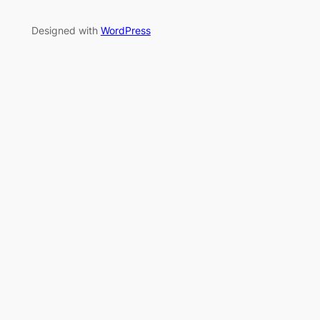
Designed with
WordPress