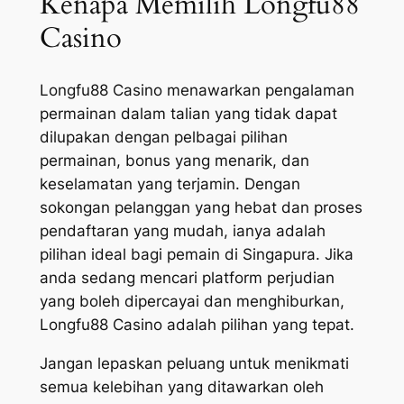
Kenapa Memilih Longfu88
Casino
Longfu88 Casino menawarkan pengalaman
permainan dalam talian yang tidak dapat
dilupakan dengan pelbagai pilihan
permainan, bonus yang menarik, dan
keselamatan yang terjamin. Dengan
sokongan pelanggan yang hebat dan proses
pendaftaran yang mudah, ianya adalah
pilihan ideal bagi pemain di Singapura. Jika
anda sedang mencari platform perjudian
yang boleh dipercayai dan menghiburkan,
Longfu88 Casino adalah pilihan yang tepat.
Jangan lepaskan peluang untuk menikmati
semua kelebihan yang ditawarkan oleh