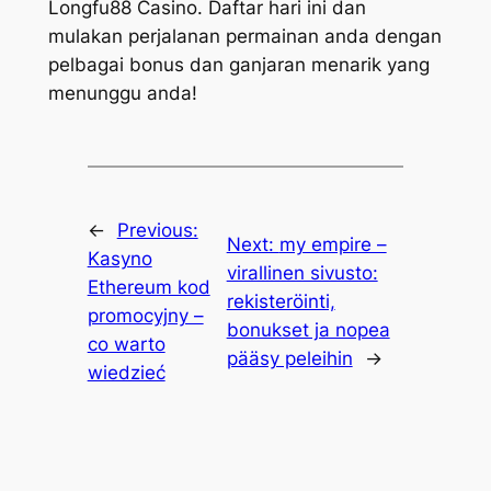
Longfu88 Casino. Daftar hari ini dan
mulakan perjalanan permainan anda dengan
pelbagai bonus dan ganjaran menarik yang
menunggu anda!
←
Previous:
Next:
my empire –
Kasyno
virallinen sivusto:
Ethereum kod
rekisteröinti,
promocyjny –
bonukset ja nopea
co warto
pääsy peleihin
→
wiedzieć