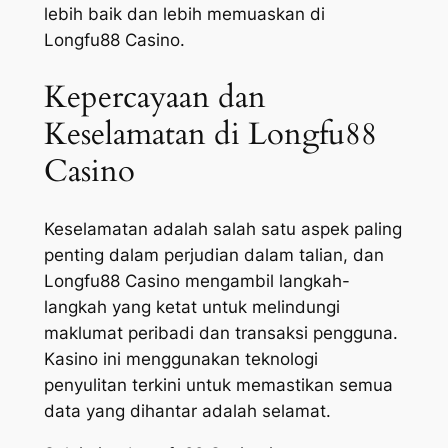
lebih baik dan lebih memuaskan di
Longfu88 Casino.
Kepercayaan dan
Keselamatan di Longfu88
Casino
Keselamatan adalah salah satu aspek paling
penting dalam perjudian dalam talian, dan
Longfu88 Casino mengambil langkah-
langkah yang ketat untuk melindungi
maklumat peribadi dan transaksi pengguna.
Kasino ini menggunakan teknologi
penyulitan terkini untuk memastikan semua
data yang dihantar adalah selamat.