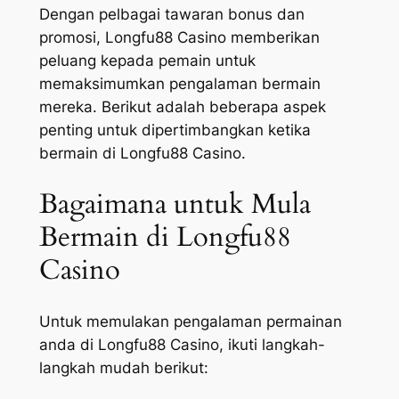
Dengan pelbagai tawaran bonus dan
promosi, Longfu88 Casino memberikan
peluang kepada pemain untuk
memaksimumkan pengalaman bermain
mereka. Berikut adalah beberapa aspek
penting untuk dipertimbangkan ketika
bermain di Longfu88 Casino.
Bagaimana untuk Mula
Bermain di Longfu88
Casino
Untuk memulakan pengalaman permainan
anda di Longfu88 Casino, ikuti langkah-
langkah mudah berikut: