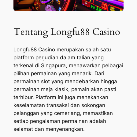
Tentang Longfu88 Casino
Longfu88 Casino merupakan salah satu
platform perjudian dalam talian yang
terkenal di Singapura, menawarkan pelbagai
pilihan permainan yang menarik. Dari
permainan slot yang mendebarkan hingga
permainan meja klasik, pemain akan pasti
terhibur. Platform ini juga menekankan
keselamatan transaksi dan sokongan
pelanggan yang cemerlang, memastikan
setiap pengalaman permainan adalah
selamat dan menyenangkan.