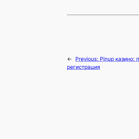
←
Previous:
Pinup казино: 
регистрация