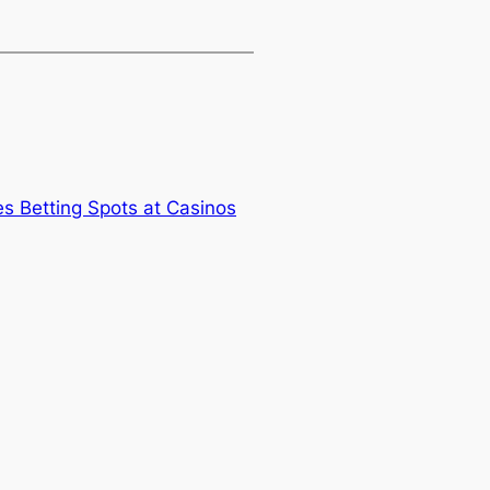
es Betting Spots at Casinos