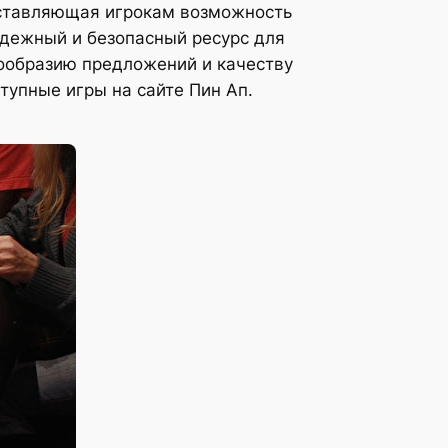
оставляющая игрокам возможность
адежный и безопасный ресурс для
ообразию предложений и качеству
тупные игры на сайте Пин Ап.