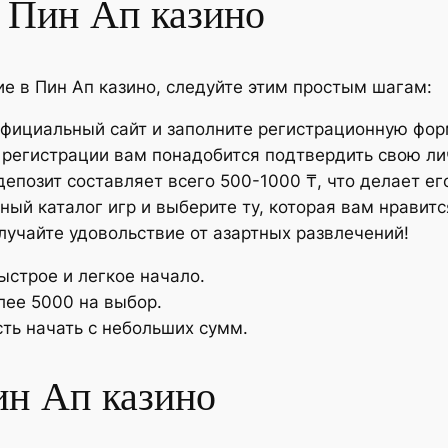
в Пин Ап казино
ие в Пин Ап казино, следуйте этим простым шагам:
фициальный сайт и заполните регистрационную фор
регистрации вам понадобится подтвердить свою ли
позит составляет всего 500-1000 ₸, что делает ег
ый каталог игр и выберите ту, которая вам нравитс
лучайте удовольствие от азартных развлечений!
ыстрое и легкое начало.
лее 5000 на выбор.
ь начать с небольших сумм.
н Ап казино