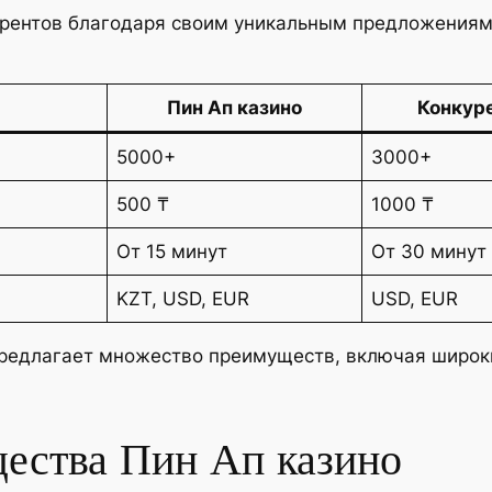
урентов благодаря своим уникальным предложениям
Пин Ап казино
Конкур
5000+
3000+
500 ₸
1000 ₸
От 15 минут
От 30 минут
KZT, USD, EUR
USD, EUR
 предлагает множество преимуществ, включая широк
ества Пин Ап казино