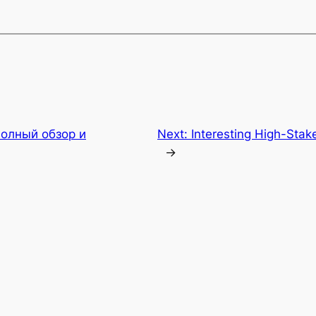
полный обзор и
Next:
Interesting High-Stak
→