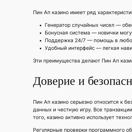
Пин Ап казино имеет ряд характеристи
Генератор случайных чисел — обе
Бонусная система — новички могу
Поддержка 24/7 — помощь в любое
Удобный интерфейс — легкая нави
Эти преимущества делают Пин Ап кази
Доверие и безопас
Пин Ап казино серьезно относится к б
данных и честную игру. Все транзакц
того, казино активно использует техн
Регулярные проверки программного об