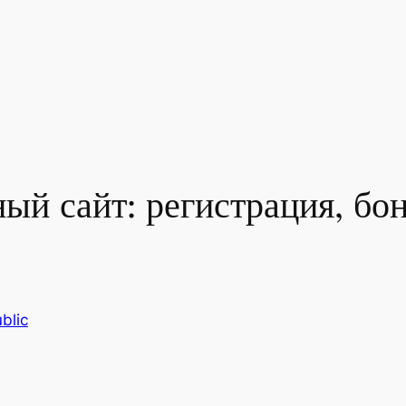
й сайт: регистрация, бон
blic