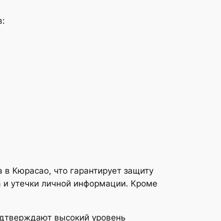
в:
а в Кюрасао, что гарантирует защиту
а и утечки личной информации. Кроме
одтверждают высокий уровень