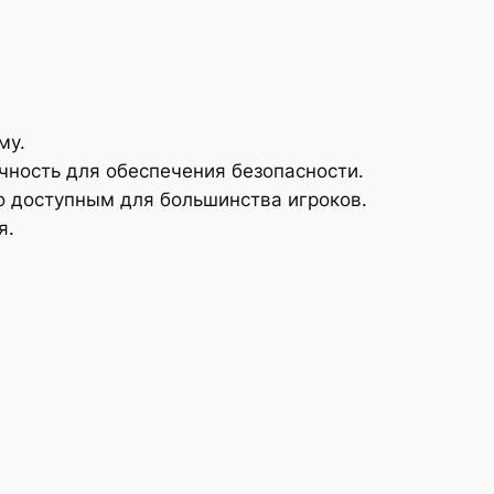
му.
чность для обеспечения безопасности.
о доступным для большинства игроков.
я.