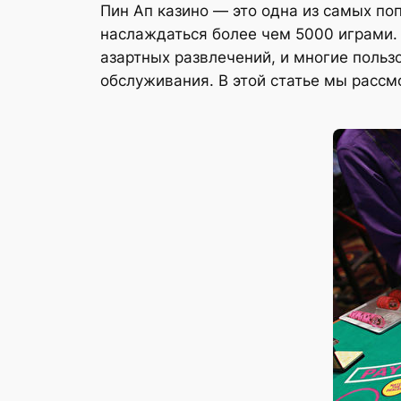
Пин Ап казино — это одна из самых п
наслаждаться более чем 5000 играми.
азартных развлечений, и многие поль
обслуживания. В этой статье мы рассм