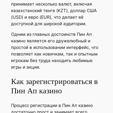
принимает несколько валют, включая
казахстанский тенге (KZT), доллар США
(USD) и евро (EUR), что делает её
доступной для широкой аудитории.
Одним из главных достоинств Пин Ап
казино является его дружелюбный и
простой в использовании интерфейс, что
позволяет как новичкам, так и опытным
игрокам без труда находить любимые
игры и акции.
Как зарегистрироваться в
Пин Ап казино
Процесс регистрации в Пин Ап казино
достаточно прост и занимает всего