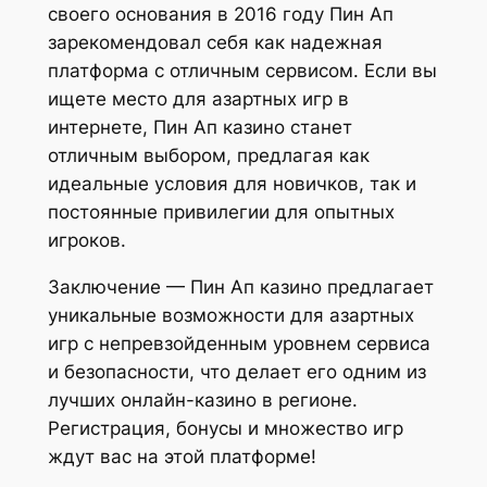
своего основания в 2016 году Пин Ап
зарекомендовал себя как надежная
платформа с отличным сервисом. Если вы
ищете место для азартных игр в
интернете, Пин Ап казино станет
отличным выбором, предлагая как
идеальные условия для новичков, так и
постоянные привилегии для опытных
игроков.
Заключение — Пин Ап казино предлагает
уникальные возможности для азартных
игр с непревзойденным уровнем сервиса
и безопасности, что делает его одним из
лучших онлайн-казино в регионе.
Регистрация, бонусы и множество игр
ждут вас на этой платформе!