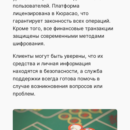
пользователей. Платформа
лицензирована в Кюрасао, что
гарантирует законность всех операций.
Кроме того, все финансовые транзакции
защищены современными методами
шифрования.
Клиенты могут быть уверены, что их
средства и личная информация
находятся в безопасности, а служба
поддержки всегда готова помочь в
случае возникновения вопросов или
проблем.