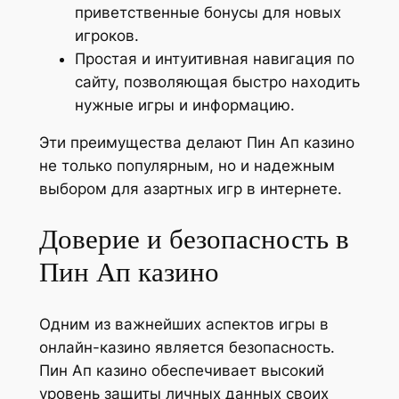
приветственные бонусы для новых
игроков.
Простая и интуитивная навигация по
сайту, позволяющая быстро находить
нужные игры и информацию.
Эти преимущества делают Пин Ап казино
не только популярным, но и надежным
выбором для азартных игр в интернете.
Доверие и безопасность в
Пин Ап казино
Одним из важнейших аспектов игры в
онлайн-казино является безопасность.
Пин Ап казино обеспечивает высокий
уровень защиты личных данных своих