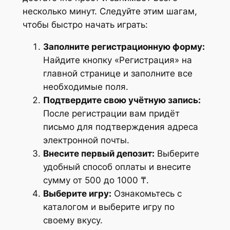
несколько минут. Следуйте этим шагам,
чтобы быстро начать играть:
Заполните регистрационную форму:
Найдите кнопку «Регистрация» на
главной странице и заполните все
необходимые поля.
Подтвердите свою учётную запись:
После регистрации вам придёт
письмо для подтверждения адреса
электронной почты.
Внесите первый депозит:
Выберите
удобный способ оплаты и внесите
сумму от 500 до 1000 ₸.
Выберите игру:
Ознакомьтесь с
каталогом и выберите игру по
своему вкусу.