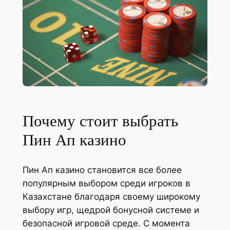
Почему стоит выбрать
Пин Ап казино
Пин Ап казино становится все более
популярным выбором среди игроков в
Казахстане благодаря своему широкому
выбору игр, щедрой бонусной системе и
безопасной игровой среде. С момента