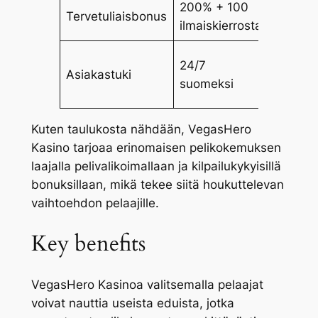
200% + 100
100% +
Tervetuliaisbonus
ilmaiskierrosta
ilmaisk
24/7
Rajoite
Asiakastuki
suomeksi
tukea
Kuten taulukosta nähdään, VegasHero
Kasino tarjoaa erinomaisen pelikokemuksen
laajalla pelivalikoimallaan ja kilpailukykyisillä
bonuksillaan, mikä tekee siitä houkuttelevan
vaihtoehdon pelaajille.
Key benefits
VegasHero Kasinoa valitsemalla pelaajat
voivat nauttia useista eduista, jotka