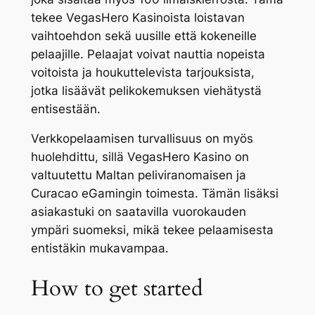
tekee VegasHero Kasinoista loistavan
vaihtoehdon sekä uusille että kokeneille
pelaajille. Pelaajat voivat nauttia nopeista
voitoista ja houkuttelevista tarjouksista,
jotka lisäävät pelikokemuksen viehätystä
entisestään.
Verkkopelaamisen turvallisuus on myös
huolehdittu, sillä VegasHero Kasino on
valtuutettu Maltan peliviranomaisen ja
Curacao eGamingin toimesta. Tämän lisäksi
asiakastuki on saatavilla vuorokauden
ympäri suomeksi, mikä tekee pelaamisesta
entistäkin mukavampaa.
How to get started