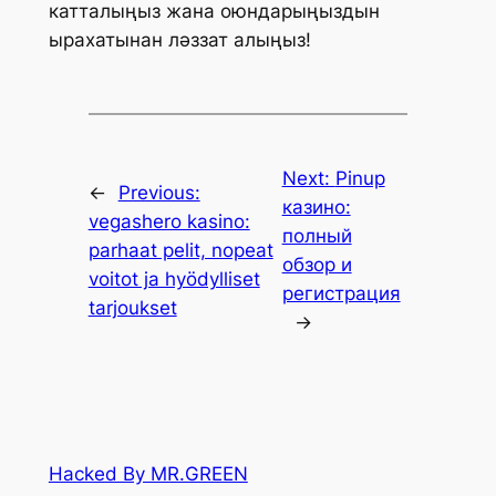
катталыңыз жана оюндарыңыздын
ырахатынан ләззат алыңыз!
Next:
Pinup
←
Previous:
казино:
vegashero kasino:
полный
parhaat pelit, nopeat
обзор и
voitot ja hyödylliset
регистрация
tarjoukset
→
Hacked By MR.GREEN