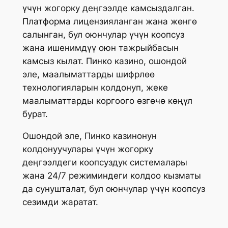
үчүн жогорку деңгээлде камсыздалган.
Платформа лицензияланган жана жөнгө
салынган, бул оюнчулар үчүн коопсуз
жана ишенимдүү оюн тажрыйбасын
камсыз кылат. Пинко казино, ошондой
эле, маалыматтарды шифрлөө
технологияларын колдонуп, жеке
маалыматтарды коргоого өзгөчө көңүл
бурат.
Ошондой эле, Пинко казинонун
колдонуучулары үчүн жогорку
деңгээлдеги коопсуздук системалары
жана 24/7 режиминдеги колдоо кызматы
да сунушталат, бул оюнчулар үчүн коопсуз
сезимди жаратат.