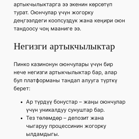
артыкчылыктарга ээ экенин көрсөтүп
турат. Оюнчулар үчүн жогорку
деңгээлдеги коопсуздук жана кеңири оюн
тандоосу чоң мааниге ээ.
Негизги артыкчылыктар
Пинко казинонун оюнчулары үчүн бир
нече негизги артыкчылыктар бар, алар
бул платформаны тандап алууга түрткү
берет:
Ар түрдүү бонустар – жаңы оюнчулар
үчүн уникалдуу сунуштар бар.
Тез төлөмдөр – депозит жана
чыгаруу процессинин жогорку
ылдамдыгы.