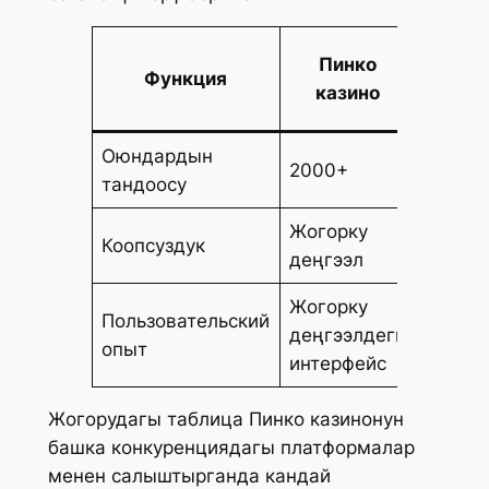
Баск
Пинко
Функция
казин
казино
A
Оюндардын
2000+
1500+
тандоосу
Жогорку
Орто
Коопсуздук
деңгээл
деңгэ
Жогорку
Пользовательский
Орто
деңгээлдеги
опыт
деңгэ
интерфейс
Жогорудагы таблица Пинко казинонун
башка конкуренциядагы платформалар
менен салыштырганда кандай