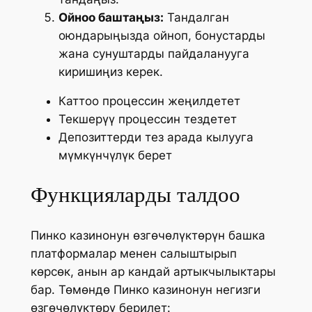
Ойноо баштаңыз:
Тандалган
оюндарыңызда ойноп, бонустарды
жана сунуштарды пайдаланууга
киришиңиз керек.
Каттоо процессин жеңилдетет
Текшерүү процессин тездетет
Депозиттерди тез арада кылууга
мүмкүнчүлүк берет
Функцияларды талдоо
Пинко казинонун өзгөчөлүктөрүн башка
платформалар менен салыштырып
көрсөк, анын ар кандай артыкчылыктары
бар. Төмөндө Пинко казинонун негизги
өзгөчөлүктөрү берилет: