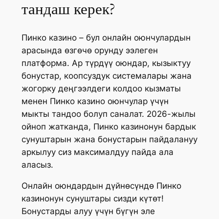
тандаш керек?
Пинко казино – бул онлайн оюнчулардын
арасында өзгөчө орунду ээлеген
платформа. Ар түрдүү оюндар, кызыктуу
бонустар, коопсуздук системалары жана
жогорку деңгээлдеги колдоо кызматы
менен Пинко казино оюнчулар үчүн
мыкты тандоо болуп саналат. 2026-жылы
ойноп жатканда, Пинко казинонун бардык
сунуштарын жана бонустарын пайдалануу
аркылуу сиз максималдуу пайда ала
аласыз.
Онлайн оюндардын дүйнөсүндө Пинко
казинонун сунуштары сизди күтөт!
Бонустарды алуу үчүн бүгүн эле