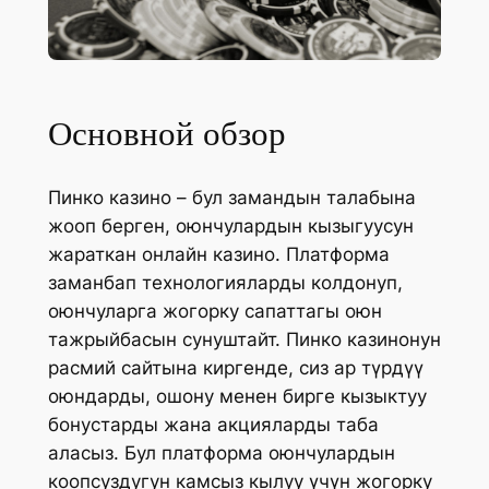
Основной обзор
Пинко казино – бул замандын талабына
жооп берген, оюнчулардын кызыгуусун
жараткан онлайн казино. Платформа
заманбап технологияларды колдонуп,
оюнчуларга жогорку сапаттагы оюн
тажрыйбасын сунуштайт. Пинко казинонун
расмий сайтына киргенде, сиз ар түрдүү
оюндарды, ошону менен бирге кызыктуу
бонустарды жана акцияларды таба
аласыз. Бул платформа оюнчулардын
коопсуздугун камсыз кылуу үчүн жогорку