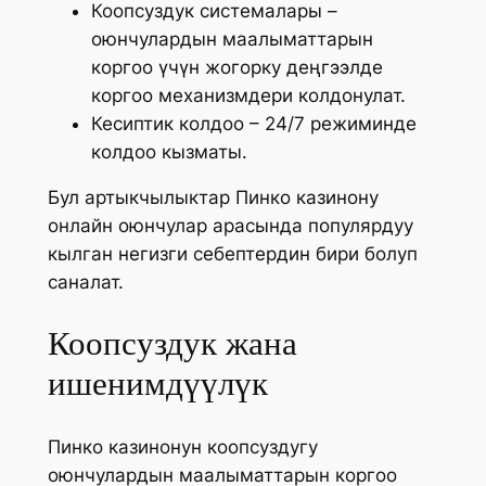
Коопсуздук системалары –
оюнчулардын маалыматтарын
коргоо үчүн жогорку деңгээлде
коргоо механизмдери колдонулат.
Кесиптик колдоо – 24/7 режиминде
колдоо кызматы.
Бул артыкчылыктар Пинко казинону
онлайн оюнчулар арасында популярдуу
кылган негизги себептердин бири болуп
саналат.
Коопсуздук жана
ишенимдүүлүк
Пинко казинонун коопсуздугу
оюнчулардын маалыматтарын коргоо