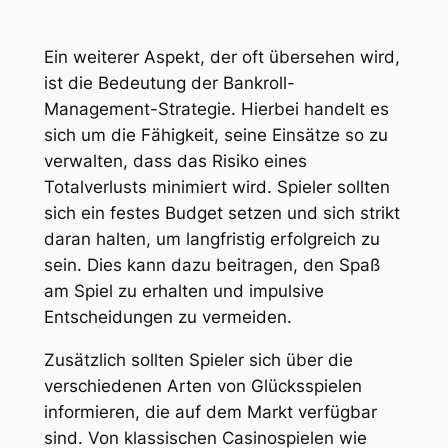
Ein weiterer Aspekt, der oft übersehen wird,
ist die Bedeutung der Bankroll-
Management-Strategie. Hierbei handelt es
sich um die Fähigkeit, seine Einsätze so zu
verwalten, dass das Risiko eines
Totalverlusts minimiert wird. Spieler sollten
sich ein festes Budget setzen und sich strikt
daran halten, um langfristig erfolgreich zu
sein. Dies kann dazu beitragen, den Spaß
am Spiel zu erhalten und impulsive
Entscheidungen zu vermeiden.
Zusätzlich sollten Spieler sich über die
verschiedenen Arten von Glücksspielen
informieren, die auf dem Markt verfügbar
sind. Von klassischen Casinospielen wie