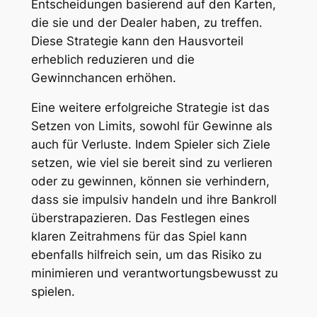
Entscheidungen basierend auf den Karten,
die sie und der Dealer haben, zu treffen.
Diese Strategie kann den Hausvorteil
erheblich reduzieren und die
Gewinnchancen erhöhen.
Eine weitere erfolgreiche Strategie ist das
Setzen von Limits, sowohl für Gewinne als
auch für Verluste. Indem Spieler sich Ziele
setzen, wie viel sie bereit sind zu verlieren
oder zu gewinnen, können sie verhindern,
dass sie impulsiv handeln und ihre Bankroll
überstrapazieren. Das Festlegen eines
klaren Zeitrahmens für das Spiel kann
ebenfalls hilfreich sein, um das Risiko zu
minimieren und verantwortungsbewusst zu
spielen.