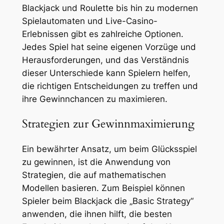
Blackjack und Roulette bis hin zu modernen
Spielautomaten und Live-Casino-
Erlebnissen gibt es zahlreiche Optionen.
Jedes Spiel hat seine eigenen Vorzüge und
Herausforderungen, und das Verständnis
dieser Unterschiede kann Spielern helfen,
die richtigen Entscheidungen zu treffen und
ihre Gewinnchancen zu maximieren.
Strategien zur Gewinnmaximierung
Ein bewährter Ansatz, um beim Glücksspiel
zu gewinnen, ist die Anwendung von
Strategien, die auf mathematischen
Modellen basieren. Zum Beispiel können
Spieler beim Blackjack die „Basic Strategy“
anwenden, die ihnen hilft, die besten