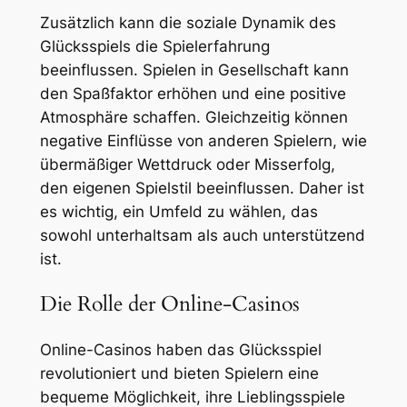
Zusätzlich kann die soziale Dynamik des
Glücksspiels die Spielerfahrung
beeinflussen. Spielen in Gesellschaft kann
den Spaßfaktor erhöhen und eine positive
Atmosphäre schaffen. Gleichzeitig können
negative Einflüsse von anderen Spielern, wie
übermäßiger Wettdruck oder Misserfolg,
den eigenen Spielstil beeinflussen. Daher ist
es wichtig, ein Umfeld zu wählen, das
sowohl unterhaltsam als auch unterstützend
ist.
Die Rolle der Online-Casinos
Online-Casinos haben das Glücksspiel
revolutioniert und bieten Spielern eine
bequeme Möglichkeit, ihre Lieblingsspiele