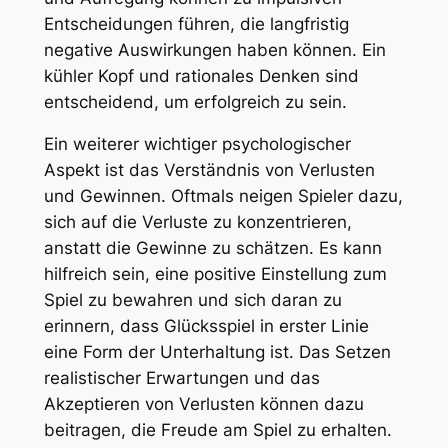
Entscheidungen führen, die langfristig
negative Auswirkungen haben können. Ein
kühler Kopf und rationales Denken sind
entscheidend, um erfolgreich zu sein.
Ein weiterer wichtiger psychologischer
Aspekt ist das Verständnis von Verlusten
und Gewinnen. Oftmals neigen Spieler dazu,
sich auf die Verluste zu konzentrieren,
anstatt die Gewinne zu schätzen. Es kann
hilfreich sein, eine positive Einstellung zum
Spiel zu bewahren und sich daran zu
erinnern, dass Glücksspiel in erster Linie
eine Form der Unterhaltung ist. Das Setzen
realistischer Erwartungen und das
Akzeptieren von Verlusten können dazu
beitragen, die Freude am Spiel zu erhalten.