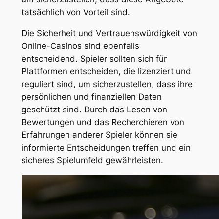
tatsächlich von Vorteil sind.
Die Sicherheit und Vertrauenswürdigkeit von
Online-Casinos sind ebenfalls
entscheidend. Spieler sollten sich für
Plattformen entscheiden, die lizenziert und
reguliert sind, um sicherzustellen, dass ihre
persönlichen und finanziellen Daten
geschützt sind. Durch das Lesen von
Bewertungen und das Recherchieren von
Erfahrungen anderer Spieler können sie
informierte Entscheidungen treffen und ein
sicheres Spielumfeld gewährleisten.