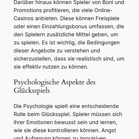
Darüber hinaus können Spieler von Boni und
Promotions profitieren, die viele Online-
Casinos anbieten. Diese können Freispiele
oder einen Einzahlungsbonus umfassen, die
den Spielern zusätzliche Mittel geben, um
zu spielen. Es ist wichtig, die Bedingungen
dieser Angebote zu verstehen und
sicherzustellen, dass sie realistisch sind, um
sie effektiv nutzen zu können.
Psychologische Aspekte des
Glücksspiels
Die Psychologie spielt eine entscheidende
Rolle beim Glücksspiel. Spieler müssen sich
ihrer Emotionen bewusst sein und lernen,
wie sie diese kontrollieren können. Angst
und Aufregung können zu impulsiven