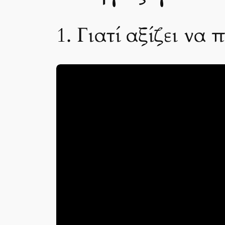
1. Γιατί αξίζει να 