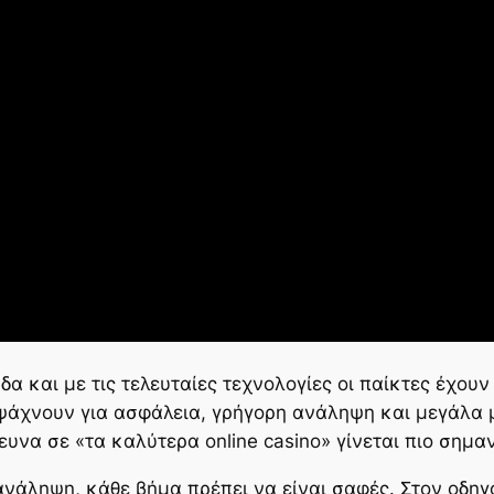
δα και με τις τελευταίες τεχνολογίες οι παίκτες έχου
ψάχνουν για ασφάλεια, γρήγορη ανάληψη και μεγάλα 
ευνα σε «τα καλύτερα online casino» γίνεται πιο σημα
ανάληψη, κάθε βήμα πρέπει να είναι σαφές. Στον οδηγό