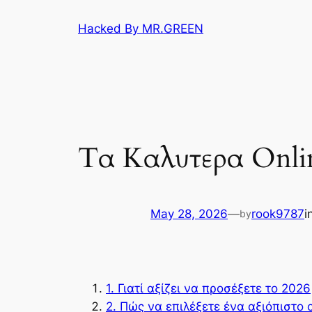
Skip
Hacked By MR.GREEN
to
content
Τα Καλυτερα Online
May 28, 2026
—
rook9787
i
by
1. Γιατί αξίζει να προσέξετε το 2026
2. Πώς να επιλέξετε ένα αξιόπιστο 