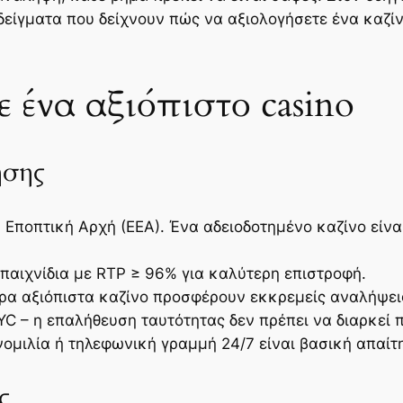
δείγματα που δείχνουν πώς να αξιολογήσετε ένα καζί
ε ένα αξιόπιστο casino
ησης
ή Εποπτική Αρχή (ΕΕΑ). Ένα αδειοδοτημένο καζίνο είνα
ε παιχνίδια με RTP ≥ 96% για καλύτερη επιστροφή.
ρα αξιόπιστα καζίνο προσφέρουν εκκρεμείς αναλήψει
YC – η επαλήθευση ταυτότητας δεν πρέπει να διαρκεί 
ομιλία ή τηλεφωνική γραμμή 24/7 είναι βασική απαίτ
ς