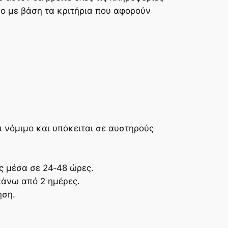
νο με βάση τα κριτήρια που αφορούν
ι νόμιμο και υπόκειται σε αυστηρούς
ς μέσα σε 24‑48 ώρες.
πάνω από 2 ημέρες.
ηση.