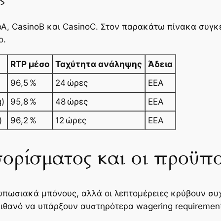
inoA, CasinoB και CasinoC. Στον παρακάτω πίνακα συ
ο.
RTP μέσο
Ταχύτητα ανάληψης
Άδεια
96,5 %
24 ώρες
ΕΕΑ
g)
95,8 %
48 ώρες
ΕΕΑ
)
96,2 %
12 ώρες
ΕΕΑ
ρίσματος και οι προϋπο
πωσιακά μπόνους, αλλά οι λεπτομέρειες κρύβουν συχν
πιθανό να υπάρξουν αυστηρότερα wagering requiremen