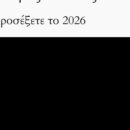
προσέξετε το 2026