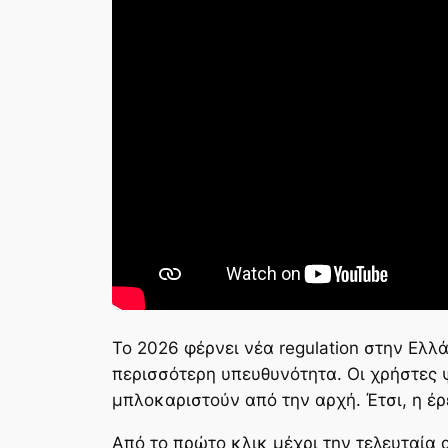
Το 2026 φέρνει νέα regulation στην Ελλά
περισσότερη υπευθυνότητα. Οι χρήστες 
μπλοκαριστούν από την αρχή. Έτσι, η έρ
Από το πρώτο κλικ μέχρι την τελευταία 