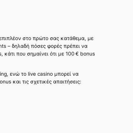
επιπλέον στο πρώτο σας κατάθεμα, με
nts – δηλαδή πόσες φορές πρέπει να
, κάτι που σημαίνει ότι με 100 € bonus
ng, ενώ το live casino μπορεί να
nus και τις σχετικές απαιτήσεις: