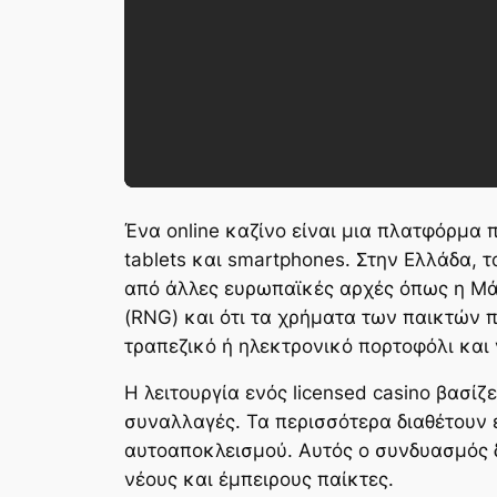
Ένα online καζίνο είναι μια πλατφόρμα 
tablets και smartphones. Στην Ελλάδα, 
από άλλες ευρωπαϊκές αρχές όπως η Μάλτα
(RNG) και ότι τα χρήματα των παικτών 
τραπεζικό ή ηλεκτρονικό πορτοφόλι και
Η λειτουργία ενός licensed casino βασί
συναλλαγές. Τα περισσότερα διαθέτουν 
αυτοαποκλεισμού. Αυτός ο συνδυασμός δι
νέους και έμπειρους παίκτες.