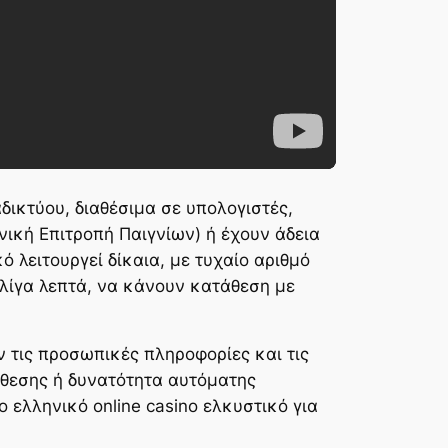
δικτύου, διαθέσιμα σε υπολογιστές,
νική Επιτροπή Παιγνίων) ή έχουν άδεια
 λειτουργεί δίκαια, με τυχαίο αριθμό
 λίγα λεπτά, να κάνουν κατάθεση με
ν τις προσωπικές πληροφορίες και τις
άθεσης ή δυνατότητα αυτόματης
 ελληνικό online casino ελκυστικό για