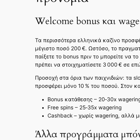
Welcome bonus και wager
Τα περισσότερα ελληνικά καζίνο προσφ
μέγιστο ποσό 200 €. Ωστόσο, το πραγματ
παίξετε το bonus πριν το μπορείτε να το
πρέπει να στοιχηματίσετε 3 000 € σε επι
Προσοχή στα όρια των παιχνιδιών: τα slo
προσφέρει μόνο 10 % του ποσού. Στον κα
Bonus κατάθεσης – 20‑30x wagerin
Free spins – 25‑35x wagering
Cashback – χωρίς wagering, αλλά μ
Άλλα προγράμματα μπό