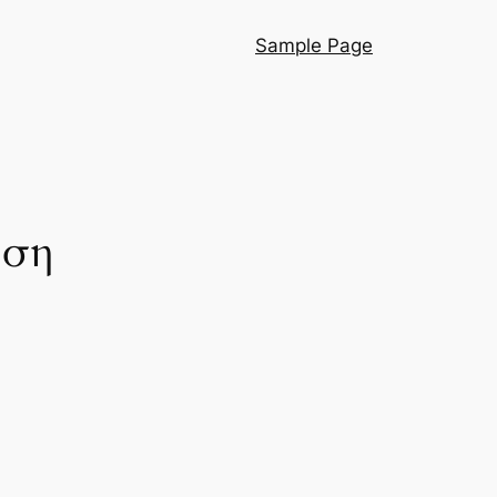
Sample Page
ηση