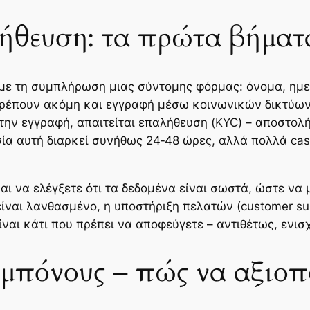
ήθευση: τα πρώτα βήματ
με τη συμπλήρωση μιας σύντομης φόρμας: όνομα, ημε
τρέπουν ακόμη και εγγραφή μέσω κοινωνικών δικτύων
ην εγγραφή, απαιτείται επαλήθευση (KYC) – αποστολή
ασία αυτή διαρκεί συνήθως 24‑48 ώρες, αλλά πολλά c
ίναι να ελέγξετε ότι τα δεδομένα είναι σωστά, ώστε ν
ή είναι λανθασμένο, η υποστήριξη πελατών (customer s
ίναι κάτι που πρέπει να αποφεύγετε – αντιθέτως, ενισ
μπόνους – πώς να αξιοπ