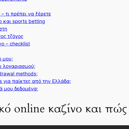
 τι πρέπει να ξέρετε
o και sports betting
στη
νος τζόγος
ο – checklist
 μου;
υ λογαριασμού;
hdrawal methods;
 για παίκτες από την Ελλάδα;
ά μου δεδομένα;
ικό online καζίνο και πώς