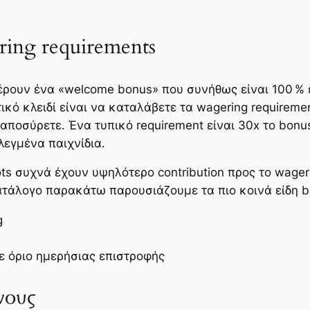
ing requirements
έρουν ένα «welcome bonus» που συνήθως είναι 100 % 
ικό κλειδί είναι να καταλάβετε τα wagering requireme
 αποσύρετε. Ένα τυπικό requirement είναι 30x το bonus
λεγμένα παιχνίδια.
ts συχνά έχουν υψηλότερο contribution προς το wageri
τάλογο παρακάτω παρουσιάζουμε τα πιο κοινά είδη bo
g
ε όριο ημερήσιας επιστροφής
νους