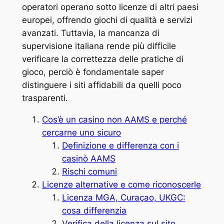
operatori operano sotto licenze di altri paesi
europei, offrendo giochi di qualità e servizi
avanzati. Tuttavia, la mancanza di
supervisione italiana rende più difficile
verificare la correttezza delle pratiche di
gioco, perciò è fondamentale saper
distinguere i siti affidabili da quelli poco
trasparenti.
Cos’è un casino non AAMS e perché
cercarne uno sicuro
Definizione e differenza con i
casinò AAMS
Rischi comuni
Licenze alternative e come riconoscerle
Licenza MGA, Curaçao, UKGC:
cosa differenzia
Verifica della licenza sul sito