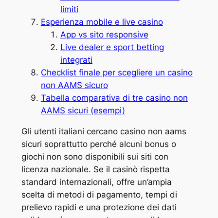
limiti
Esperienza mobile e live casino
App vs sito responsive
Live dealer e sport betting
integrati
Checklist finale per scegliere un casino
non AAMS sicuro
Tabella comparativa di tre casino non
AAMS sicuri (esempi)
Gli utenti italiani cercano casino non aams
sicuri soprattutto perché alcuni bonus o
giochi non sono disponibili sui siti con
licenza nazionale. Se il casinò rispetta
standard internazionali, offre un’ampia
scelta di metodi di pagamento, tempi di
prelievo rapidi e una protezione dei dati