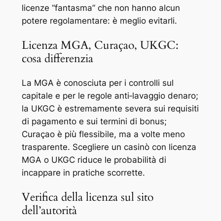
licenze “fantasma” che non hanno alcun
potere regolamentare: è meglio evitarli.
Licenza MGA, Curaçao, UKGC:
cosa differenzia
La MGA è conosciuta per i controlli sul
capitale e per le regole anti‑lavaggio denaro;
la UKGC è estremamente severa sui requisiti
di pagamento e sui termini di bonus;
Curaçao è più flessibile, ma a volte meno
trasparente. Scegliere un casinò con licenza
MGA o UKGC riduce le probabilità di
incappare in pratiche scorrette.
Verifica della licenza sul sito
dell’autorità