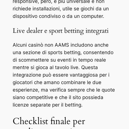
responsive, però, è più universale e non
richiede installazioni, utile se giochi da un
dispositivo condiviso o da un computer.
Live dealer e sport betting integrati
Alcuni casinò non AAMS includono anche
una sezione di sports betting, consentendo
di scommettere su eventi in tempo reale
mentre si gioca al tavolo live. Questa
integrazione può essere vantaggiosa per i
giocatori che amano combinare le due
esperienze, ma verifica sempre che le quote
siano competitive e che il sito possieda
licenze separate per il betting.
Checklist finale per