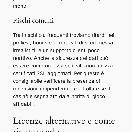
meno.
Rischi comuni
Tra i rischi più frequenti troviamo ritardi nei
prelievi, bonus con requisiti di scommessa
irrealistici, e un supporto clienti poco
reattivo. Anche la sicurezza dei dati può
essere compromessa se il sito non utilizza
certificati SSL aggiornati. Per questo è
consigliabile verificare la presenza di
recensioni indipendenti e controllare se il
casinò è segnalato da autorità di gioco
affidabili.
Licenze alternative e come
riconoscerle