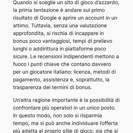
Quando si sceglie un sito di gioco d’azzardo,
la prima tentazione è andare sul primo
risultato di Google e aprire un account in un
attimo. Tuttavia, senza una valutazione
approfondita, si rischia di incappare in
bonus poco vantaggiosi, tempi di prelievo
lunghi o addirittura in piattaforme poco
sicure. Le recensioni indipendenti mettono a
fuoco i punti chiave che contano davvero
per un giocatore italiano: licenza, metodi di
pagamento, assistenza e, soprattutto, la
trasparenza dei termini di bonus.
Un’altra ragione importante è la possibilità di
confrontare più operatori in un unico posto.
In questo modo, non solo si risparmia
tempo, ma si può anche individuare l’offerta
più adatta al proprio stile di gioco, sia che si