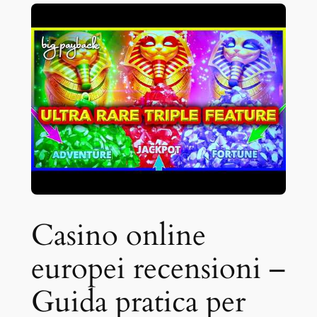
Casino online
europei recensioni –
Guida pratica per