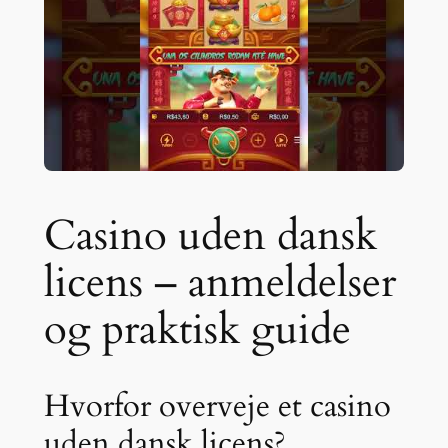
Casino uden dansk
licens – anmeldelser
og praktisk guide
Hvorfor overveje et casino
uden dansk licens?