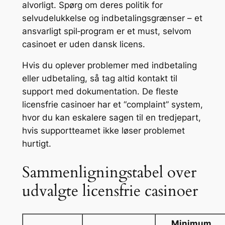
alvorligt. Spørg om deres politik for
selvudelukkelse og indbetalingsgrænser – et
ansvarligt spil‑program er et must, selvom
casinoet er uden dansk licens.
Hvis du oplever problemer med indbetaling
eller udbetaling, så tag altid kontakt til
support med dokumentation. De fleste
licensfrie casinoer har et “complaint” system,
hvor du kan eskalere sagen til en tredjepart,
hvis supportteamet ikke løser problemet
hurtigt.
Sammenligningstabel over
udvalgte licensfrie casinoer
Minimum