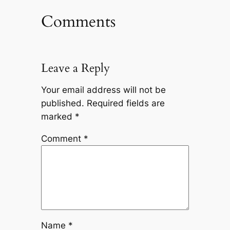
Comments
Leave a Reply
Your email address will not be
published.
Required fields are
marked
*
Comment
*
Name
*