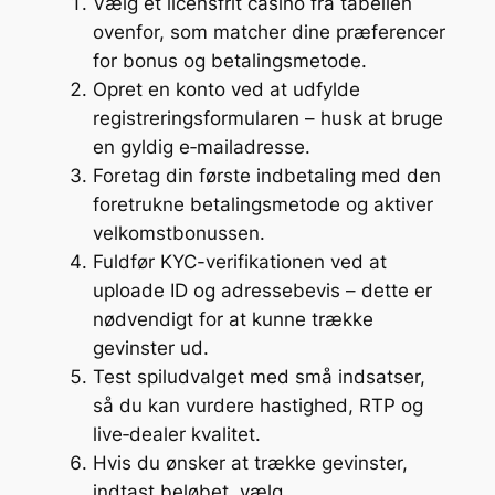
Vælg et licensfrit casino fra tabellen
ovenfor, som matcher dine præferencer
for bonus og betalingsmetode.
Opret en konto ved at udfylde
registreringsformularen – husk at bruge
en gyldig e‑mailadresse.
Foretag din første indbetaling med den
foretrukne betalingsmetode og aktiver
velkomstbonussen.
Fuldfør KYC-verifikationen ved at
uploade ID og adressebevis – dette er
nødvendigt for at kunne trække
gevinster ud.
Test spiludvalget med små indsatser,
så du kan vurdere hastighed, RTP og
live‑dealer kvalitet.
Hvis du ønsker at trække gevinster,
indtast beløbet, vælg