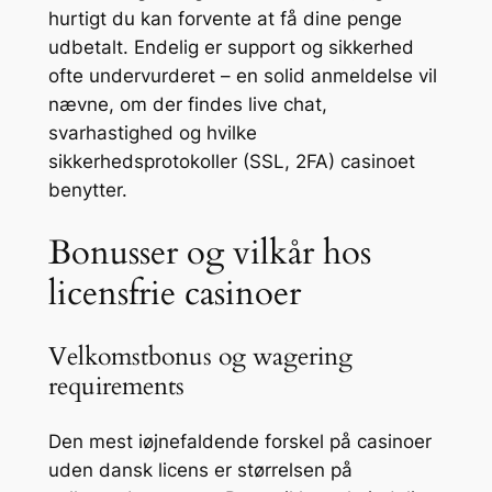
hurtigt du kan forvente at få dine penge
udbetalt. Endelig er support og sikkerhed
ofte undervurderet – en solid anmeldelse vil
nævne, om der findes live chat,
svarhastighed og hvilke
sikkerhedsprotokoller (SSL, 2FA) casinoet
benytter.
Bonusser og vilkår hos
licensfrie casinoer
Velkomstbonus og wagering
requirements
Den mest iøjnefaldende forskel på casinoer
uden dansk licens er størrelsen på