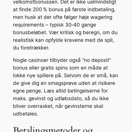
velkomstbonussen. Det er ikke ualmindeligt
at finde 200 % bonus på første indbetaling,
men husk at der ofte følger høje wagering
requirements – typisk 30‑40 gange
bonusbeløbet. Vær kritisk og beregn, om du
realistisk kan opfylde kravene med de spil,
du foretrækker.
Nogle casinoer tilbyder også “no deposit”
bonus eller gratis spins som en måde at
lokke nye spillere på. Selvom de er små, kan
de give dig en smagsprøve uden at risikere
egne penge. Læs altid betingelserne for
maks. gevinst og udløbsdato, så du ikke
bliver overrasket, når gevinsterne skal
udbetales.
Betalingsmetoder og