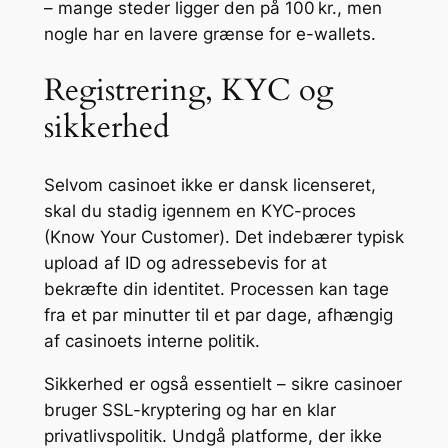
– mange steder ligger den på 100 kr., men
nogle har en lavere grænse for e-wallets.
Registrering, KYC og
sikkerhed
Selvom casinoet ikke er dansk licenseret,
skal du stadig igennem en KYC-proces
(Know Your Customer). Det indebærer typisk
upload af ID og adressebevis for at
bekræfte din identitet. Processen kan tage
fra et par minutter til et par dage, afhængig
af casinoets interne politik.
Sikkerhed er også essentielt – sikre casinoer
bruger SSL-kryptering og har en klar
privatlivspolitik. Undgå platforme, der ikke