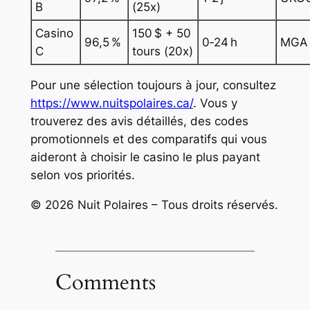
B
(25x)
Casino
150 $ + 50
96,5 %
0‑24 h
MGA
C
tours (20x)
Pour une sélection toujours à jour, consultez
https://www.nuitspolaires.ca/
. Vous y
trouverez des avis détaillés, des codes
promotionnels et des comparatifs qui vous
aideront à choisir le casino le plus payant
selon vos priorités.
© 2026 Nuit Polaires – Tous droits réservés.
Comments