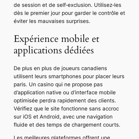
de session et de self‑exclusion. Utilisez‑les
dès le premier jour pour garder le contrôle et
éviter les mauvaises surprises.
Expérience mobile et
applications dédiées
De plus en plus de joueurs canadiens
utilisent leurs smartphones pour placer leurs
paris. Un casino qui ne propose pas
d’application native ou d’interface mobile
optimisée perdra rapidement des clients.
Vérifiez que le site fonctionne sans accroc
sur iOS et Android, avec une navigation
fluide et des temps de chargement courts.
Les meilleures plateformes offrent une