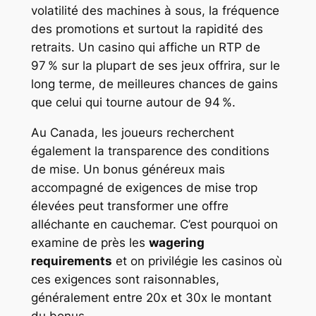
volatilité des machines à sous, la fréquence
des promotions et surtout la rapidité des
retraits. Un casino qui affiche un RTP de
97 % sur la plupart de ses jeux offrira, sur le
long terme, de meilleures chances de gains
que celui qui tourne autour de 94 %.
Au Canada, les joueurs recherchent
également la transparence des conditions
de mise. Un bonus généreux mais
accompagné de exigences de mise trop
élevées peut transformer une offre
alléchante en cauchemar. C’est pourquoi on
examine de près les
wagering
requirements
et on privilégie les casinos où
ces exigences sont raisonnables,
généralement entre 20x et 30x le montant
du bonus.