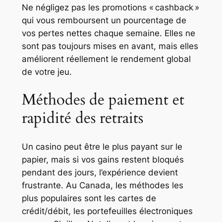
Ne négligez pas les promotions « cashback »
qui vous remboursent un pourcentage de
vos pertes nettes chaque semaine. Elles ne
sont pas toujours mises en avant, mais elles
améliorent réellement le rendement global
de votre jeu.
Méthodes de paiement et
rapidité des retraits
Un casino peut être le plus payant sur le
papier, mais si vos gains restent bloqués
pendant des jours, l’expérience devient
frustrante. Au Canada, les méthodes les
plus populaires sont les cartes de
crédit/débit, les portefeuilles électroniques