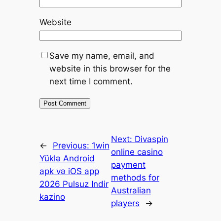
Website
Save my name, email, and
website in this browser for the
next time I comment.
Next:
Divaspin
←
Previous:
1win
online casino
Yüklə Android
payment
apk və iOS app
methods for
2026 Pulsuz Indir
Australian
kazino
players
→