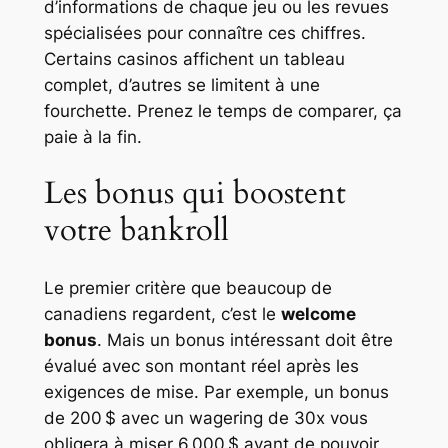
d’informations de chaque jeu ou les revues
spécialisées pour connaître ces chiffres.
Certains casinos affichent un tableau
complet, d’autres se limitent à une
fourchette. Prenez le temps de comparer, ça
paie à la fin.
Les bonus qui boostent
votre bankroll
Le premier critère que beaucoup de
canadiens regardent, c’est le
welcome
bonus
. Mais un bonus intéressant doit être
évalué avec son montant réel après les
exigences de mise. Par exemple, un bonus
de 200 $ avec un wagering de 30x vous
obligera à miser 6 000 $ avant de pouvoir