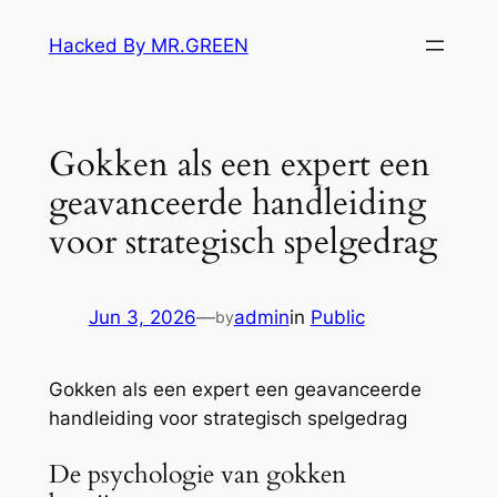
Skip
Hacked By MR.GREEN
to
content
Gokken als een expert een
geavanceerde handleiding
voor strategisch spelgedrag
Jun 3, 2026
—
admin
in
Public
by
Gokken als een expert een geavanceerde
handleiding voor strategisch spelgedrag
De psychologie van gokken