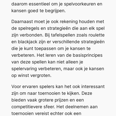
daarom essentieel om je spelvoorkeuren en
kansen goed te begrijpen.
Daarnaast moet je ook rekening houden met
de spelregels en strategieën die aan elk spel
zijn verbonden. Bij tafelspellen zoals roulette
en blackjack zijn er verschillende strategieën
die je kunt toepassen om je kansen te
verbeteren. Het leren van de basisprincipes
van deze spellen kan niet alleen je
spelervaring verbeteren, maar ook je kansen
op winst vergroten.
Voor ervaren spelers kan het ook interessant
zijn om naar toernooien te kijken. Deze
bieden vaak grotere prijzen en een
competitievere sfeer. Het deelnemen aan
toernooien vereist echter ook een