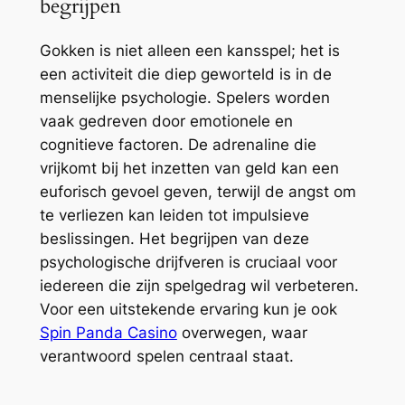
begrijpen
Gokken is niet alleen een kansspel; het is
een activiteit die diep geworteld is in de
menselijke psychologie. Spelers worden
vaak gedreven door emotionele en
cognitieve factoren. De adrenaline die
vrijkomt bij het inzetten van geld kan een
euforisch gevoel geven, terwijl de angst om
te verliezen kan leiden tot impulsieve
beslissingen. Het begrijpen van deze
psychologische drijfveren is cruciaal voor
iedereen die zijn spelgedrag wil verbeteren.
Voor een uitstekende ervaring kun je ook
Spin Panda Casino
overwegen, waar
verantwoord spelen centraal staat.