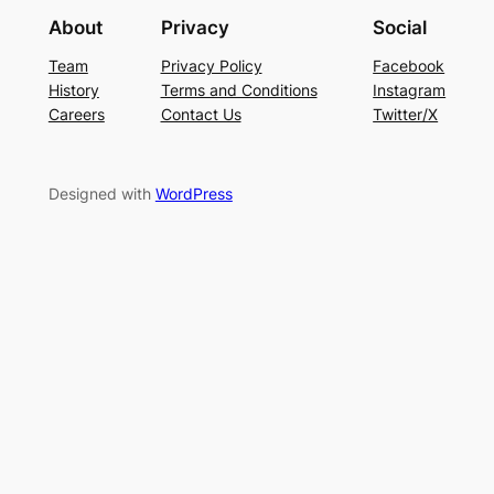
About
Privacy
Social
Team
Privacy Policy
Facebook
History
Terms and Conditions
Instagram
Careers
Contact Us
Twitter/X
Designed with
WordPress