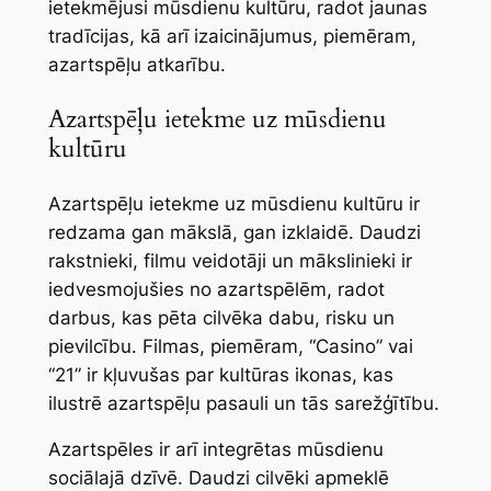
ietekmējusi mūsdienu kultūru, radot jaunas
tradīcijas, kā arī izaicinājumus, piemēram,
azartspēļu atkarību.
Azartspēļu ietekme uz mūsdienu
kultūru
Azartspēļu ietekme uz mūsdienu kultūru ir
redzama gan mākslā, gan izklaidē. Daudzi
rakstnieki, filmu veidotāji un mākslinieki ir
iedvesmojušies no azartspēlēm, radot
darbus, kas pēta cilvēka dabu, risku un
pievilcību. Filmas, piemēram, “Casino” vai
“21” ir kļuvušas par kultūras ikonas, kas
ilustrē azartspēļu pasauli un tās sarežģītību.
Azartspēles ir arī integrētas mūsdienu
sociālajā dzīvē. Daudzi cilvēki apmeklē