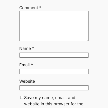
Comment
*
Name
*
Email
*
Website
Save my name, email, and
website in this browser for the