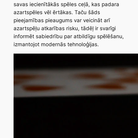
savas iecienītākās spēles ceļā, kas padara
azartspēles vēl ērtākas. Taču šāds
pieejamības pieaugums var veicināt arī
azartspēļu atkarības risku, tādēļ ir svarīgi
informēt sabiedrību par atbildīgu spēlēšanu,
izmantojot modernās tehnoloģijas.