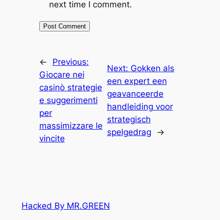
next time I comment.
←
Previous:
Next:
Gokken als
Giocare nei
een expert een
casinò strategie
geavanceerde
e suggerimenti
handleiding voor
per
strategisch
massimizzare le
spelgedrag
→
vincite
Hacked By MR.GREEN