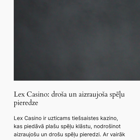
Lex Casino: droša un aizraujoša spēļu
pieredze
Lex Casino ir uzticams tiešsaistes kazino,
kas piedāvā plašu spēļu klāstu, nodrošinot
aizraujošu un drošu spēļu pieredzi. Ar vairāk