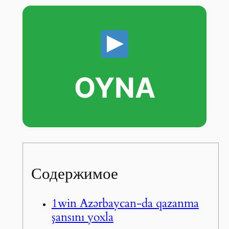
OYNA
Содержимое
1win Azərbaycan-da qazanma
şansını yoxla