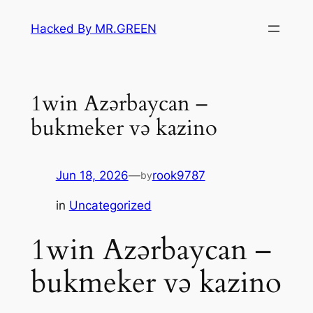
Skip
Hacked By MR.GREEN
to
content
1win Azərbaycan –
bukmeker və kazino
Jun 18, 2026
—
rook9787
by
in
Uncategorized
1win Azərbaycan –
bukmeker və kazino