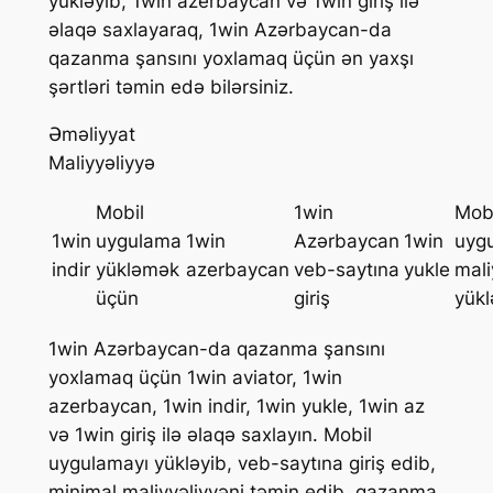
yükləyib, 1win azerbaycan və 1win giriş ilə
əlaqə saxlayaraq, 1win Azərbaycan-da
qazanma şansını yoxlamaq üçün ən yaxşı
şərtləri təmin edə bilərsiniz.
Əməliyyat
Maliyyəliyyə
Mobil
1win
Mob
1win
uygulama
1win
Azərbaycan
1win
uyg
indir
yükləmək
azerbaycan
veb-saytına
yukle
mali
üçün
giriş
yük
1win Azərbaycan-da qazanma şansını
yoxlamaq üçün 1win aviator, 1win
azerbaycan, 1win indir, 1win yukle, 1win az
və 1win giriş ilə əlaqə saxlayın. Mobil
uygulamayı yükləyib, veb-saytına giriş edib,
minimal maliyyəliyyəni təmin edib, qazanma