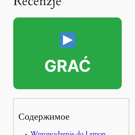
Recenzje
GRAĆ
Содержимое
Wprowadzenie do Lemon