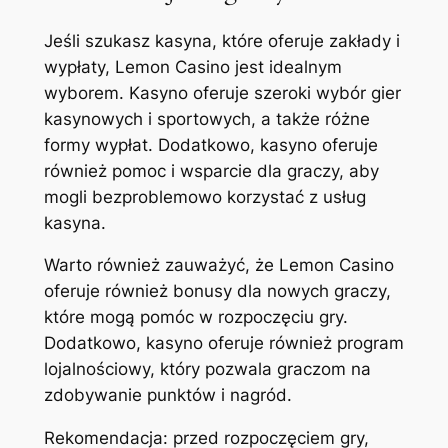
Jeśli szukasz kasyna, które oferuje zakłady i
wypłaty, Lemon Casino jest idealnym
wyborem. Kasyno oferuje szeroki wybór gier
kasynowych i sportowych, a także różne
formy wypłat. Dodatkowo, kasyno oferuje
również pomoc i wsparcie dla graczy, aby
mogli bezproblemowo korzystać z usług
kasyna.
Warto również zauważyć, że Lemon Casino
oferuje również bonusy dla nowych graczy,
które mogą pomóc w rozpoczęciu gry.
Dodatkowo, kasyno oferuje również program
lojalnościowy, który pozwala graczom na
zdobywanie punktów i nagród.
Rekomendacja: przed rozpoczęciem gry,