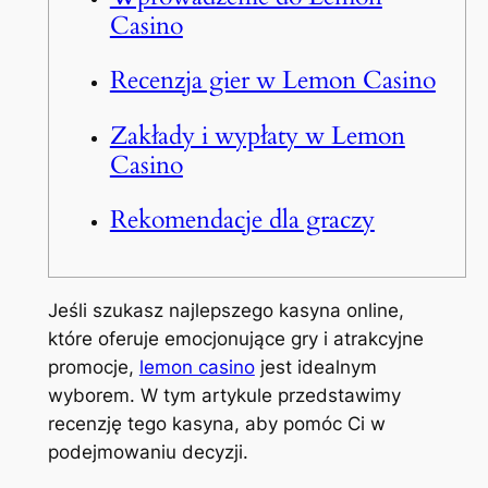
Casino
Recenzja gier w Lemon Casino
Zakłady i wypłaty w Lemon
Casino
Rekomendacje dla graczy
Jeśli szukasz najlepszego kasyna online,
które oferuje emocjonujące gry i atrakcyjne
promocje,
lemon casino
jest idealnym
wyborem. W tym artykule przedstawimy
recenzję tego kasyna, aby pomóc Ci w
podejmowaniu decyzji.