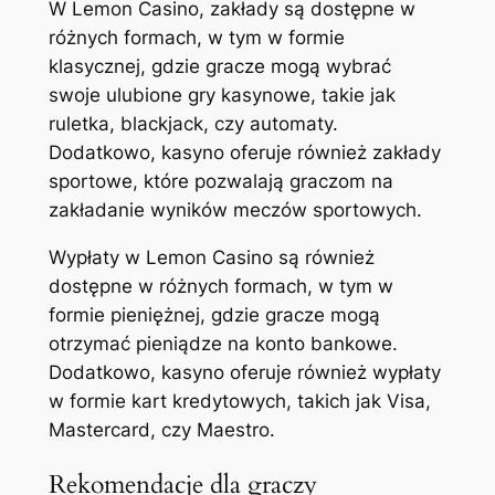
W Lemon Casino, zakłady są dostępne w
różnych formach, w tym w formie
klasycznej, gdzie gracze mogą wybrać
swoje ulubione gry kasynowe, takie jak
ruletka, blackjack, czy automaty.
Dodatkowo, kasyno oferuje również zakłady
sportowe, które pozwalają graczom na
zakładanie wyników meczów sportowych.
Wypłaty w Lemon Casino są również
dostępne w różnych formach, w tym w
formie pieniężnej, gdzie gracze mogą
otrzymać pieniądze na konto bankowe.
Dodatkowo, kasyno oferuje również wypłaty
w formie kart kredytowych, takich jak Visa,
Mastercard, czy Maestro.
Rekomendacje dla graczy