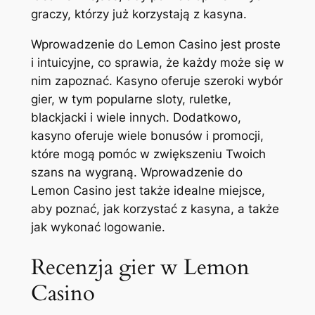
graczy, którzy już korzystają z kasyna.
Wprowadzenie do Lemon Casino jest proste
i intuicyjne, co sprawia, że każdy może się w
nim zapoznać. Kasyno oferuje szeroki wybór
gier, w tym popularne sloty, ruletke,
blackjacki i wiele innych. Dodatkowo,
kasyno oferuje wiele bonusów i promocji,
które mogą pomóc w zwiększeniu Twoich
szans na wygraną. Wprowadzenie do
Lemon Casino jest także idealne miejsce,
aby poznać, jak korzystać z kasyna, a także
jak wykonać logowanie.
Recenzja gier w Lemon
Casino