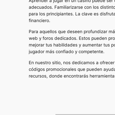
Aprender a jugar en un casino puede ser 
adecuados. Familiarizarse con los distin
para los principiantes. La clave es disfru
financiero.
Para aquellos que deseen profundizar más 
web y foros dedicados. Estos pueden pro
mejorar tus habilidades y aumentar tus po
jugador más confiado y competente.
En nuestro sitio, nos dedicamos a ofrecer
códigos promocionales que pueden ayudart
recursos, donde encontrarás herramientas