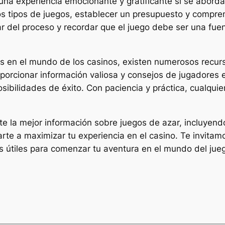
una experiencia emocionante y gratificante si se aborda
tos tipos de juegos, establecer un presupuesto y compr
tar del proceso y recordar que el juego debe ser una fue
en el mundo de los casinos, existen numerosos recursos 
porcionar información valiosa y consejos de jugadore
sibilidades de éxito. Con paciencia y práctica, cualquie
te la mejor información sobre juegos de azar, incluyendo
e a maximizar tu experiencia en el casino. Te invitamos
 útiles para comenzar tu aventura en el mundo del jue