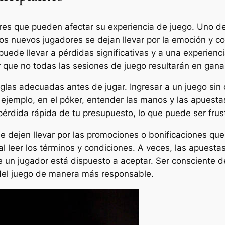
res que pueden afectar su experiencia de juego. Uno d
os nuevos jugadores se dejan llevar por la emoción y c
uede llevar a pérdidas significativas y a una experienci
que no todas las sesiones de juego resultarán en gana
eglas adecuadas antes de jugar. Ingresar a un juego si
 ejemplo, en el póker, entender las manos y las apuestas
pérdida rápida de tu presupuesto, lo que puede ser frus
 dejen llevar por las promociones o bonificaciones que 
 leer los términos y condiciones. A veces, las apuestas 
 un jugador está dispuesto a aceptar. Ser consciente d
 del juego de manera más responsable.