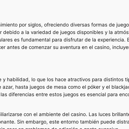
imiento por siglos, ofreciendo diversas formas de juego
 debido a la variedad de juegos disponibles y la atmós
ulares es fundamental para disfrutar de la experiencia.
er antes de comenzar su aventura en el casino, incluy
.
y habilidad, lo que los hace atractivos para distintos 
azar, hasta juegos de mesa como el póker y el blackjac
las diferencias entre estos juegos es esencial para enc
arizarse con el ambiente del casino. Las luces brillante
nante. Sin embargo, este entorno también puede distra