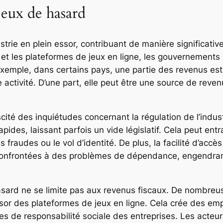
eux de hasard
trie en plein essor, contribuant de manière significativ
fs et les plateformes de jeux en ligne, les gouvernement
r exemple, dans certains pays, une partie des revenus e
e activité. D’une part, elle peut être une source de reven
scité des inquiétudes concernant la régulation de l’indu
pides, laissant parfois un vide législatif. Cela peut ent
fraudes ou le vol d’identité. De plus, la facilité d’acc
nfrontées à des problèmes de dépendance, engendran
asard ne se limite pas aux revenus fiscaux. De nombre
sor des plateformes de jeux en ligne. Cela crée des empl
de responsabilité sociale des entreprises. Les acteurs