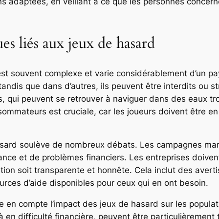
ons adaptées, en veillant à ce que les personnes concern
es liés aux jeux de hasard
est souvent complexe et varie considérablement d’un pays
andis que dans d’autres, ils peuvent être interdits ou st
, qui peuvent se retrouver à naviguer dans des eaux tro
nsommateurs est cruciale, car les joueurs doivent être e
asard soulève de nombreux débats. Les campagnes mark
ance et de problèmes financiers. Les entreprises doiven
tion soit transparente et honnête. Cela inclut des avert
ources d’aide disponibles pour ceux qui en ont besoin.
dre en compte l’impact des jeux de hasard sur les popul
n difficulté financière, peuvent être particulièrement 