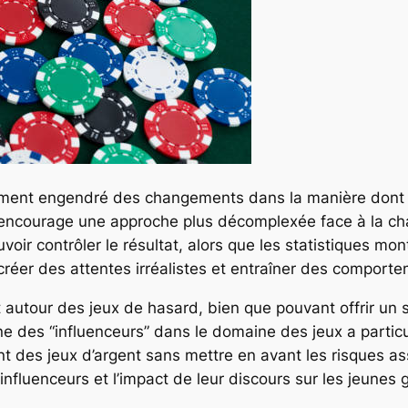
ment engendré des changements dans la manière dont les
ne encourage une approche plus décomplexée face à la ch
ir contrôler le résultat, alors que les statistiques mon
créer des attentes irréalistes et entraîner des comporte
autour des jeux de hasard, bien que pouvant offrir un 
des “influenceurs” dans le domaine des jeux a particu
 des jeux d’argent sans mettre en avant les risques as
influenceurs et l’impact de leur discours sur les jeunes 