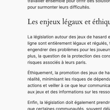
travailler ensemble pour offrir des soluti
pour surmonter leurs difficultés.
Les enjeux légaux et éthiqu
La législation autour des jeux de hasard 
ligne sont entièrement légaux et régulés, t
engendrer des problèmes pour les joueurs
plus, la question de la protection des co
risques associés à leurs paris.
Éthiquement, la promotion des jeux de h
réalité, minimisant les risques de dépend
actions et veiller à ce que leur communica
aux jeux et des informations sur les ress
Enfin, la législation doit également pren
que certaines communautés, souvent déjà e