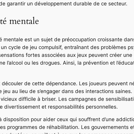
in de garantir un développement durable de ce secteur.
nté mentale
anté mentale est un sujet de préoccupation croissante d
un cycle de jeu compulsif, entraînant des problèmes psyc
s sensations fortes associées aux jeux peuvent créer u
l’alcool ou les drogues. Ainsi, la prévention et l’éduca
t découler de cette dépendance. Les joueurs peuvent nég
e jeu au lieu de s’engager dans des interactions saines
 vicieux difficile à briser. Les campagnes de sensibilis
re divertissement et responsabilités personnelles.
 disposition pour aider ceux qui souffrent d’une addictio
des programmes de réhabilitation. Les gouvernements et 