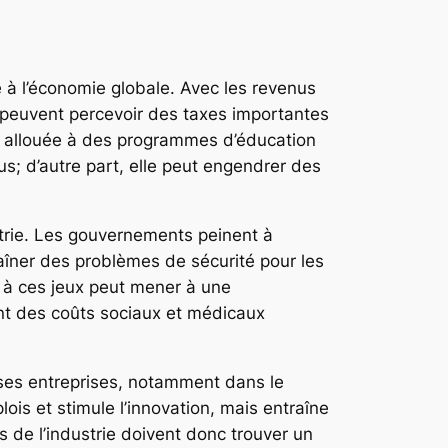
e à l’économie globale. Avec les revenus
s peuvent percevoir des taxes importantes
st allouée à des programmes d’éducation
us; d’autre part, elle peut engendrer des
strie. Les gouvernements peinent à
raîner des problèmes de sécurité pour les
ès à ces jeux peut mener à une
t des coûts sociaux et médicaux
uses entreprises, notamment dans le
ois et stimule l’innovation, mais entraîne
 de l’industrie doivent donc trouver un