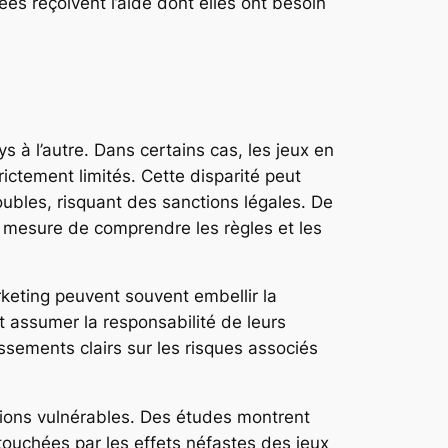
ées reçoivent l’aide dont elles ont besoin
 à l’autre. Dans certains cas, les jeux en
rictement limités. Cette disparité peut
ubles, risquant des sanctions légales. De
n mesure de comprendre les règles et les
eting peuvent souvent embellir la
t assumer la responsabilité de leurs
issements clairs sur les risques associés
ations vulnérables. Des études montrent
touchées par les effets néfastes des jeux