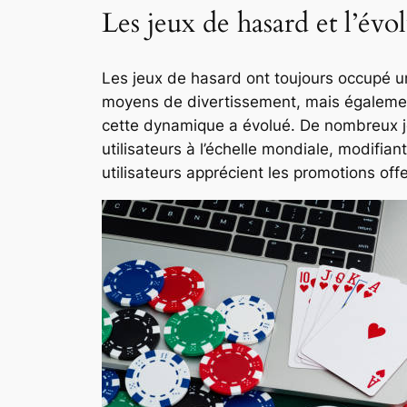
Les jeux de hasard et l’év
Les jeux de hasard ont toujours occupé un
moyens de divertissement, mais également
cette dynamique a évolué. De nombreux jou
utilisateurs à l’échelle mondiale, modifian
utilisateurs apprécient les promotions of