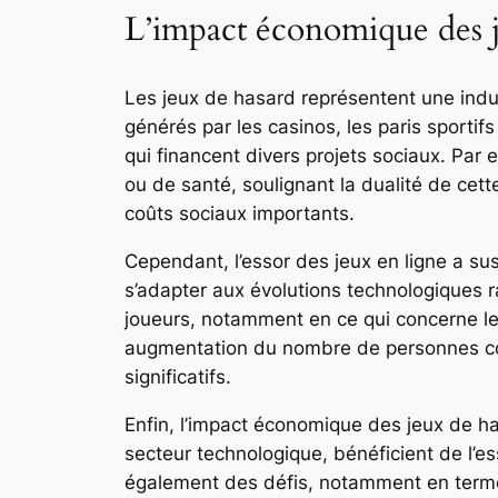
L’impact économique des j
Les jeux de hasard représentent une indus
générés par les casinos, les paris sporti
qui financent divers projets sociaux. Pa
ou de santé, soulignant la dualité de cett
coûts sociaux importants.
Cependant, l’essor des jeux en ligne a su
s’adapter aux évolutions technologiques ra
joueurs, notamment en ce qui concerne les 
augmentation du nombre de personnes co
significatifs.
Enfin, l’impact économique des jeux de h
secteur technologique, bénéficient de l’es
également des défis, notamment en termes 