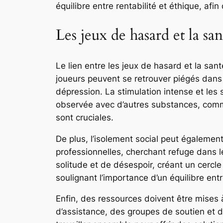
équilibre entre rentabilité et éthique, af
Les jeux de hasard et la sa
Le lien entre les jeux de hasard et la s
joueurs peuvent se retrouver piégés dans 
dépression. La stimulation intense et le
observée avec d’autres substances, comme 
sont cruciales.
De plus, l’isolement social peut égalemen
professionnelles, cherchant refuge dans l
solitude et de désespoir, créant un cercle
soulignant l’importance d’un équilibre ent
Enfin, des ressources doivent être mises à
d’assistance, des groupes de soutien et 