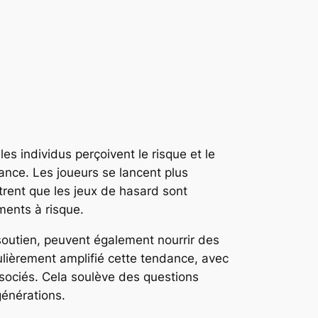
 individus perçoivent le risque et le
ance. Les joueurs se lancent plus
trent que les jeux de hasard sont
ments à risque.
soutien, peuvent également nourrir des
lièrement amplifié cette tendance, avec
sociés. Cela soulève des questions
générations.