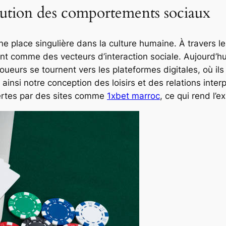
olution des comportements sociaux
e place singulière dans la culture humaine. À travers l
 comme des vecteurs d’interaction sociale. Aujourd’hui
eurs se tournent vers les plateformes digitales, où ils 
t ainsi notre conception des loisirs et des relations inte
fertes par des sites comme
1xbet marroc
, ce qui rend l’