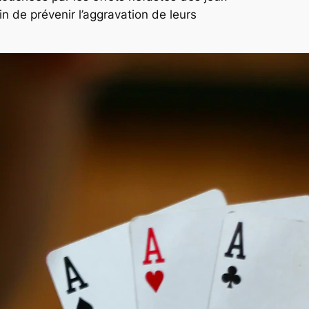
n de prévenir l’aggravation de leurs