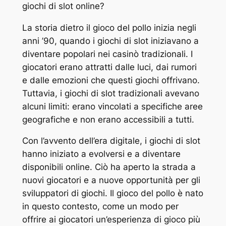
giochi di slot online?
La storia dietro il gioco del pollo inizia negli
anni ’90, quando i giochi di slot iniziavano a
diventare popolari nei casinò tradizionali. I
giocatori erano attratti dalle luci, dai rumori
e dalle emozioni che questi giochi offrivano.
Tuttavia, i giochi di slot tradizionali avevano
alcuni limiti: erano vincolati a specifiche aree
geografiche e non erano accessibili a tutti.
Con l’avvento dell’era digitale, i giochi di slot
hanno iniziato a evolversi e a diventare
disponibili online. Ciò ha aperto la strada a
nuovi giocatori e a nuove opportunità per gli
sviluppatori di giochi. Il gioco del pollo è nato
in questo contesto, come un modo per
offrire ai giocatori un’esperienza di gioco più