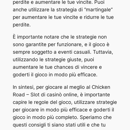
perdite e aumentare le tue vincite. Puoi
anche utilizzare la strategia di “martingale”
per aumentare le tue vincite e ridurre le tue
perdite.
È importante notare che le strategie non
sono garantite per funzionare, e il gioco è
sempre soggetto a eventi casuali. Tuttavia,
utilizzando le strategie giuste, puoi
aumentare le tue chances di vincere e
goderti il gioco in modo più efficace.
In sintesi, per giocare al meglio al Chicken
Road – Slot di casinò online, è importante
capire le regole del gioco, utilizzare strategie
per giocare in modo più efficace e goderti il
gioco in modo più completo. Speriamo che
questi consigli ti siano stati utili e che tu