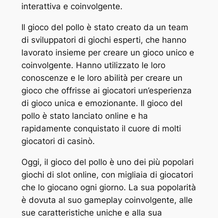
interattiva e coinvolgente.
Il gioco del pollo è stato creato da un team
di sviluppatori di giochi esperti, che hanno
lavorato insieme per creare un gioco unico e
coinvolgente. Hanno utilizzato le loro
conoscenze e le loro abilità per creare un
gioco che offrisse ai giocatori un’esperienza
di gioco unica e emozionante. Il gioco del
pollo è stato lanciato online e ha
rapidamente conquistato il cuore di molti
giocatori di casinò.
Oggi, il gioco del pollo è uno dei più popolari
giochi di slot online, con migliaia di giocatori
che lo giocano ogni giorno. La sua popolarità
è dovuta al suo gameplay coinvolgente, alle
sue caratteristiche uniche e alla sua