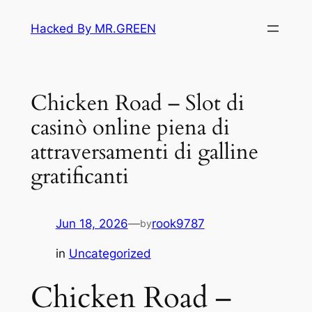
Skip
Hacked By MR.GREEN
to
content
Chicken Road – Slot di
casinò online piena di
attraversamenti di galline
gratificanti
Jun 18, 2026
—
rook9787
by
in
Uncategorized
Chicken Road –