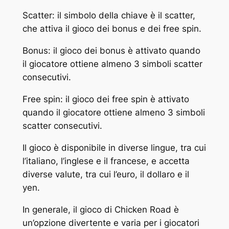
Scatter: il simbolo della chiave è il scatter,
che attiva il gioco dei bonus e dei free spin.
Bonus: il gioco dei bonus è attivato quando
il giocatore ottiene almeno 3 simboli scatter
consecutivi.
Free spin: il gioco dei free spin è attivato
quando il giocatore ottiene almeno 3 simboli
scatter consecutivi.
Il gioco è disponibile in diverse lingue, tra cui
l’italiano, l’inglese e il francese, e accetta
diverse valute, tra cui l’euro, il dollaro e il
yen.
In generale, il gioco di Chicken Road è
un’opzione divertente e varia per i giocatori