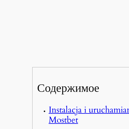
Содержимое
Instalacja i uruchamia
Mostbet