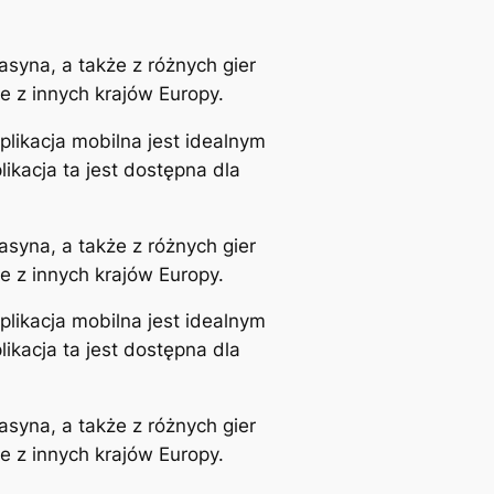
syna, a także z różnych gier
e z innych krajów Europy.
likacja mobilna jest idealnym
ikacja ta jest dostępna dla
syna, a także z różnych gier
e z innych krajów Europy.
likacja mobilna jest idealnym
ikacja ta jest dostępna dla
syna, a także z różnych gier
e z innych krajów Europy.