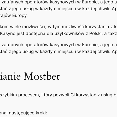
j zaufanych operatorów kasynowych w Europie, a jego ap
tać z jego usług w każdym miejscu i w każdej chwili. Apl
rajów Europy.
om wiele możliwości, w tym możliwość korzystania z ka
asyno jest dostępna dla użytkowników z Polski, a takż
j zaufanych operatorów kasynowych w Europie, a jego ap
tać z jego usług w każdym miejscu i w każdej chwili. Apl
mianie Mostbet
 i szybkim procesem, który pozwoli Ci korzystać z usług
naj następujące kroki: