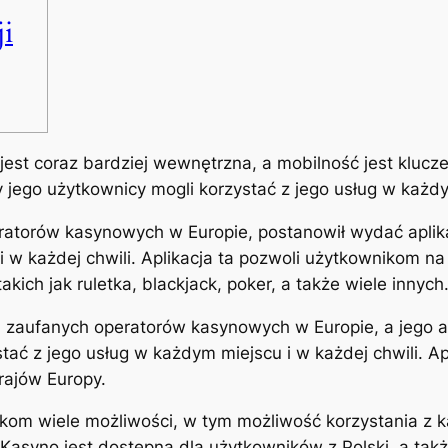
i
 jest coraz bardziej wewnętrzna, a mobilność jest klu
 jego użytkownicy mogli korzystać z jego usług w każdy
eratorów kasynowych w Europie, postanowił wydać aplik
 w każdej chwili. Aplikacja ta pozwoli użytkownikom na
kich jak ruletka, blackjack, poker, a także wiele innych
j zaufanych operatorów kasynowych w Europie, a jego ap
tać z jego usług w każdym miejscu i w każdej chwili. Apl
rajów Europy.
om wiele możliwości, w tym możliwość korzystania z ka
asyno jest dostępna dla użytkowników z Polski, a takż