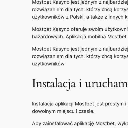
Mostbet Kasyno jest jednym z najbardzie
rozwiązaniem dla tych, którzy chcą korzys
użytkowników z Polski, a także z innych k
Mostbet Kasyno oferuje swoim użytkownik
hazardowych. Aplikacja mobilna Mostbet K
Mostbet Kasyno jest jednym z najbardzie
rozwiązaniem dla tych, którzy chcą korzys
użytkowników
Instalacja i urucha
Instalacja aplikacji Mostbet jest prostym
dowolnym miejscu i czasie.
Aby zainstalować aplikację Mostbet, wyko