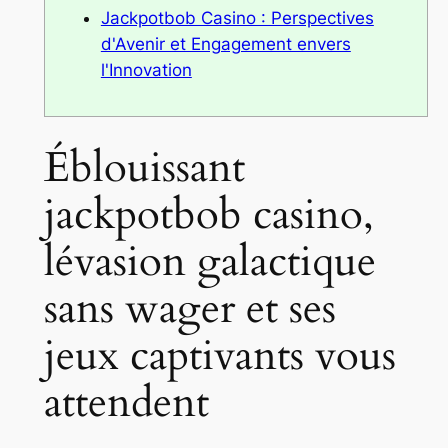
Jackpotbob Casino : Perspectives
d'Avenir et Engagement envers
l'Innovation
Éblouissant
jackpotbob casino,
lévasion galactique
sans wager et ses
jeux captivants vous
attendent