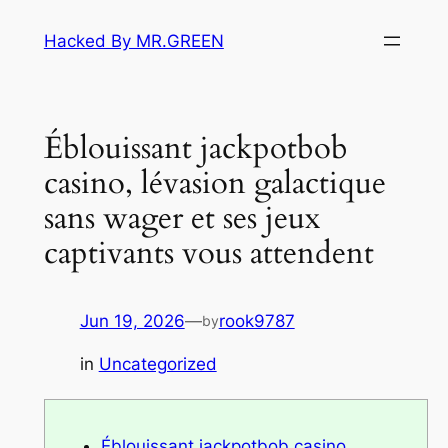
Skip
Hacked By MR.GREEN
to
content
Éblouissant jackpotbob
casino, lévasion galactique
sans wager et ses jeux
captivants vous attendent
Jun 19, 2026
—
rook9787
by
in
Uncategorized
Éblouissant jackpotbob casino,