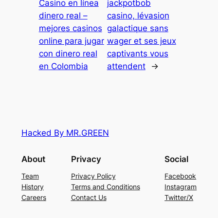
Casino en línea
jackpotbob
dinero real –
casino, lévasion
mejores casinos
galactique sans
online para jugar
wager et ses jeux
con dinero real
captivants vous
en Colombia
attendent
→
Hacked By MR.GREEN
About
Privacy
Social
Team
Privacy Policy
Facebook
History
Terms and Conditions
Instagram
Careers
Contact Us
Twitter/X