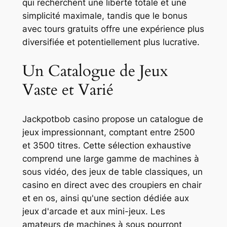
qui recherchent une liberté totale et une
simplicité maximale, tandis que le bonus
avec tours gratuits offre une expérience plus
diversifiée et potentiellement plus lucrative.
Un Catalogue de Jeux
Vaste et Varié
Jackpotbob casino propose un catalogue de
jeux impressionnant, comptant entre 2500
et 3500 titres. Cette sélection exhaustive
comprend une large gamme de machines à
sous vidéo, des jeux de table classiques, un
casino en direct avec des croupiers en chair
et en os, ainsi qu'une section dédiée aux
jeux d'arcade et aux mini-jeux. Les
amateurs de machines à sous pourront