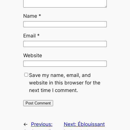
Name
*
Email
*
Website
Save my name, email, and
website in this browser for the
next time I comment.
←
Previous:
Next:
Éblouissant