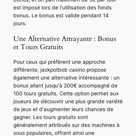
est imposé lors de l'utilisation des fonds
bonus. Le bonus est valide pendant 14
jours.
Une Alternative Attrayante : Bonus
et Tours Gratuits
Pour ceux qui préfèrent une approche
différente, jackpotbob casino propose
également une alternative intéressante : un
bonus allant jusqu'à 200€ accompagné de
100 tours gratuits. Cette option permet aux
joueurs de découvrir une plus grande variété
de jeux et d'augmenter leurs chances de
gagner. Les tours gratuits sont
généralement attribués sur des machines à
sous populaires, offrant ainsi une