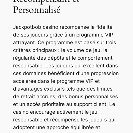
Personnalisé
Jackpotbob casino récompense la fidélité
de ses joueurs grâce à un programme VIP
attrayant. Ce programme est basé sur trois
critères principaux : le volume de jeu, la
régularité des dépôts et le comportement
responsable. Les joueurs qui excellent dans
ces domaines bénéficient d'une progression
accélérée dans le programme VIP et
d'avantages exclusifs tels que des limites
de retrait accrues, des bonus personnalisés
et un accès prioritaire au support client. Le
casino encourage activement le jeu
responsable et récompense les joueurs qui
adoptent une approche équilibrée et