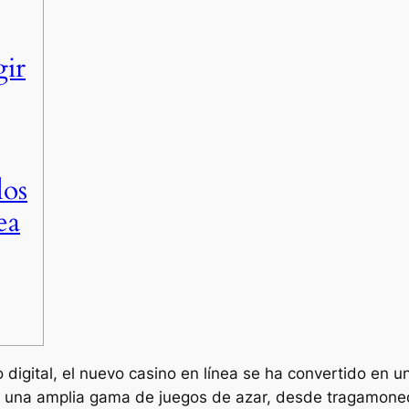
gir
los
ea
digital, el nuevo casino en línea se ha convertido en u
n una amplia gama de juegos de azar, desde tragamoned