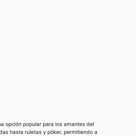
na opción popular para los amantes del
as hasta ruletas y póker, permitiendo a