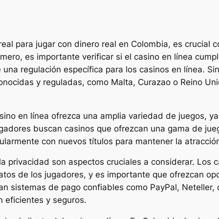
real para jugar con dinero real en Colombia, es crucial 
imero, es importante verificar si el casino en línea cump
e una regulación específica para los casinos en línea. 
 conocidas y reguladas, como Malta, Curazao o Reino Un
o en línea ofrezca una amplia variedad de juegos, ya qu
 jugadores buscan casinos que ofrezcan una gama de ju
gularmente con nuevos títulos para mantener la atracció
la privacidad son aspectos cruciales a considerar. Los c
atos de los jugadores, y es importante que ofrezcan opc
an sistemas de pago confiables como PayPal, Neteller, o
n eficientes y seguros.