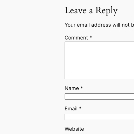
Leave a Reply
Your email address will not 
Comment
*
Name
*
Email
*
Website