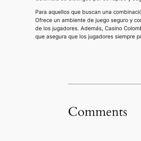
Para aquellos que buscan una combinació
Ofrece un ambiente de juego seguro y conf
de los jugadores. Además, Casino Colombi
que asegura que los jugadores siempre p
Comments