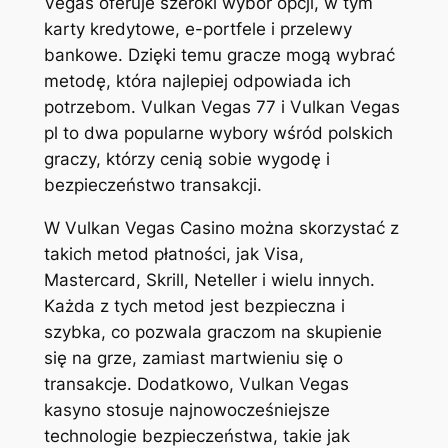
Vegas oferuje szeroki wybór opcji, w tym
karty kredytowe, e-portfele i przelewy
bankowe. Dzięki temu gracze mogą wybrać
metodę, która najlepiej odpowiada ich
potrzebom. Vulkan Vegas 77 i Vulkan Vegas
pl to dwa popularne wybory wśród polskich
graczy, którzy cenią sobie wygodę i
bezpieczeństwo transakcji.
W Vulkan Vegas Casino można skorzystać z
takich metod płatności, jak Visa,
Mastercard, Skrill, Neteller i wielu innych.
Każda z tych metod jest bezpieczna i
szybka, co pozwala graczom na skupienie
się na grze, zamiast martwieniu się o
transakcje. Dodatkowo, Vulkan Vegas
kasyno stosuje najnowocześniejsze
technologie bezpieczeństwa, takie jak