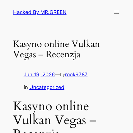
Skip
Hacked By MR.GREEN
to
content
Kasyno online Vulkan
Vegas – Recenzja
Jun 19, 2026
—
rook9787
by
in
Uncategorized
Kasyno online
Vulkan Vegas –