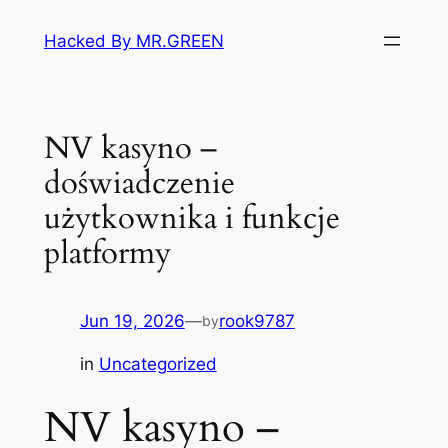
Skip
Hacked By MR.GREEN
to
content
NV kasyno –
doświadczenie
użytkownika i funkcje
platformy
Jun 19, 2026
—
rook9787
by
in
Uncategorized
NV kasyno –