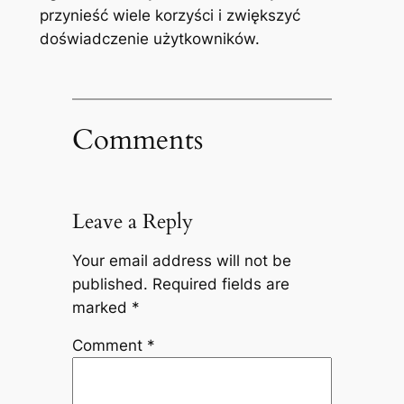
przynieść wiele korzyści i zwiększyć
doświadczenie użytkowników.
Comments
Leave a Reply
Your email address will not be
published.
Required fields are
marked
*
Comment
*