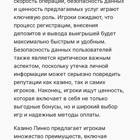
скорость операций, безопасность данных
и ценность предлагаемых услуг играют
ключевую роль. Игроки ожидают, что
процесс регистрации, внесения
депозитов и вывода выигрышей будет
максимально быстрым и удобным.
Безопасность данных пользователей
также является критически важным
аспектом, поскольку утечка личной
информации может серьезно повредить
репутации как казино, так и самих
игроков. Наконец, игроки ищут ценность,
которая включает в себя не только
выгодные бонусы, но и широкий выбор
игр и надежные методы оплаты.
Казино Пинко предлагает игрокам
множество преимуществ, включая