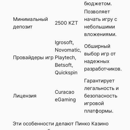
бюджетом.
Позволяет
Минимальный
начать игру с
2500 KZT
депозит
небольшими
вложениями.
Igrosoft,
Обширный
Novomatic,
выбор игр от
Провайдеры игр
Playtech,
надежных
Betsoft,
разработчиков.
Quickspin
Гарантирует
легальность и
Curacao
Лицензия
безопасность
eGaming
игровой
платформы.
Эти особенности делают Пинко Казино