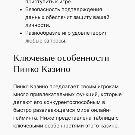
приступить к игре.
Безопасность подтверждения
данных обеспечит защиту вашей
личности.
Разнообразие игр удовлетворит
любые запросы.
Ключевые особенности
Пинко Казино
Пинко Казино предлагает своим игрокам
много привлекательных функций, которые
делают его конкурентоспособным в
быстро развивающемся мире онлайн-
гейминга. Ниже представлена таблица с
ключевыми особенностями этого казино.