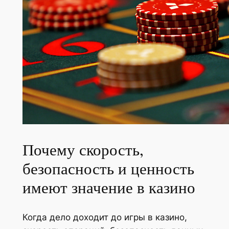
Почему скорость,
безопасность и ценность
имеют значение в казино
Когда дело доходит до игры в казино,