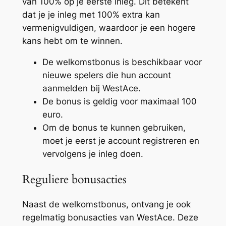
van 100% op je eerste inleg. Dit betekent
dat je je inleg met 100% extra kan
vermenigvuldigen, waardoor je een hogere
kans hebt om te winnen.
De welkomstbonus is beschikbaar voor
nieuwe spelers die hun account
aanmelden bij WestAce.
De bonus is geldig voor maximaal 100
euro.
Om de bonus te kunnen gebruiken,
moet je eerst je account registreren en
vervolgens je inleg doen.
Reguliere bonusacties
Naast de welkomstbonus, ontvang je ook
regelmatig bonusacties van WestAce. Deze