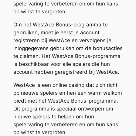
spelervaring te verbeteren en om hun kans
op winst te vergroten.
Om het WestAce Bonus-programma te
gebruiken, moet je eerst je account
registreren bij WestAce en vervolgens je
inloggegevens gebruiken om de bonusacties
te claimen. Het WestAce Bonus-programma
is beschikbaar voor alle spelers die hun
account hebben geregistreerd bij WestAce.
WestAce is een online casino dat zich richt
op nieuwe spelers en hen een warm welkom
biedt met het WestAce Bonus-programma.
Dit programma is speciaal ontworpen om
nieuwe spelers te helpen om hun
spelervaring te verbeteren en om hun kans
op winst te vergroten.