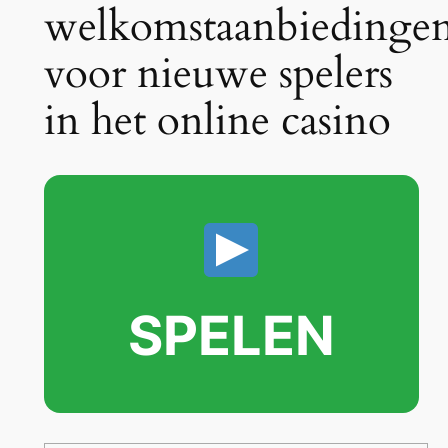
welkomstaanbiedinge
voor nieuwe spelers
in het online casino
SPELEN