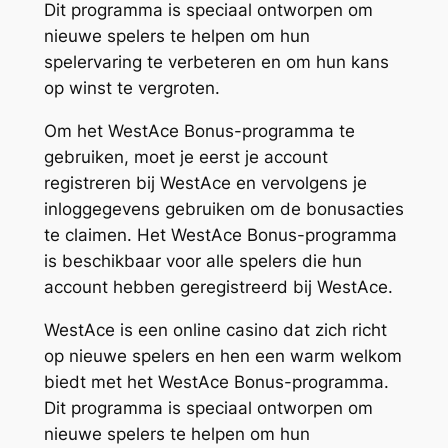
Dit programma is speciaal ontworpen om
nieuwe spelers te helpen om hun
spelervaring te verbeteren en om hun kans
op winst te vergroten.
Om het WestAce Bonus-programma te
gebruiken, moet je eerst je account
registreren bij WestAce en vervolgens je
inloggegevens gebruiken om de bonusacties
te claimen. Het WestAce Bonus-programma
is beschikbaar voor alle spelers die hun
account hebben geregistreerd bij WestAce.
WestAce is een online casino dat zich richt
op nieuwe spelers en hen een warm welkom
biedt met het WestAce Bonus-programma.
Dit programma is speciaal ontworpen om
nieuwe spelers te helpen om hun