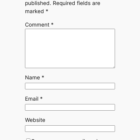
published.
Required fields are
marked
*
Comment
*
Name
*
Email
*
Website