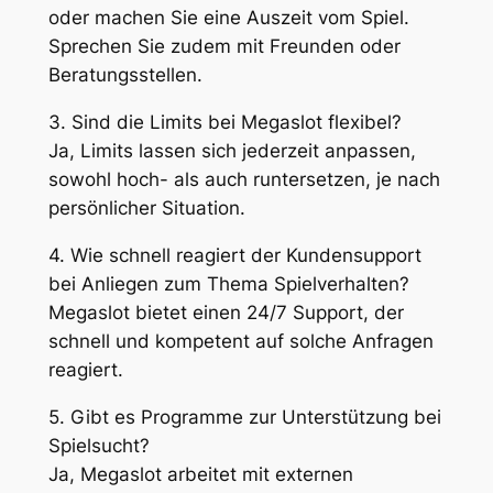
oder machen Sie eine Auszeit vom Spiel.
Sprechen Sie zudem mit Freunden oder
Beratungsstellen.
3. Sind die Limits bei Megaslot flexibel?
Ja, Limits lassen sich jederzeit anpassen,
sowohl hoch- als auch runtersetzen, je nach
persönlicher Situation.
4. Wie schnell reagiert der Kundensupport
bei Anliegen zum Thema Spielverhalten?
Megaslot bietet einen 24/7 Support, der
schnell und kompetent auf solche Anfragen
reagiert.
5. Gibt es Programme zur Unterstützung bei
Spielsucht?
Ja, Megaslot arbeitet mit externen