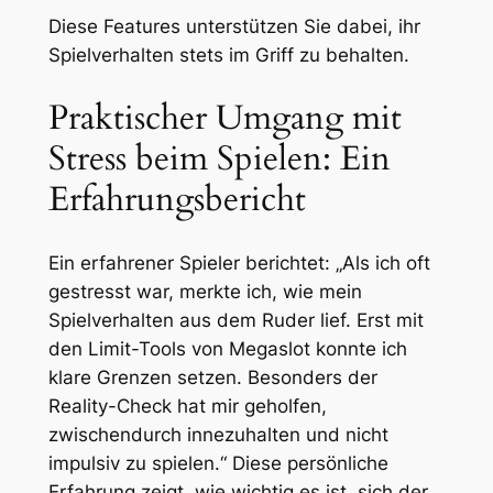
Diese Features unterstützen Sie dabei, ihr
Spielverhalten stets im Griff zu behalten.
Praktischer Umgang mit
Stress beim Spielen: Ein
Erfahrungsbericht
Ein erfahrener Spieler berichtet: „Als ich oft
gestresst war, merkte ich, wie mein
Spielverhalten aus dem Ruder lief. Erst mit
den Limit-Tools von Megaslot konnte ich
klare Grenzen setzen. Besonders der
Reality-Check hat mir geholfen,
zwischendurch innezuhalten und nicht
impulsiv zu spielen.“ Diese persönliche
Erfahrung zeigt, wie wichtig es ist, sich der